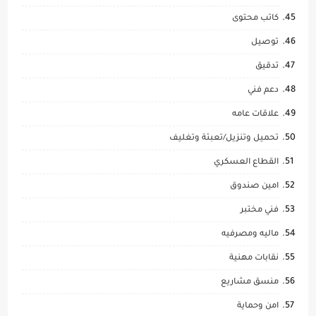
كاتب محتوى
توصيل
تدقيق
دعم فني
علاقات عامه
تحميل وتنزيل/تعبئة وتغليف
القطاع العسكري
امين صندوق
فني مختبر
ماليه ومصرفيه
نقابات مهنية
منسق مشاريع
امن وحماية