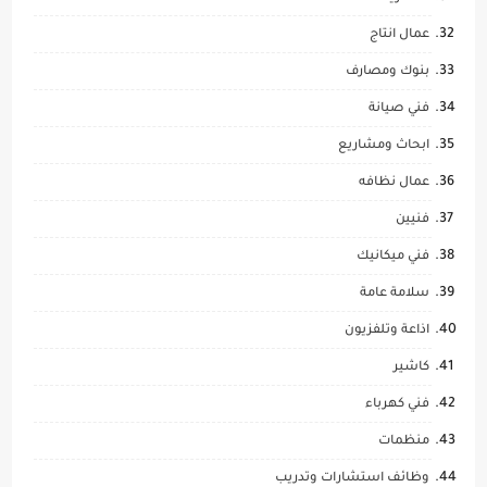
عمال انتاج
بنوك ومصارف
فني صيانة
ابحاث ومشاريع
عمال نظافه
فنيين
فني ميكانيك
سلامة عامة
اذاعة وتلفزيون
كاشير
فني كهرباء
منظمات
وظائف استشارات وتدريب