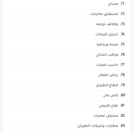
مساح
مشغلين ماكينات
وظائف ترجمه
تحليل البيانات
صحه ورياضه
مراقب انشائي
حاسب كميات
رياض اطفال
قطاع الطيران
كاش فان
علاج طبيعي
مشغل عمليات
مطارات وشركات الطيران