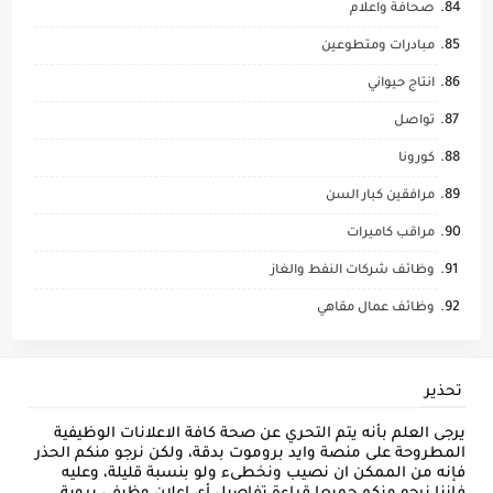
صحافة واعلام
مبادرات ومتطوعين
انتاج حيواني
تواصل
كورونا
مرافقين كبار السن
مراقب كاميرات
وظائف شركات النفط والغاز
وظائف عمال مقاهي
تحذير
يرجى العلم بأنه يتم التحري عن صحة كافة الاعلانات الوظيفية
المطروحة على منصة وايد بروموت بدقة، ولكن نرجو منكم الحذر
فإنه من الممكن ان نصيب ونخطىء ولو بنسبة قليلة، وعليه