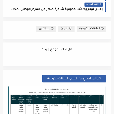
الاعلان السابق
إعلان توفر وظائف حكومية شاغرة صادر عن المركز الوطني لمكافحة الأوبئة والأمراض السارية
اعلانات حكومية
الاردن
سائقين
هل اداء الموقع جيد ؟
أخر المواضيع من قسم : اعلانات حكومية