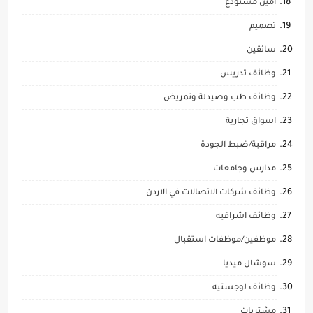
امين مستودع
تصميم
سائقين
وظائف تدريس
وظائف طب وصيدلة وتمريض
اسواق تجارية
مراقبة/ضبط الجودة
مدارس وجامعات
وظائف شركات الاتصالات في الاردن
وظائف اشرافيه
موظفين/موظفات استقبال
سوشال ميديا
وظائف لوجستيه
مشتريات