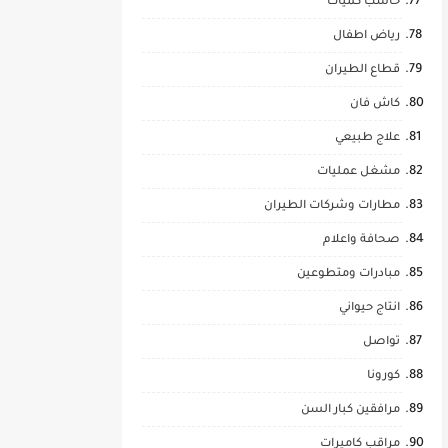
حاسب كميات
رياض اطفال
قطاع الطيران
كاش فان
علاج طبيعي
مشغل عمليات
مطارات وشركات الطيران
صحافة واعلام
مبادرات ومتطوعين
انتاج حيواني
تواصل
كورونا
مرافقين كبار السن
مراقب كاميرات