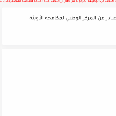
لبحث عن الوظيفة المرغوبة من خلال زر البحث أعلاه (علامة العدسة المصغرة)،، بالتوف
در عن المركز الوطني لمكافحة الأوبئة