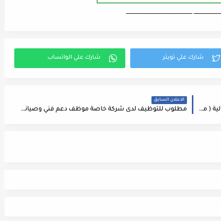
ـــــــــــــــــــــــــــ ـــــــــــــــــــــــــــــــــــــــــــــــــــــــــــــــــــ
الاعلان السابق
اعلان وظائف شاغرة بالفئة الثالثة صادرعن وزارة المالية ( مطلوب سائقين )
مطلوب للتوظيف لدى شركة خاصة موظف دعم فني وصيانة IT Technical Support