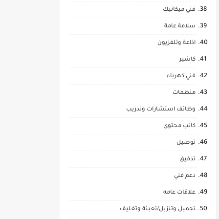
فني ميكانيك
سلامة عامة
اذاعة وتلفزيون
كاشير
فني كهرباء
منظمات
وظائف استشارات وتدريب
كاتب محتوى
توصيل
تدقيق
دعم فني
علاقات عامه
تحميل وتنزيل/تعبئة وتغليف