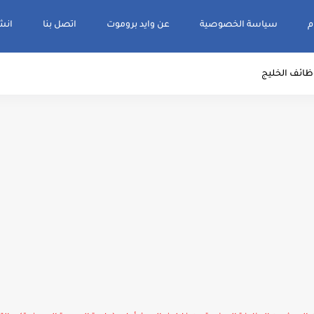
م
سياسة الخصوصية
عن وايد بروموت
اتصل بنا
انشر و
ظائف الخليج