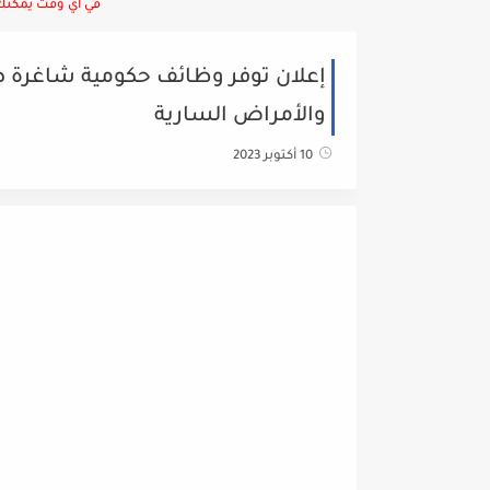
في أي وقت يمكنك ا
إعلان توفر وظائف حكومية شاغرة صا
والأمراض السارية
10 أكتوبر 2023