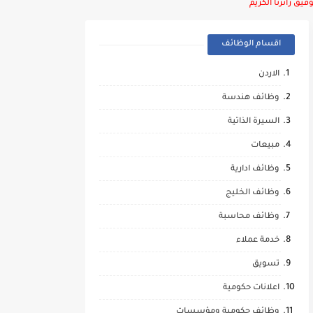
يق زائرنا الكريم
اقسام الوظائف
الاردن
وظائف هندسة
السيرة الذاتية
مبيعات
وظائف ادارية
وظائف الخليج
وظائف محاسبة
خدمة عملاء
تسويق
اعلانات حكومية
وظائف حكومية ومؤسسات