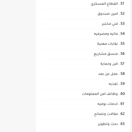
القطاع العسكري
امين صندوق
فني مختبر
ماليه ومصرفيه
نقابات مهنية
منسق مشاريع
امن وحماية
عمل عن بعد
تغذيه
وظائف امن المعلومات
خدمات بوفيه
مقالات ونصائح
بحث وتطوير