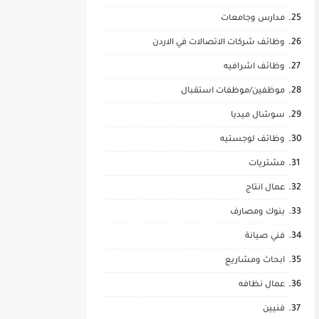
مدارس وجامعات
وظائف شركات الاتصالات في الاردن
وظائف اشرافيه
موظفين/موظفات استقبال
سوشال ميديا
وظائف لوجستيه
مشتريات
عمال انتاج
بنوك ومصارف
فني صيانة
ابحاث ومشاريع
عمال نظافه
فنيين