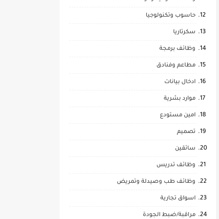
حاسوب وتكنولوجيا
سكرتاريا
وظائف برمجة
مطاعم وفنادق
ادخال بيانات
موارد بشرية
امين مستودع
تصميم
سائقين
وظائف تدريس
وظائف طب وصيدلة وتمريض
اسواق تجارية
مراقبة/ضبط الجودة