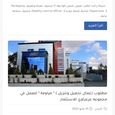
شركة رائده تطلب تعيين ضمن كوادرها 1) مشرف تعبئه وتغليف Packaging
Supervisor. 2) ضابط ضبط جوده Quality control officer. 3) مشرف سلامه
عامه...
اقرأ المزيد
مطلوب (عمال تحميل وتنزيل ) * مياومة * للعمل في
مجموعه عرعراوي للاستثمار
الاردن
31 مايو 2022