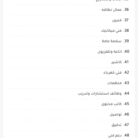
عمال نظافه
فنيين
فني ميكانيك
سلامة عامة
اذاعة وتلفزيون
كاشير
فني كهرباء
منظمات
وظائف استشارات وتدريب
كاتب محتوى
توصيل
تدقيق
دعم فني