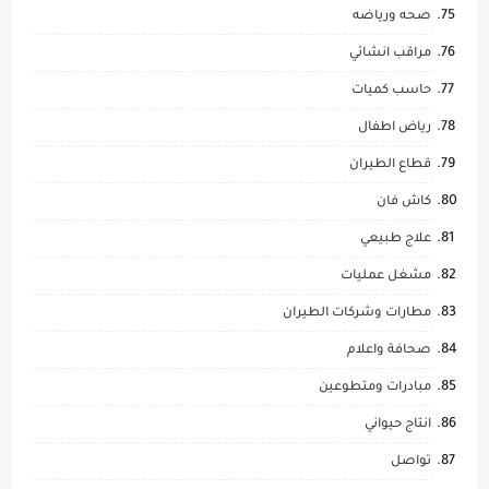
صحه ورياضه
مراقب انشائي
حاسب كميات
رياض اطفال
قطاع الطيران
كاش فان
علاج طبيعي
مشغل عمليات
مطارات وشركات الطيران
صحافة واعلام
مبادرات ومتطوعين
انتاج حيواني
تواصل