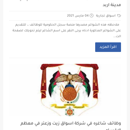
مدينة اربد
اسواق تجارية
04 مارس 2021
ملاحظه: هذه الشواغر مصدرها منصة سجل الحكومية للوظائف ،، للتقديم
على الشواغر المذكورة ادناه يرجى النقر على اسم الشاغر ليتم تحويلك لصفحة
الت...
اقرأ المزيد
وظائف شاغره في شركة اسواق زيت وزعتر في معظم