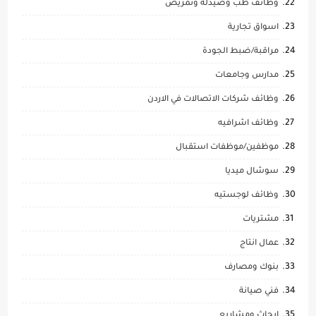
وظائف طب وصيدلة وتمريض
اسواق تجارية
مراقبة/ضبط الجودة
مدارس وجامعات
وظائف شركات الاتصالات في الاردن
وظائف اشرافيه
موظفين/موظفات استقبال
سوشال ميديا
وظائف لوجستيه
مشتريات
عمال انتاج
بنوك ومصارف
فني صيانة
ابحاث ومشاريع