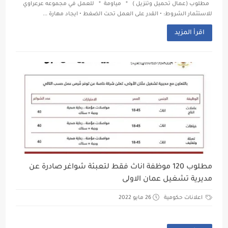
مطلوب (عمال تحميل وتنزيل ) * مياومة * للعمل في مجموعه عرعراوي
للاستثمار الشروط: • القدر على العمل تحت الضغط • ايجاد مهارة ...
اقرأ المزيد
مطلوب 120 موظفة اناث فقط لتعبئة شواغر صادرة عن
مديرية تشغيل عمان الاولى
اعلانات حكومية
26 مايو 2022