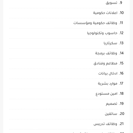
تسويق
اعلانات حكومية
وظائف حكومية ومؤسسات
حاسوب وتكنولوجيا
سكرتاريا
وظائف برمجة
مطاعم وفنادق
ادخال بيانات
موارد بشرية
امين مستودع
تصميم
سائقين
وظائف تدريس