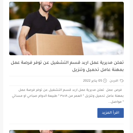
تعلن مديرية عمل اربد قسم التشغيل عن توفر فرصة عمل
بمهنة عامل تحميل وتنزيل
الاردن
05 يناير 2022
فرص عمل تعلن مديرية عمل اربد قسم التشغيل عن توفر فرصة عمل
بمهنة عامل تحميل وتنزيل * العمر من ١٨-٣٥ * طبيعة الدوام صباحي او مسائي
* مواصل...
اقرأ المزيد