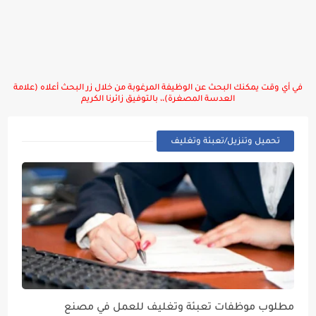
في أي وقت يمكنك البحث عن الوظيفة المرغوبة من خلال زر البحث أعلاه (علامة
العدسة المصغرة)،، بالتوفيق زائرنا الكريم
تحميل وتنزيل/تعبئة وتغليف
مطلوب موظفات تعبئة وتغليف للعمل في مصنع