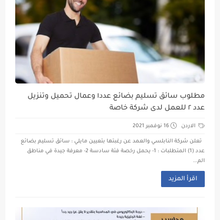
مطلوب سائق تسليم بضائع عدد١ وعمال تحميل وتنزيل
عدد ٢ للعمل لدى شركة خاصة
الاردن
16 نوفمبر 2021
تعلن شركة النابلسي والعمد عن رغبتها بتعيين مايلي : سائق تسليم بضائع
عدد (1) المتطلبات : 1- يحمل رخصة فئة سادسة 2- معرفة جيدة في مناطق
الم...
اقرأ المزيد