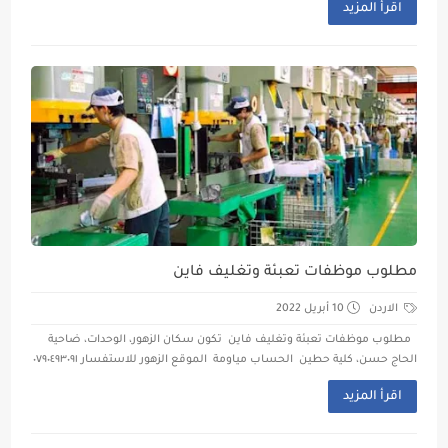
اقرأ المزيد
مطلوب موظفات تعبئة وتغليف فاين
الاردن
10 أبريل 2022
مطلوب موظفات تعبئة وتغليف فاين تكون سكان الزهور، الوحدات، ضاحية
الحاج حسن، كلية حطين الحساب مياومة الموقع الزهور للاستفسار ٠٧٩٠٤٩٣٠٩١
اقرأ المزيد