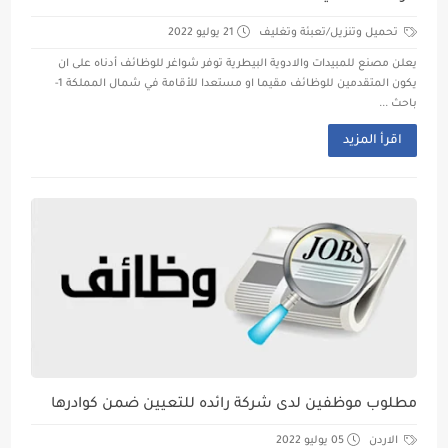
تحميل وتنزيل/تعبئة وتغليف
21 يوليو 2022
يعلن مصنع للمبيدات والادوية البيطرية توفر شواغر للوظائف أدناه على ان
يكون المتقدمين للوظائف مقيما او مستعدا للأقامة في شمال المملكة 1-
باحث ...
اقرأ المزيد
مطلوب موظفين لدى شركة رائده للتعيين ضمن كوادرها
الاردن
05 يوليو 2022