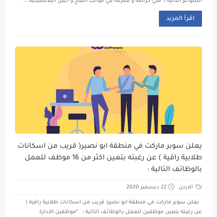
الشواغر التالية ١. فني خراطة و معرفة في قوالب النفخ و حقن البلاستيكية ...
اقرأ المزيد
يعلن سوبر ماركت في منطقة ابو نصير( قريب من اسكانات
طلابية راقية ) عن رغبته بتعين اكثر من 16 موظف للعمل
بالوظائف التالية :
الاردن
22 ديسمبر 2020
يعلن سوبر ماركت في منطقة ابو نصير( قريب من اسكانات طلابية راقية )
عن رغبته بتعين موظفين للعمل بالوظائف التالية : *موظفين الادارة