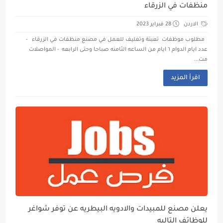
منظفات في الزرقاء
الاردن
28 فبراير 2023
مطلوب موظفات تعبئة وتغليف للعمل في مصنع منظفات في الزرقاء -
عدد ايام الدوام ٦ ايام من الساعه الثامنه صباحا وحتى الرابعه - المواصلات
مت...
اقرأ المزيد
يعلن مصنع للمبيدات والادويه البيطريه عن توفر شواغر
للوظائف التاليه