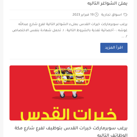
يملئ الشواغر التاليه
اسواق تجارية
19 فبراير 2023
يرغب سوبرماركت خيرات القدس بملىء الشواغر التالية لفرع شارع عبدالله
غوشه : - أخصائية تغذية بالشروط التالية : ١. تحمل شهادة بنفس الاختصاص
٢. ...
اقرأ المزيد
يرغب سوبرماركت خيرات القدس بتوظيف لفرع شارع مكة
الوظائف التاليه