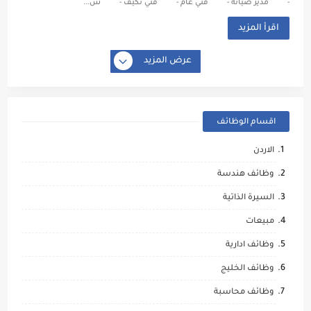
- مدير صيانة - فني عام - فني تكيف - ش...
اقرأ المزيد
عرض المزيد
اقسام الوظائف
الاردن
وظائف هندسة
السيرة الذاتية
مبيعات
وظائف ادارية
وظائف الخليج
وظائف محاسبة