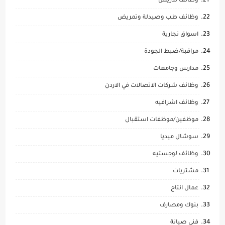
وظائف تدريس
وظائف طب وصيدلة وتمريض
اسواق تجارية
مراقبة/ضبط الجودة
مدارس وجامعات
وظائف شركات الاتصالات في الاردن
وظائف اشرافيه
موظفين/موظفات استقبال
سوشال ميديا
وظائف لوجستيه
مشتريات
عمال انتاج
بنوك ومصارف
فني صيانة