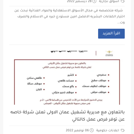
اسواق تجارية
28 ديسمبر 2022
شركه متخصصه في مجال الأسواق الاستهلاكية والمواد الغذائية نبحث عن
اختيار الكفاءات البشريه الافضل امين مستودع خبره في الاستلام والصرف
وت...
اقرأ المزيد
بالتعاون مع مديرية تشغيل عمان الاولى تعلن شركة خاصه
عن توفر فرص عمل كالتالي
اعلانات حكومية
06 نوفمبر 2022