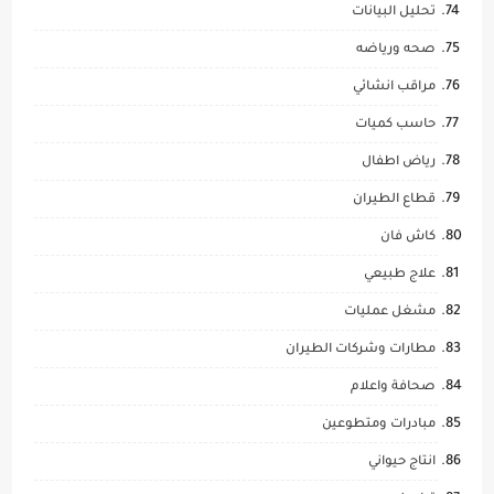
تحليل البيانات
صحه ورياضه
مراقب انشائي
حاسب كميات
رياض اطفال
قطاع الطيران
كاش فان
علاج طبيعي
مشغل عمليات
مطارات وشركات الطيران
صحافة واعلام
مبادرات ومتطوعين
انتاج حيواني