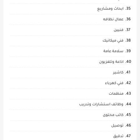
ابحاث ومشاريع
عمال نظافه
فنيين
فني ميكانيك
سلامة عامة
اذاعة وتلفزيون
كاشير
فني كهرباء
منظمات
وظائف استشارات وتدريب
كاتب محتوى
توصيل
تدقيق