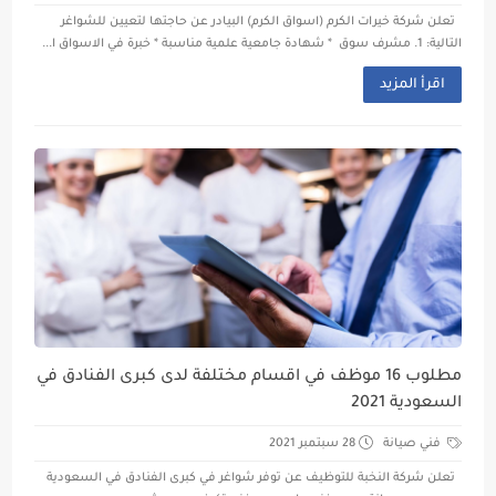
تعلن شركة خيرات الكرم (اسواق الكرم) البيادر عن حاجتها لتعيين للشواغر
التالية: 1. مشرف سوق * شهادة جامعية علمية مناسبة * خبرة في الاسواق ا...
اقرأ المزيد
مطلوب 16 موظف في اقسام مختلفة لدى كبرى الفنادق في
السعودية 2021
فني صيانة
28 سبتمبر 2021
تعلن شركة النخبة للتوظيف عن توفر شواغر في كبرى الفنادق في السعودية