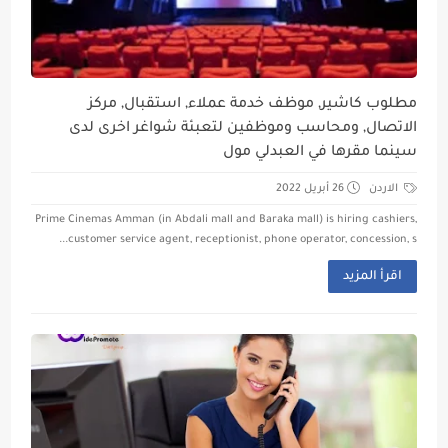
مطلوب كاشير, موظف خدمة عملاء, استقبال, مركز
الاتصال, ومحاسب وموظفين لتعبئة شواغر اخرى لدى
سينما مقرها في العبدلي مول
الاردن
26 أبريل 2022
Prime Cinemas Amman (in Abdali mall and Baraka mall) is hiring cashiers,
customer service agent, receptionist, phone operator, concession, s...
اقرأ المزيد