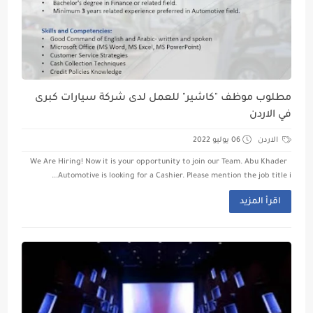
مطلوب موظف "كاشير" للعمل لدى شركة سيارات كبرى
في الاردن
الاردن
06 يوليو 2022
We Are Hiring! Now it is your opportunity to join our Team. Abu Khader
Automotive is looking for a Cashier. Please mention the job title i...
اقرأ المزيد