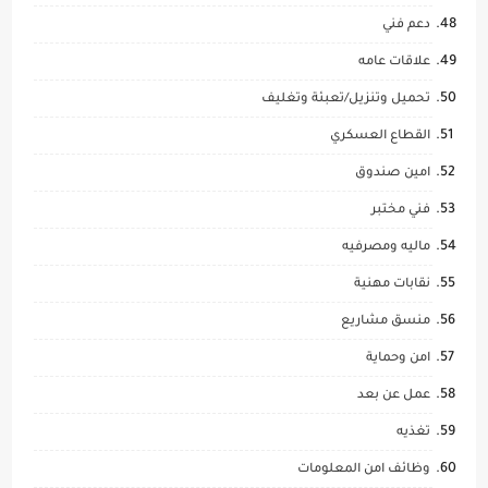
دعم فني
علاقات عامه
تحميل وتنزيل/تعبئة وتغليف
القطاع العسكري
امين صندوق
فني مختبر
ماليه ومصرفيه
نقابات مهنية
منسق مشاريع
امن وحماية
عمل عن بعد
تغذيه
وظائف امن المعلومات