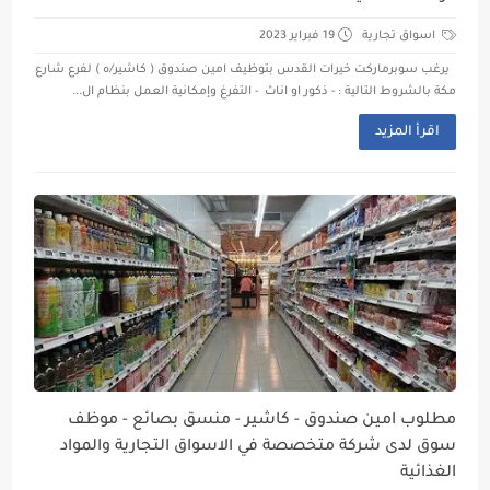
اسواق تجارية
19 فبراير 2023
يرغب سوبرماركت خيرات القدس بتوظيف امين صندوق ( كاشير/ه ) لفرع شارع
مكة بالشروط التالية : - ذكور او اناث - التفرغ وإمكانية العمل بنظام ال...
اقرأ المزيد
مطلوب امين صندوق - كاشير - منسق بصائع - موظف
سوق لدى شركة متخصصة في الاسواق التجارية والمواد
الغذائية