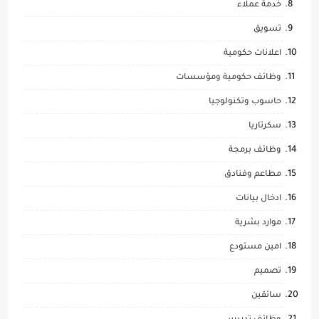
خدمة عملاء
تسويق
اعلانات حكومية
وظائف حكومية ومؤسسات
حاسوب وتكنولوجيا
سكرتاريا
وظائف برمجة
مطاعم وفنادق
ادخال بيانات
موارد بشرية
امين مستودع
تصميم
سائقين