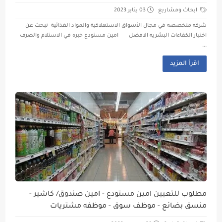
ابحاث ومشاريع
03 يناير 2023
شركه متخصصه في مجال الأسواق الاستهلاكية والمواد الغذائية نبحث عن
اختيار الكفاءات البشريه الافضل امين مستودع خبره في الاستلام والصرف
...
اقرأ المزيد
مطلوب للتعيين امين مستودع - امين صندوق/ كاشير -
منسق بضائع - موظف سوق - موظفه مشتريات