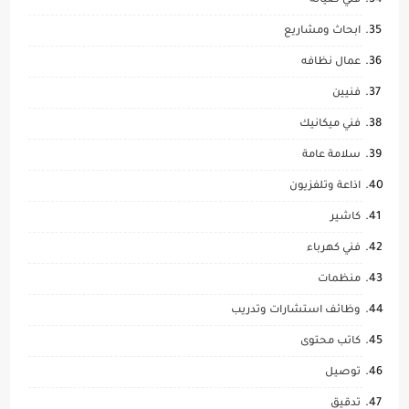
فني صيانة
ابحاث ومشاريع
عمال نظافه
فنيين
فني ميكانيك
سلامة عامة
اذاعة وتلفزيون
كاشير
فني كهرباء
منظمات
وظائف استشارات وتدريب
كاتب محتوى
توصيل
تدقيق