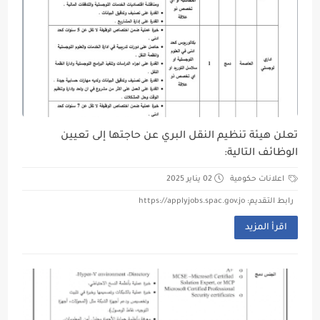
تعلن هيئة تنظيم النقل البري عن حاجتها إلى تعيين
الوظائف التالية:
اعلانات حكومية
02 يناير 2025
رابط التقديم: https://applyjobs.spac.gov.jo
اقرأ المزيد