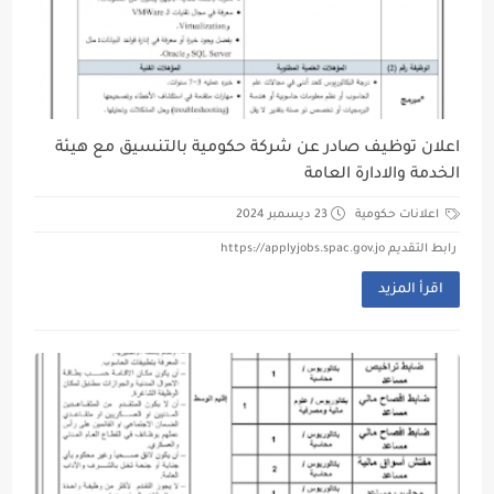
اعلان توظيف صادر عن شركة حكومية بالتنسيق مع هيئة
الخدمة والادارة العامة
اعلانات حكومية
23 ديسمبر 2024
رابط التقديم https://applyjobs.spac.gov.jo
اقرأ المزيد