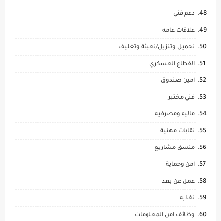
دعم فني
علاقات عامه
تحميل وتنزيل/تعبئة وتغليف
القطاع العسكري
امين صندوق
فني مختبر
ماليه ومصرفيه
نقابات مهنية
منسق مشاريع
امن وحماية
عمل عن بعد
تغذيه
وظائف امن المعلومات