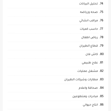
تحليل البيانات
صحه ورياضه
مراقب انشائي
حاسب كميات
رياض اطفال
قطاع الطيران
كاش فان
علاج طبيعي
مشغل عمليات
مطارات وشركات الطيران
صحافة واعلام
مبادرات ومتطوعين
انتاج حيواني