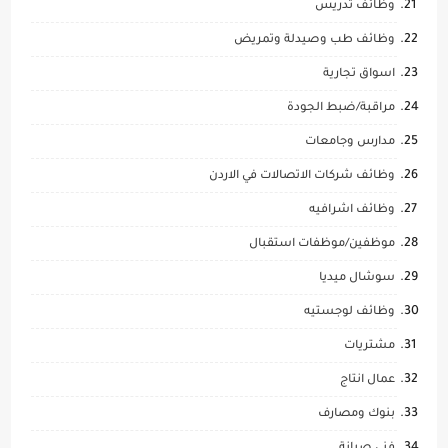
وظائف تدريس
وظائف طب وصيدلة وتمريض
اسواق تجارية
مراقبة/ضبط الجودة
مدارس وجامعات
وظائف شركات الاتصالات في الاردن
وظائف اشرافيه
موظفين/موظفات استقبال
سوشال ميديا
وظائف لوجستيه
مشتريات
عمال انتاج
بنوك ومصارف