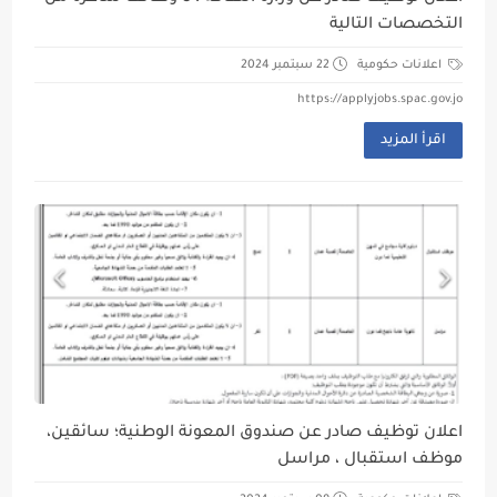
التخصصات التالية
اعلانات حكومية
22 سبتمبر 2024
https://applyjobs.spac.gov.jo
اقرأ المزيد
اعلان توظيف صادر عن صندوق المعونة الوطنية؛ سائقين،
موظف استقبال ، مراسل