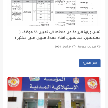
تعلن وزارة الزراعة عن حاجتها الى تعيين 55 موظف (
مهندسين, محاسبين, امناء عهدة, فنيين, فنيي مختبر )
اعلانات حكومية
24 أبريل 2024
اقرأ المزيد