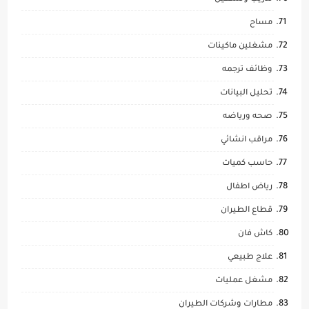
مساح
مشغلين ماكينات
وظائف ترجمه
تحليل البيانات
صحه ورياضه
مراقب انشائي
حاسب كميات
رياض اطفال
قطاع الطيران
كاش فان
علاج طبيعي
مشغل عمليات
مطارات وشركات الطيران