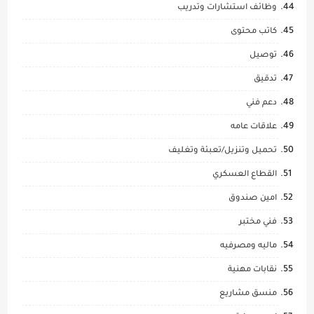
وظائف استشارات وتدريب
كاتب محتوى
توصيل
تدقيق
دعم فني
علاقات عامه
تحميل وتنزيل/تعبئة وتغليف
القطاع العسكري
امين صندوق
فني مختبر
ماليه ومصرفيه
نقابات مهنية
منسق مشاريع