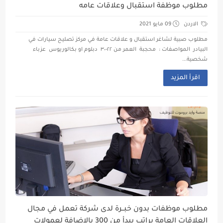
مطلوب موظفة استقبال وعلاقات عامه
الاردن
09 مايو 2021
مطلوب صبية لشاغر استقبال و علاقات عامة في مركز تصليح سيارات في
البيادر المواصفات : محجبة العمر من ٢٢-٣٠ دبلوم او بكالوريوس عزباء
شخصية...
اقرأ المزيد
مطلوب موظفات بدون خبــرة لدى شركة تعمل في مجال
العلاقات العامة براتب يبدأ من 300 بالاضافة لعمولات