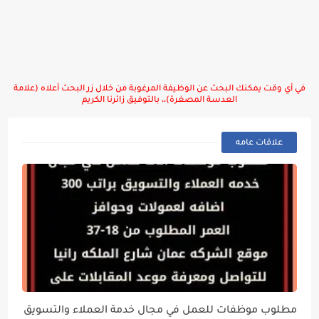
في أي وقت يمكنك البحث عن الوظيفة المرغوبة من خلال زر البحث أعلاه (علامة
العدسة المصغرة)،، بالتوفيق زائرنا الكريم
علاقات عامه
مطلوب موظفات للعمل في مجال خدمة العملاء والتسويق