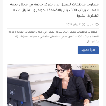
مطلوب موظفات للعمل لدى شركة خاصة في مجال خدمة
العملاء براتب 300 دينار بالاضافة للحوافز والامتيازات / لا
تشترط الخبرة
الاردن
11 يونيو 2021
مطلوب موظفات للعمل لدى شركة تعمل في مجال العلاقات العامة وخدمة
العملاء براتب 300 + تامين صحي + ضمان اجتماعي +عمولات مجزية . ١)لا
يشترط ال...
اقرأ المزيد