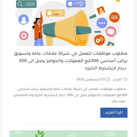
مطلوب موظفات للعمل في شركة علاقات عامه وتسويق
براتب أساسي 300مع العمولات والحوافز يصل الى 650
.دينار لايشترط الخبره
الاردن
01 أغسطس 2022
مطلوب موظفات للعمل في شركة علاقات عامه وتسويق براتب أساسي
300مع العمولات والحوافز يصل الى 500 .دينار لايشترط الخبره ولا التخصص
...يوجد فتر...
اقرأ المزيد