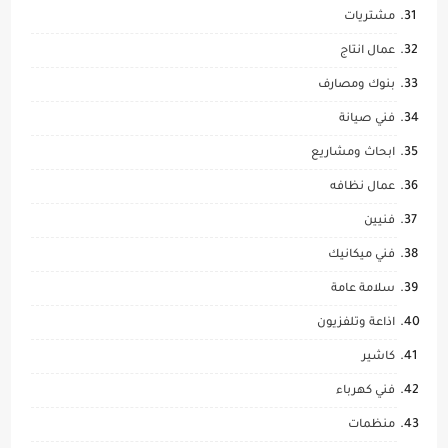
مشتريات
عمال انتاج
بنوك ومصارف
فني صيانة
ابحاث ومشاريع
عمال نظافه
فنيين
فني ميكانيك
سلامة عامة
اذاعة وتلفزيون
كاشير
فني كهرباء
منظمات