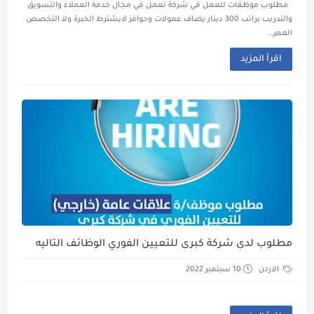
مطلوب موظفات للعمل في شركة تعمل في مجال خدمة العملاء والتسويق
والتدريب براتب 300 دينار يضاف عمولات وحوافز لايشترط الخبرة ولا التخصص
العمر...
اقرأ المزيد
مطلوب لدى شركة كبرى للتعيين الفوري الوظائف التاليه
الاردن
10 سبتمبر 2022