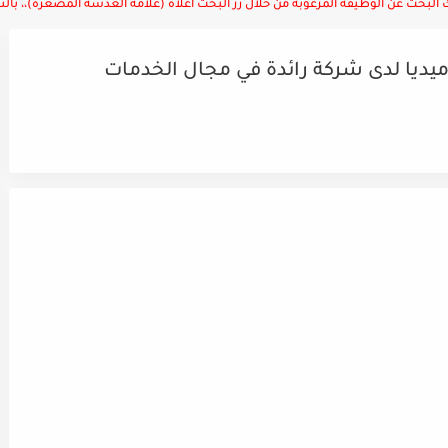
لبحث عن الوظيفة المرغوبة من خلال زر البحث أعلاه (علامة العدسة المصغرة)،، بالتوف
ا لدى شركة رائدة في مجال الخدمات