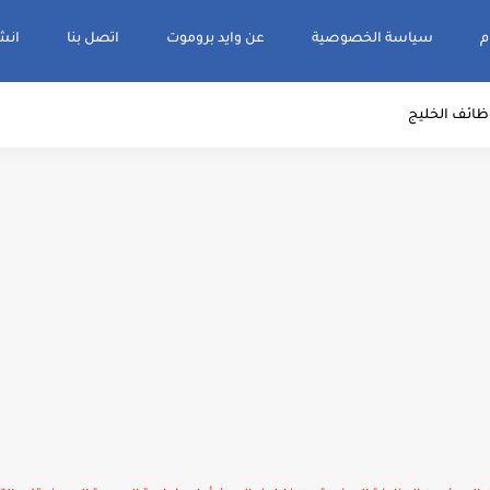
م
سياسة الخصوصية
عن وايد بروموت
اتصل بنا
انشر و
ظائف الخليج