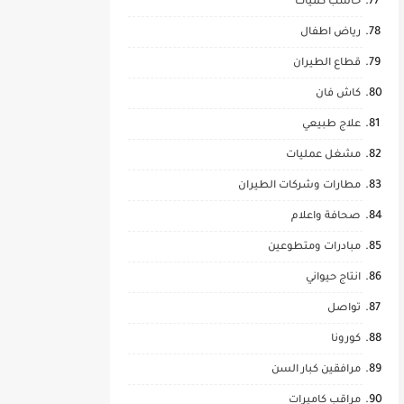
حاسب كميات
رياض اطفال
قطاع الطيران
كاش فان
علاج طبيعي
مشغل عمليات
مطارات وشركات الطيران
صحافة واعلام
مبادرات ومتطوعين
انتاج حيواني
تواصل
كورونا
مرافقين كبار السن
مراقب كاميرات