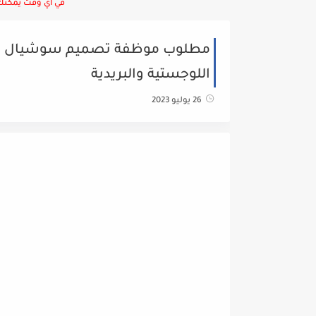
في أي وقت يمكنك ا
مطلوب موظفة تصميم سوشيال ميدي
اللوجستية والبريدية
26 يوليو 2023