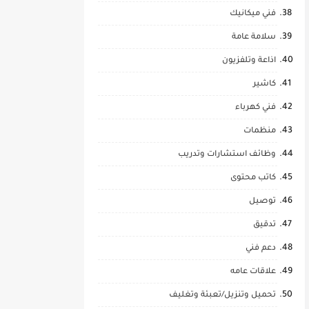
فني ميكانيك
سلامة عامة
اذاعة وتلفزيون
كاشير
فني كهرباء
منظمات
وظائف استشارات وتدريب
كاتب محتوى
توصيل
تدقيق
دعم فني
علاقات عامه
تحميل وتنزيل/تعبئة وتغليف