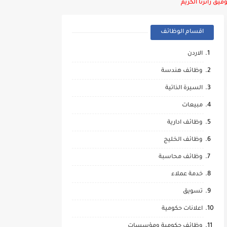
يق زائرنا الكريم
اقسام الوظائف
الاردن
وظائف هندسة
السيرة الذاتية
مبيعات
وظائف ادارية
وظائف الخليج
وظائف محاسبة
خدمة عملاء
تسويق
اعلانات حكومية
وظائف حكومية ومؤسسات