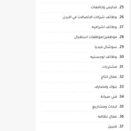
مدارس وجامعات
وظائف شركات الاتصالات في الاردن
وظائف اشرافيه
موظفين/موظفات استقبال
سوشال ميديا
وظائف لوجستيه
مشتريات
عمال انتاج
بنوك ومصارف
فني صيانة
ابحاث ومشاريع
عمال نظافه
فنيين