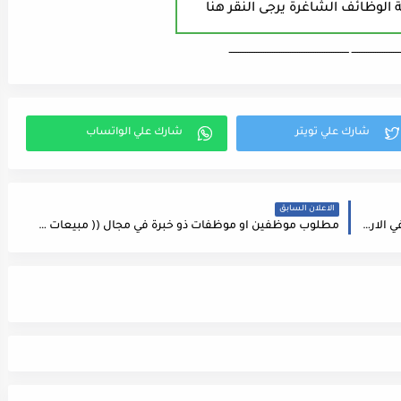
 الوظائف الشاغرة يرجى النقر هنا
ـــــــــــــــــــــــــــ ـــــــــــــــــــــــــــــــــــــــــــــــــــــــــــــــــــ
الاعلان السابق
اعلان توفر عدد من فرص العمل الحكومية والخاصة في الاردن على النحو التالي
مطلوب موظفين او موظفات ذو خبرة في مجال (( مبيعات الرعاية الطبية لصندوق تكافلي جماعي )) مرخص براتب 400 د اساسي وعمولات 10٪ بشرط خبرة لاتقل عن سنة في مجال مبيعات التامينات