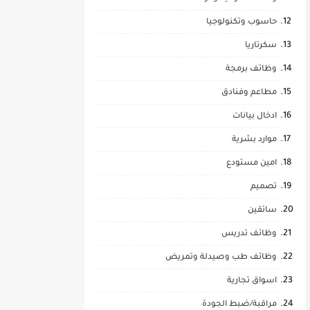
حاسوب وتكنولوجيا
سكرتاريا
وظائف برمجة
مطاعم وفنادق
ادخال بيانات
موارد بشرية
امين مستودع
تصميم
سائقين
وظائف تدريس
وظائف طب وصيدلة وتمريض
اسواق تجارية
مراقبة/ضبط الجودة