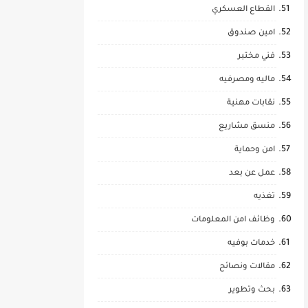
القطاع العسكري
امين صندوق
فني مختبر
ماليه ومصرفيه
نقابات مهنية
منسق مشاريع
امن وحماية
عمل عن بعد
تغذيه
وظائف امن المعلومات
خدمات بوفيه
مقالات ونصائح
بحث وتطوير