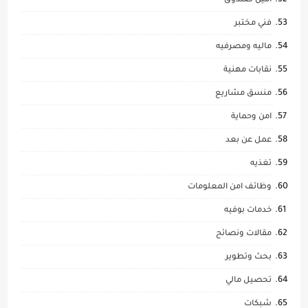
امين صندوق
فني مختبر
ماليه ومصرفيه
نقابات مهنية
منسق مشاريع
امن وحماية
عمل عن بعد
تغذيه
وظائف امن المعلومات
خدمات بوفيه
مقالات ونصائح
بحث وتطوير
تحصيل مالي
شبكات