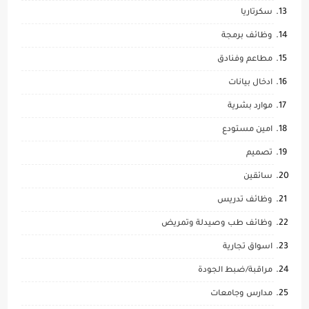
سكرتاريا
وظائف برمجة
مطاعم وفنادق
ادخال بيانات
موارد بشرية
امين مستودع
تصميم
سائقين
وظائف تدريس
وظائف طب وصيدلة وتمريض
اسواق تجارية
مراقبة/ضبط الجودة
مدارس وجامعات