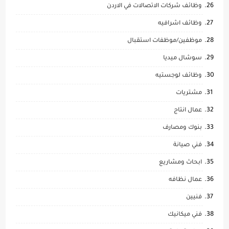
وظائف شركات الاتصالات في الاردن
وظائف اشرافيه
موظفين/موظفات استقبال
سوشال ميديا
وظائف لوجستيه
مشتريات
عمال انتاج
بنوك ومصارف
فني صيانة
ابحاث ومشاريع
عمال نظافه
فنيين
فني ميكانيك