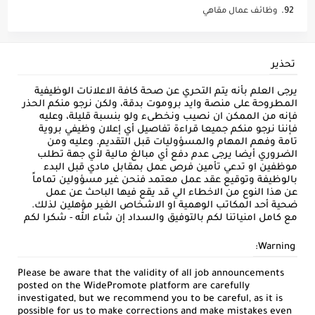
وظائف عمال مقاهي
تحذير
يرجى العلم بأنه يتم التحري عن صحة كافة الاعلانات الوظيفية
المطروحة على منصة وايد بروموت بدقة، ولكن نرجو منكم الحذر
فإنه من الممكن ان نصيب ونخطىء ولو بنسبة قليلة، وعليه
فإننا نرجو منكم جميعا قراءة تفاصيل أي إعلان وظيفي بروية
تامة وفهم المهام والمسؤوليات قبل التقديم. وعليه ومن
الضروري أيضا يرجى عدم دفع أي مبالغ مالية لأي جهة تطلب
موظفين او تدعي تأمين فرص عمل بمقابل مادي قبل البدء
بالوظيفة وتوقيع عقد عمل معتمد فنحن غير مسؤولين تماماً
عن هذا النوع من الاخطاء الي قد يقع فيها الباحث عن عمل
ضحية أحد المكاتب الوهمية او الاشخاص الغير مؤهلين لذلك.
مع كامل امنياتنا لكم بالتوفيق والسداد إن شاء الله - شكرا لكم
Warning:
Please be aware that the validity of all job announcements
posted on the WidePromote platform are carefully
investigated, but we recommend you to be careful, as it is
possible for us to make corrections and make mistakes even