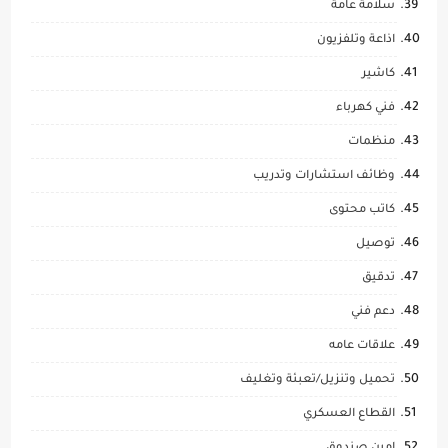
سلامة عامة
اذاعة وتلفزيون
كاشير
فني كهرباء
منظمات
وظائف استشارات وتدريب
كاتب محتوى
توصيل
تدقيق
دعم فني
علاقات عامه
تحميل وتنزيل/تعبئة وتغليف
القطاع العسكري