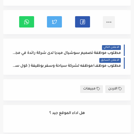
الاعلان التالي
مطلوب موظفة تصميم سوشيال ميديا لدى شركة رائدة في مجال الخدمات اللوجستية والبريدية
الاعلان السابق
مطلوب موظف/موظفه لشركة سياحة وسفر بوظيفة ( كول سنتر ) بوظيفه حجز ومبيعات
الاردن
مبيعات
هل اداء الموقع جيد ؟