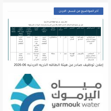
أخر المواضيع من قسم : الاردن
إعلان توظيف صادر عن هيئة الطاقه الذريه الاردنيه 06-2026