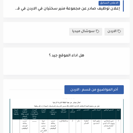
الاعلان السابق
إعلان توظيف صادر عن مجموعة منير سختيان في الاردن في قسم المبيعات / التخصصات الهندسية 2022
الاردن
سوشال ميديا
هل اداء الموقع جيد ؟
أخر المواضيع من قسم : الاردن