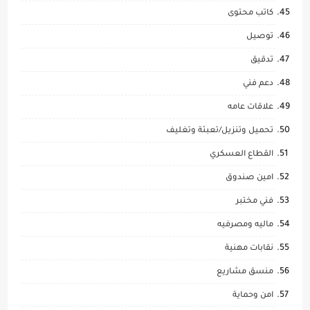
كاتب محتوى
توصيل
تدقيق
دعم فني
علاقات عامه
تحميل وتنزيل/تعبئة وتغليف
القطاع العسكري
امين صندوق
فني مختبر
ماليه ومصرفيه
نقابات مهنية
منسق مشاريع
امن وحماية