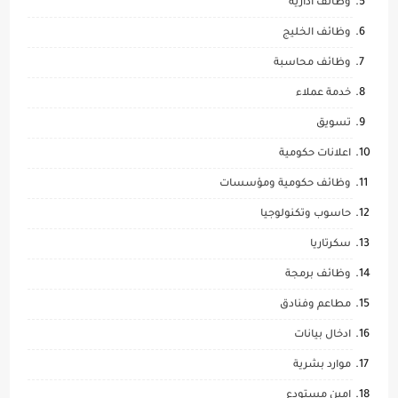
وظائف ادارية
وظائف الخليج
وظائف محاسبة
خدمة عملاء
تسويق
اعلانات حكومية
وظائف حكومية ومؤسسات
حاسوب وتكنولوجيا
سكرتاريا
وظائف برمجة
مطاعم وفنادق
ادخال بيانات
موارد بشرية
امين مستودع