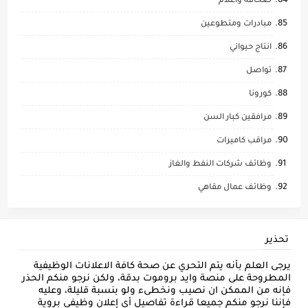
صحافة واعلام
مبادرات ومتطوعين
انتاج حيواني
تواصل
كورونا
مرافقين كبار السن
مراقب كاميرات
وظائف شركات النفط والغاز
وظائف عمال مقاهي
تحذير
يرجى العلم بأنه يتم التحري عن صحة كافة الاعلانات الوظيفية
المطروحة على منصة وايد بروموت بدقة، ولكن نرجو منكم الحذر
فإنه من الممكن ان نصيب ونخطىء ولو بنسبة قليلة، وعليه
فإننا نرجو منكم جميعا قراءة تفاصيل أي إعلان وظيفي بروية