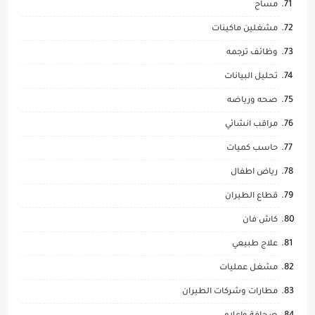
مساح
مشغلين ماكينات
وظائف ترجمه
تحليل البيانات
صحه ورياضه
مراقب انشائي
حاسب كميات
رياض اطفال
قطاع الطيران
كاش فان
علاج طبيعي
مشغل عمليات
مطارات وشركات الطيران