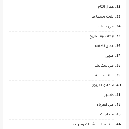
عمال انتاج
بنوك ومصارف
فني صيانة
ابحاث ومشاريع
عمال نظافه
فنيين
فني ميكانيك
سلامة عامة
اذاعة وتلفزيون
كاشير
فني كهرباء
منظمات
وظائف استشارات وتدريب