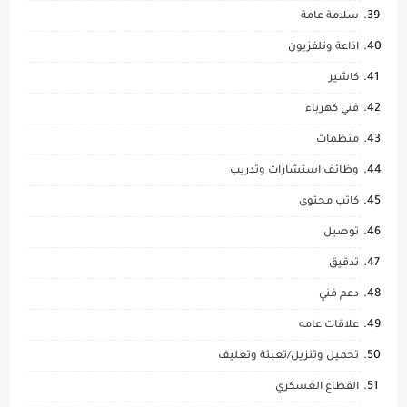
سلامة عامة
اذاعة وتلفزيون
كاشير
فني كهرباء
منظمات
وظائف استشارات وتدريب
كاتب محتوى
توصيل
تدقيق
دعم فني
علاقات عامه
تحميل وتنزيل/تعبئة وتغليف
القطاع العسكري