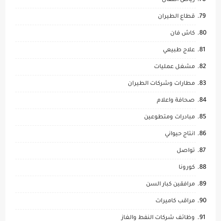
رياض اطفال
قطاع الطيران
كاش فان
علاج طبيعي
مشغل عمليات
مطارات وشركات الطيران
صحافة واعلام
مبادرات ومتطوعين
انتاج حيواني
تواصل
كورونا
مرافقين كبار السن
مراقب كاميرات
وظائف شركات النفط والغاز