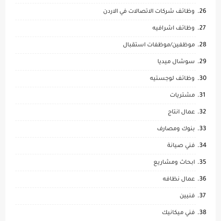
وظائف شركات الاتصالات في الاردن
وظائف اشرافيه
موظفين/موظفات استقبال
سوشال ميديا
وظائف لوجستيه
مشتريات
عمال انتاج
بنوك ومصارف
فني صيانة
ابحاث ومشاريع
عمال نظافه
فنيين
فني ميكانيك