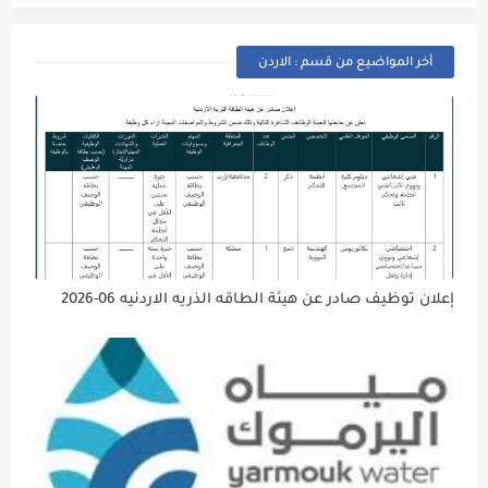
أخر المواضيع من قسم : الاردن
إعلان توظيف صادر عن هيئة الطاقه الذريه الاردنيه 06-2026