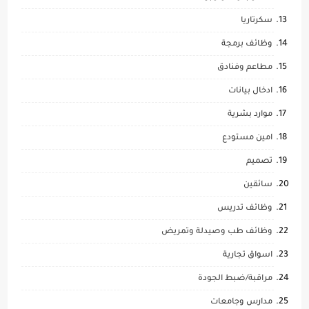
سكرتاريا
وظائف برمجة
مطاعم وفنادق
ادخال بيانات
موارد بشرية
امين مستودع
تصميم
سائقين
وظائف تدريس
وظائف طب وصيدلة وتمريض
اسواق تجارية
مراقبة/ضبط الجودة
مدارس وجامعات