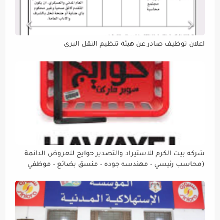
اعلان توظيف صادر عن هيئة تنظيم النقل البري
شركه بيت الكرم للاستيراد والتصدير حوايج للعروض الدائمة
(محاسب رئيسي - مهندسه جوده - منسق بضائع - موظفي
بقاله - امين مستودع - موظفة إدارة صفحات السوشيل ميديا)