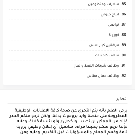
مبادرات ومتطوعين
انتاج حيواني
تواصل
كورونا
مرافقين كبار السن
مراقب كاميرات
وظائف شركات النفط والغاز
وظائف عمال مقاهي
تحذير
يرجى العلم بأنه يتم التحري عن صحة كافة الاعلانات الوظيفية
المطروحة على منصة وايد بروموت بدقة، ولكن نرجو منكم الحذر
فإنه من الممكن ان نصيب ونخطىء ولو بنسبة قليلة، وعليه
فإننا نرجو منكم جميعا قراءة تفاصيل أي إعلان وظيفي بروية
تامة وفهم المهام والمسؤوليات قبل التقديم. وعليه ومن