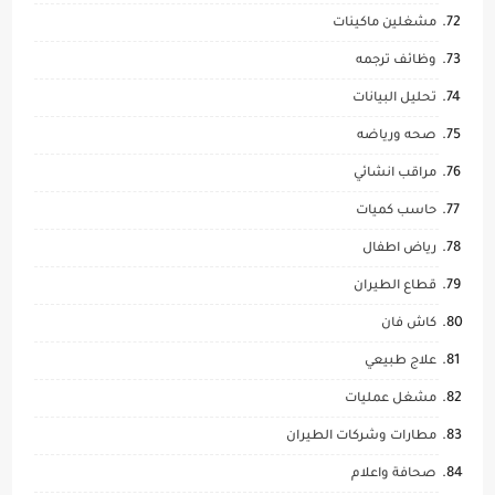
مشغلين ماكينات
وظائف ترجمه
تحليل البيانات
صحه ورياضه
مراقب انشائي
حاسب كميات
رياض اطفال
قطاع الطيران
كاش فان
علاج طبيعي
مشغل عمليات
مطارات وشركات الطيران
صحافة واعلام