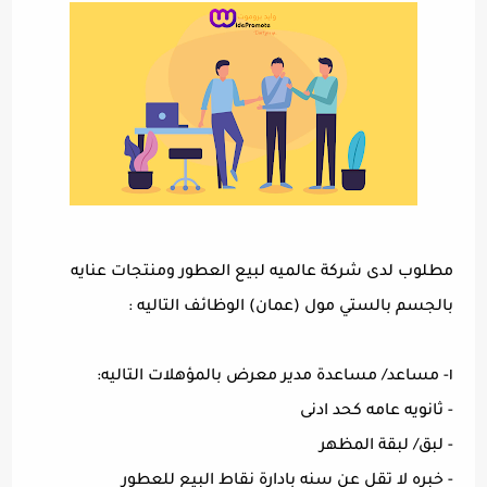
مطلوب لدى شركة عالميه لبيع العطور ومنتجات عنايه
بالجسم بالستي مول (عمان) الوظائف التاليه :
١- مساعد/ مساعدة مدير معرض بالمؤهلات التاليه:
- ثانويه عامه كحد ادنى
- لبق/ لبقة المظهر
- خبره لا تقل عن سنه بادارة نقاط البيع للعطور