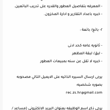
- المعرفه بتفاصيل العطور والقدره على تدريب البائعين.
- خبره باعداد التقارير و ادارة المخزون.
٢- بائع/ بائعة :
- ثانويه عامه كحد ادنى
- لبق/ لبقة المظهر
- خبره لا تقل عن سنه بمبيعات العطور
يرجى ارسال السيره الذاتيه على الايميل التالي مصحوبه
بصوره شخصيه:
rec.zs.hr@gmail.com
يرجى ذكر اسم الوظيفه بعنوان البريد الالكتروني (مساعد /