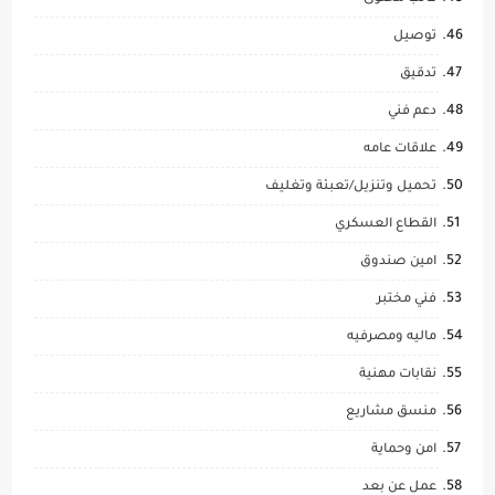
توصيل
تدقيق
دعم فني
علاقات عامه
تحميل وتنزيل/تعبئة وتغليف
القطاع العسكري
امين صندوق
فني مختبر
ماليه ومصرفيه
نقابات مهنية
منسق مشاريع
امن وحماية
عمل عن بعد