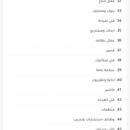
عمال انتاج
بنوك ومصارف
فني صيانة
ابحاث ومشاريع
عمال نظافه
فنيين
فني ميكانيك
سلامة عامة
اذاعة وتلفزيون
كاشير
فني كهرباء
منظمات
وظائف استشارات وتدريب
كاتب محتوى