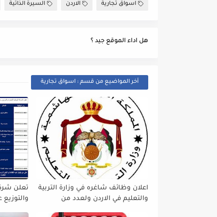
اسواق تجارية
الاردن
السيرة الذاتية
هل اداء الموقع جيد ؟
أخر المواضيع من قسم : اسواق تجارية
اعلان وظائف شاغره في وزارة التربية
تعلن شرك
والتعليم في الاردن ولعدد من
والتوزيع 
التخصصات
الشاغرة في