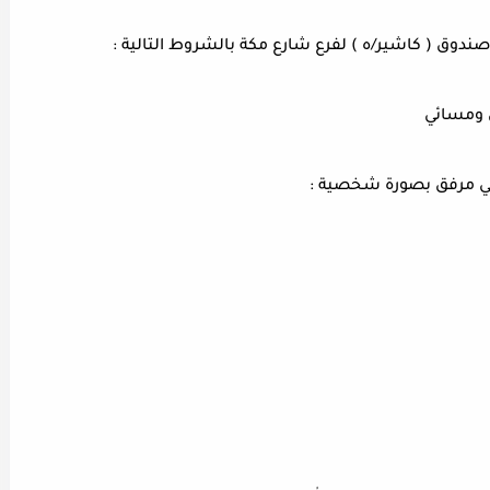
وق ( كاشير/ه ) لفرع شارع مكة بالشروط التالية :
ي ومسائي
تالي مرفق بصورة شخصية :