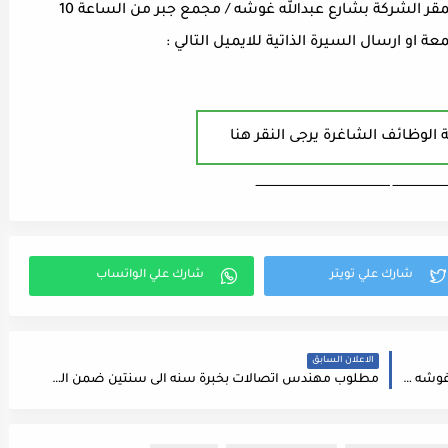
للجادين يرجى الحضور لتقديم طلبات التوظيف بمقر الشركة بشارع عبدالله غوشه / مجمع جبر من الساعة 10
 الوظائف الشاغرة يرجى النقر هنا
ـــــــــــــــــــــــــــ ـــــــــــــــــــــــــــــــــــــــــــــــــــــــــــــــــــ
الاعلان السابق
يرغب سوبرماركت خيرات القدس لفرع شارع عبدالله غوشه يملئ الشواغر التاليه
مطلوب مهندس اتصالات بخبرة سنه الى سنتين ضمن الشروط التالية