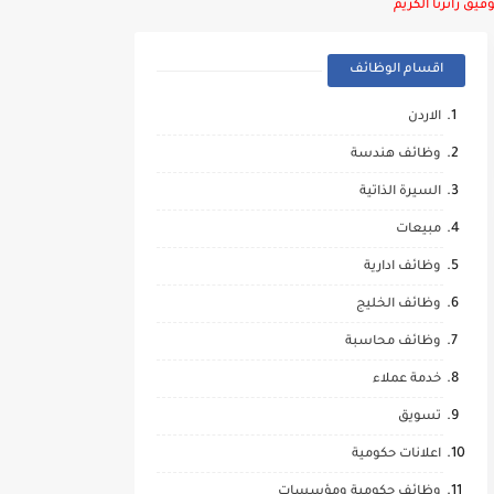
يق زائرنا الكريم
اقسام الوظائف
الاردن
وظائف هندسة
السيرة الذاتية
مبيعات
وظائف ادارية
وظائف الخليج
وظائف محاسبة
خدمة عملاء
تسويق
اعلانات حكومية
وظائف حكومية ومؤسسات