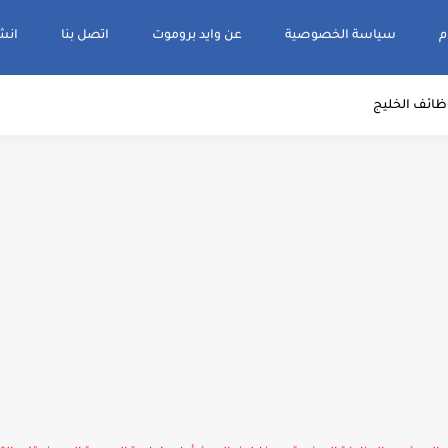
م
سياسة الخصوصية
عن وايد بروموت
اتصل بنا
انشر و
ظائف الخليج