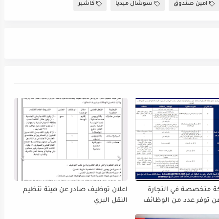
امين صندوق
سوشال ميديا
كاشير
ة متخصصة في التجارة
اعلان توظيف صادر عن هيئة تنظيم
عن توفر عدد من الوظائف
النقل البري
 المجالات التالية