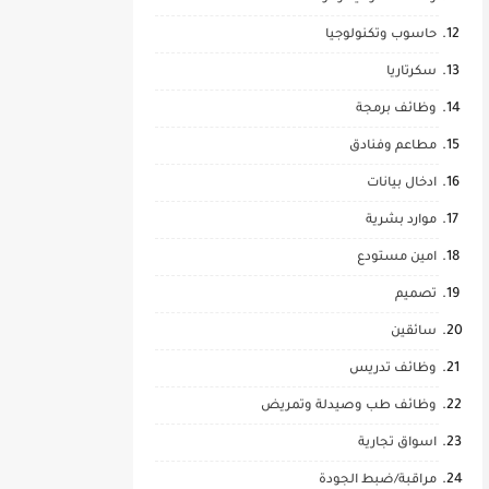
حاسوب وتكنولوجيا
سكرتاريا
وظائف برمجة
مطاعم وفنادق
ادخال بيانات
موارد بشرية
امين مستودع
تصميم
سائقين
وظائف تدريس
وظائف طب وصيدلة وتمريض
اسواق تجارية
مراقبة/ضبط الجودة