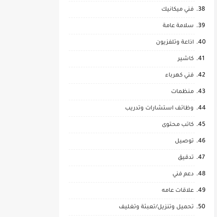
فني ميكانيك
سلامة عامة
اذاعة وتلفزيون
كاشير
فني كهرباء
منظمات
وظائف استشارات وتدريب
كاتب محتوى
توصيل
تدقيق
دعم فني
علاقات عامه
تحميل وتنزيل/تعبئة وتغليف