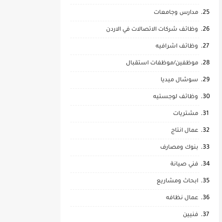
مدارس وجامعات
وظائف شركات الاتصالات في الاردن
وظائف اشرافيه
موظفين/موظفات استقبال
سوشال ميديا
وظائف لوجستيه
مشتريات
عمال انتاج
بنوك ومصارف
فني صيانة
ابحاث ومشاريع
عمال نظافه
فنيين