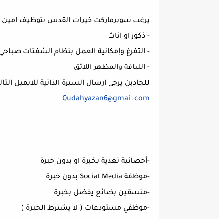
يرغب سوبرماركت خيرات القدس بتوظيف امين صند
- ذكور او اناث
- التفرغ وإمكانية العمل بنظام الشفتات صباح
- اللباقة والمظهر اللائق
للجادين يرجى ارسال السيرة الذاتية للايميل ال
Qudahyazan6@gmail.com
-أخصائية تغذية بخبرة او بدون خبرة
-موظفة Social Media بدون خبرة
-منسقين بضائع يفضل بخبرة
-موظفي مستودعات ( لا يشترط الخبرة )