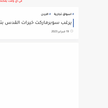
في أي وقت يمكنك ا
اسواق تجارية
الاردن
يرغب سوبرماركت خيرات القدس بتوظ
19 فبراير 2023