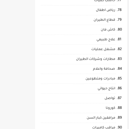
حاسب كميات
رياض اطفال
قطاع الطيران
كاش فان
علاج طبيعي
مشغل عمليات
مطارات وشركات الطيران
صحافة واعلام
مبادرات ومتطوعين
انتاج حيواني
تواصل
كورونا
مرافقين كبار السن
مراقب كاميرات