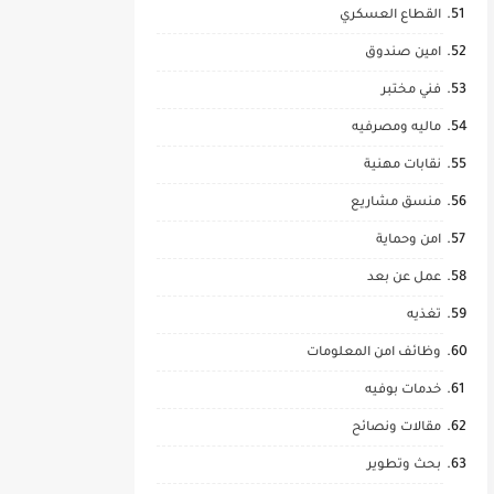
القطاع العسكري
امين صندوق
فني مختبر
ماليه ومصرفيه
نقابات مهنية
منسق مشاريع
امن وحماية
عمل عن بعد
تغذيه
وظائف امن المعلومات
خدمات بوفيه
مقالات ونصائح
بحث وتطوير