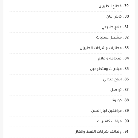
قطاع الطيران
كاش فان
علاج طبيعي
مشغل عمليات
مطارات وشركات الطيران
صحافة واعلام
مبادرات ومتطوعين
انتاج حيواني
تواصل
كورونا
مرافقين كبار السن
مراقب كاميرات
وظائف شركات النفط والغاز