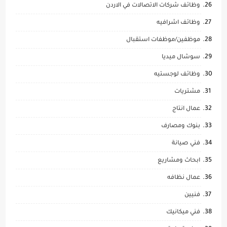
وظائف شركات الاتصالات في الاردن
وظائف اشرافيه
موظفين/موظفات استقبال
سوشال ميديا
وظائف لوجستيه
مشتريات
عمال انتاج
بنوك ومصارف
فني صيانة
ابحاث ومشاريع
عمال نظافه
فنيين
فني ميكانيك