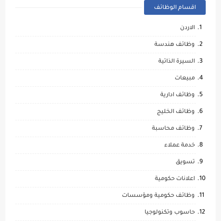
اقسام الوظائف
الاردن
وظائف هندسة
السيرة الذاتية
مبيعات
وظائف ادارية
وظائف الخليج
وظائف محاسبة
خدمة عملاء
تسويق
اعلانات حكومية
وظائف حكومية ومؤسسات
حاسوب وتكنولوجيا