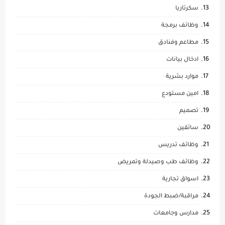
سكرتاريا
وظائف برمجة
مطاعم وفنادق
ادخال بيانات
موارد بشرية
امين مستودع
تصميم
سائقين
وظائف تدريس
وظائف طب وصيدلة وتمريض
اسواق تجارية
مراقبة/ضبط الجودة
مدارس وجامعات