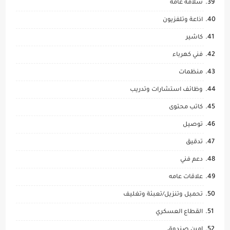
سلامة عامة
اذاعة وتلفزيون
كاشير
فني كهرباء
منظمات
وظائف استشارات وتدريب
كاتب محتوى
توصيل
تدقيق
دعم فني
علاقات عامه
تحميل وتنزيل/تعبئة وتغليف
القطاع العسكري
امين صندوق