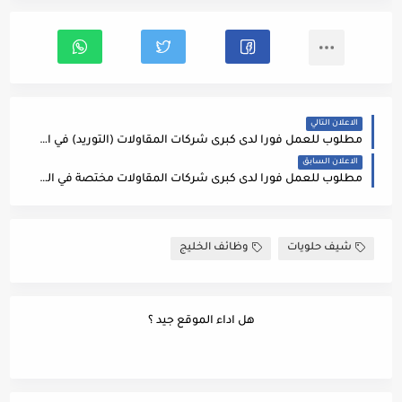
الاعلان التالي
مطلوب للعمل فورا لدى كبرى شركات المقاولات (التوريد) في المملكة العربية السعودية في مدينة الرياض #مسؤول_مبيعات
الاعلان السابق
مطلوب للعمل فورا لدى كبرى شركات المقاولات مختصة في الطرق في المملكة العربية السعودية في مدينة الرياض #مدير_تطوير_اعمال
شيف حلويات
وظائف الخليج
هل اداء الموقع جيد ؟