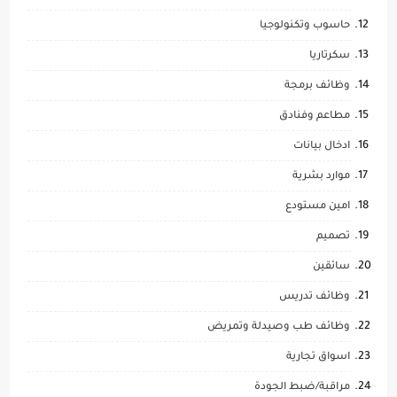
حاسوب وتكنولوجيا
سكرتاريا
وظائف برمجة
مطاعم وفنادق
ادخال بيانات
موارد بشرية
امين مستودع
تصميم
سائقين
وظائف تدريس
وظائف طب وصيدلة وتمريض
اسواق تجارية
مراقبة/ضبط الجودة