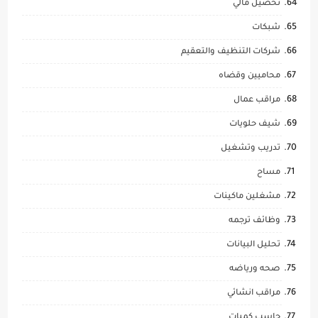
تحصيل مالي
شبكات
شركات التنظيف والتعقيم
محاميين وقضاه
مراقب عمال
شيف حلويات
تدريب وتشغيل
مساح
مشغلين ماكينات
وظائف ترجمه
تحليل البيانات
صحه ورياضه
مراقب انشائي
حاسب كميات