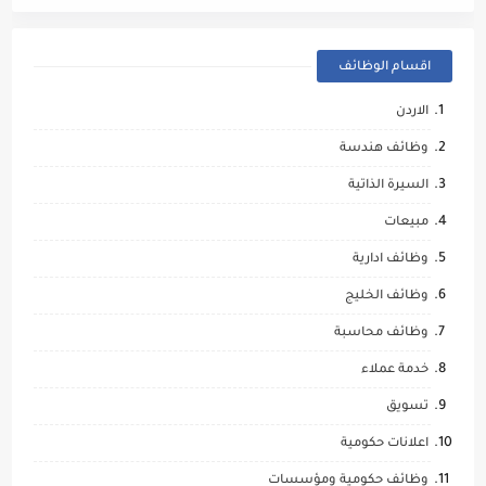
اقسام الوظائف
الاردن
وظائف هندسة
السيرة الذاتية
مبيعات
وظائف ادارية
وظائف الخليج
وظائف محاسبة
خدمة عملاء
تسويق
اعلانات حكومية
وظائف حكومية ومؤسسات