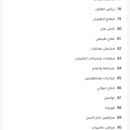
رياض اطفال
قطاع الطيران
كاش فان
علاج طبيعي
مشغل عمليات
مطارات وشركات الطيران
صحافة واعلام
مبادرات ومتطوعين
انتاج حيواني
تواصل
كورونا
مرافقين كبار السن
مراقب كاميرات