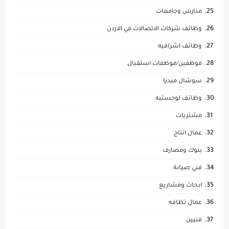
مدارس وجامعات
وظائف شركات الاتصالات في الاردن
وظائف اشرافيه
موظفين/موظفات استقبال
سوشال ميديا
وظائف لوجستيه
مشتريات
عمال انتاج
بنوك ومصارف
فني صيانة
ابحاث ومشاريع
عمال نظافه
فنيين