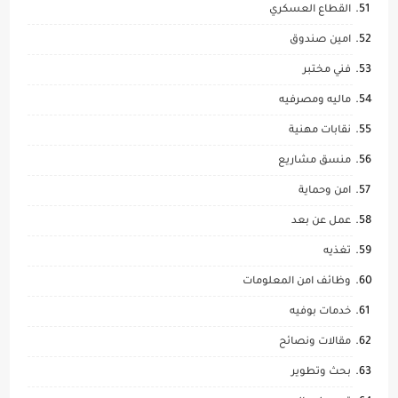
القطاع العسكري
امين صندوق
فني مختبر
ماليه ومصرفيه
نقابات مهنية
منسق مشاريع
امن وحماية
عمل عن بعد
تغذيه
وظائف امن المعلومات
خدمات بوفيه
مقالات ونصائح
بحث وتطوير