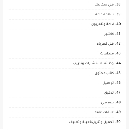
فني ميكانيك
سلامة عامة
اذاعة وتلفزيون
كاشير
فني كهرباء
منظمات
وظائف استشارات وتدريب
كاتب محتوى
توصيل
تدقيق
دعم فني
علاقات عامه
تحميل وتنزيل/تعبئة وتغليف