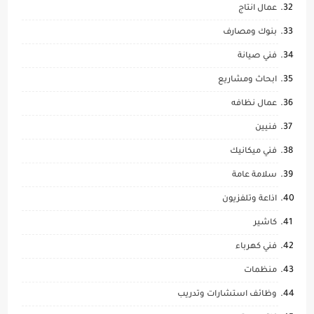
عمال انتاج
بنوك ومصارف
فني صيانة
ابحاث ومشاريع
عمال نظافه
فنيين
فني ميكانيك
سلامة عامة
اذاعة وتلفزيون
كاشير
فني كهرباء
منظمات
وظائف استشارات وتدريب