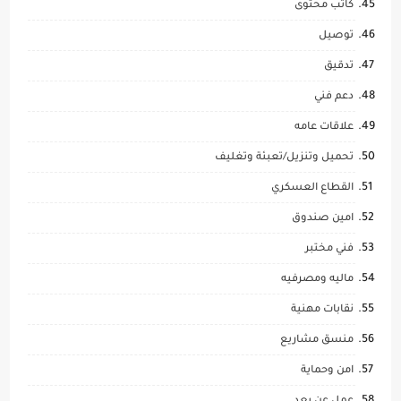
كاتب محتوى
توصيل
تدقيق
دعم فني
علاقات عامه
تحميل وتنزيل/تعبئة وتغليف
القطاع العسكري
امين صندوق
فني مختبر
ماليه ومصرفيه
نقابات مهنية
منسق مشاريع
امن وحماية