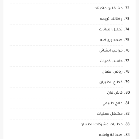
مشغلين ماكينات
وظائف ترجمه
تحليل البيانات
صحه ورياضه
مراقب انشائي
حاسب كميات
رياض اطفال
قطاع الطيران
كاش فان
علاج طبيعي
مشغل عمليات
مطارات وشركات الطيران
صحافة واعلام