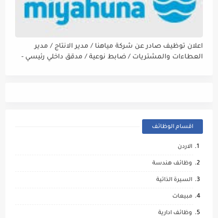
اعلان توظيف صادر عن شركة مياهنا / مدير الانتاج / مدير
العطاءات والمشتريات / ضابط نوعية / مدقق داخلي رئيسي -
مالي
اقسام الوظائف
الاردن
وظائف هندسة
السيرة الذاتية
مبيعات
وظائف ادارية