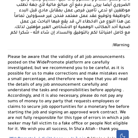
الضروري أيضا يرجى عدم دفع أي مبالغ مالية لأي جهة تطلب
موظفين او تدعي تأمين فرص عمل بمقابل مادي قبل البدء
بالوظيفة وتوقيع عقد عمل معتمد فنحن غير مسؤولين تماماً
عن هذا النوع من الاخطاء الي قد يقع فيها الباحث عن عمل
ضحية أحد المكاتب الوهمية او الاشخاص الغير مؤهلين لذلك.
مع كامل امنياتنا لكم بالتوفيق والسداد إن شاء الله - شكرا لكم
Warning:
Please be aware that the validity of all job announcements
posted on the WidePromote platform are carefully
investigated, but we recommend you to be careful, as it is
possible for us to make corrections and make mistakes even
a small percentage, and therefore we hope that you all read
the details of any job announcement carefully and
understand the tasks and responsibilities before applying .
Accordingly, and it is also necessary, please do not pay any
sums of money to any party that requests employees or
claims to secure job opportunities for a monetary fee before
starting the job and signing an approved work contract. We
are not fully responsible for this type of errors in which a job
seeker may fall victim to a fake office or people Not eligible
for it. We wish you all success, In Sha'a Allah - thank you