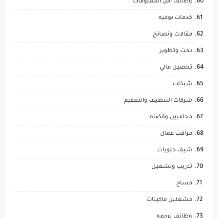
وظائف امن المعلومات
خدمات بوفيه
مقالات ونصائح
بحث وتطوير
تحصيل مالي
شبكات
شركات التنظيف والتعقيم
محاميين وقضاه
مراقب عمال
شيف حلويات
تدريب وتشغيل
مساح
مشغلين ماكينات
وظائف ترجمه