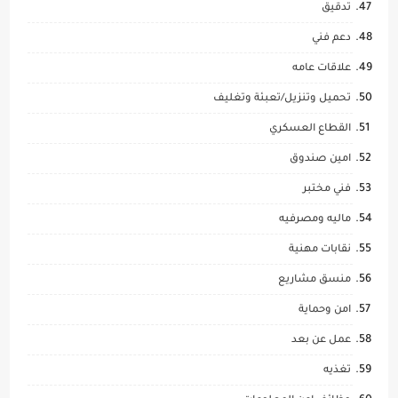
تدقيق
دعم فني
علاقات عامه
تحميل وتنزيل/تعبئة وتغليف
القطاع العسكري
امين صندوق
فني مختبر
ماليه ومصرفيه
نقابات مهنية
منسق مشاريع
امن وحماية
عمل عن بعد
تغذيه