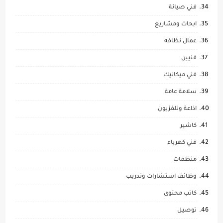
فني صيانة
ابحاث ومشاريع
عمال نظافه
فنيين
فني ميكانيك
سلامة عامة
اذاعة وتلفزيون
كاشير
فني كهرباء
منظمات
وظائف استشارات وتدريب
كاتب محتوى
توصيل