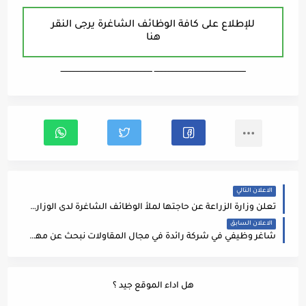
للإطلاع على كافة الوظائف الشاغرة يرجى النقر
هنا
ـــــــــــــــــــــــــــــــــــــــــــــــــــــــــــــــــــ ـــــــــــــــــــــــــــــــــــــــــــــــــــــــــــــــــــ
الاعلان التالي
تعلن وزارة الزراعة عن حاجتها لملأ الوظائف الشاغرة لدى الوزارة بالفئتين الأولى والثانية بموجب عقد والمبينة تفاصيلها وشروط اشغالها حسب ما هو مبين بادناه: 👇🏻
الاعلان السابق
شاغر وظيفي في شركة رائدة في مجال المقاولات نبحث عن مهندس تسعير
هل اداء الموقع جيد ؟