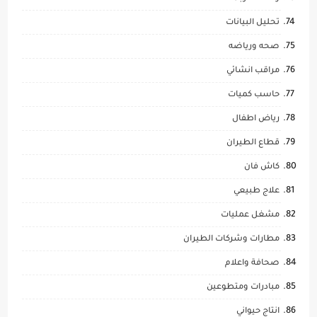
تحليل البيانات
صحه ورياضه
مراقب انشائي
حاسب كميات
رياض اطفال
قطاع الطيران
كاش فان
علاج طبيعي
مشغل عمليات
مطارات وشركات الطيران
صحافة واعلام
مبادرات ومتطوعين
انتاج حيواني