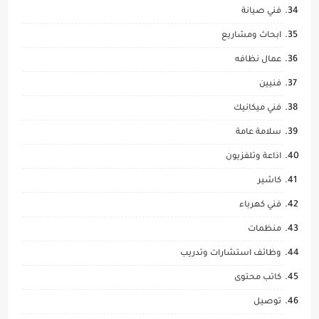
فني صيانة
ابحاث ومشاريع
عمال نظافه
فنيين
فني ميكانيك
سلامة عامة
اذاعة وتلفزيون
كاشير
فني كهرباء
منظمات
وظائف استشارات وتدريب
كاتب محتوى
توصيل