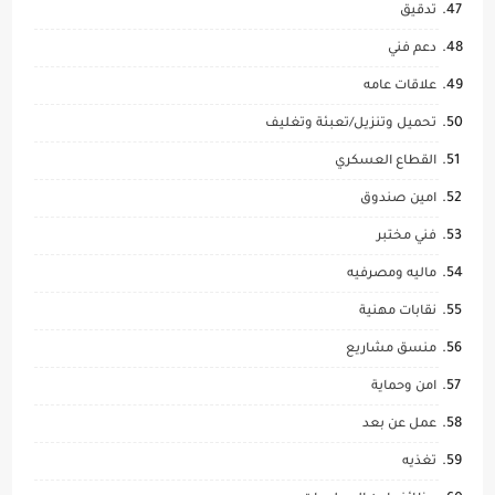
تدقيق
دعم فني
علاقات عامه
تحميل وتنزيل/تعبئة وتغليف
القطاع العسكري
امين صندوق
فني مختبر
ماليه ومصرفيه
نقابات مهنية
منسق مشاريع
امن وحماية
عمل عن بعد
تغذيه