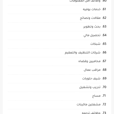
وظائف امن المعلومات
خدمات بوفيه
مقالات ونصائح
بحث وتطوير
تحصيل مالي
شبكات
شركات التنظيف والتعقيم
محاميين وقضاه
مراقب عمال
شيف حلويات
تدريب وتشغيل
مساح
مشغلين ماكينات
وظائف ترجمه