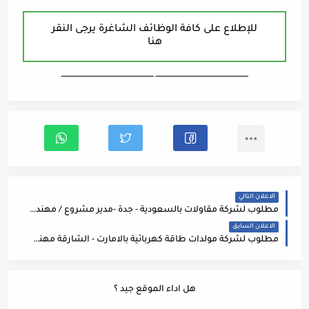
للإطلاع على كافة الوظائف الشاغرة يرجى النقر
هنا
ـــــــــــــــــــــــــــــــــــــــــــــــــــــــــــــــــــ ـــــــــــــــــــــــــــــــــــــــــــــــــــــــــــــــــــ
الاعلان التالي
مطلوب لشركة مقاولات بالسعودية - جدة -مدير مشروع / مهندس تخطيط/ حاسب كميات/ مهندس مراقبة تكاليف وتخطيط
الاعلان السابق
مطلوب لشركة مولدات طاقة كهربائية بالامارت - الشارقة مهندسين كهرباء -ميكانيك - ميكاترونكس
هل اداء الموقع جيد ؟