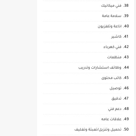
فني ميكانيك
سلامة عامة
اذاعة وتلفزيون
كاشير
فني كهرباء
منظمات
وظائف استشارات وتدريب
كاتب محتوى
توصيل
تدقيق
دعم فني
علاقات عامه
تحميل وتنزيل/تعبئة وتغليف