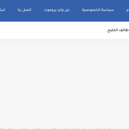
م
سياسة الخصوصية
عن وايد بروموت
اتصل بنا
انشر و
ظائف الخليج