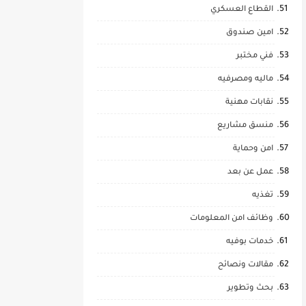
القطاع العسكري
امين صندوق
فني مختبر
ماليه ومصرفيه
نقابات مهنية
منسق مشاريع
امن وحماية
عمل عن بعد
تغذيه
وظائف امن المعلومات
خدمات بوفيه
مقالات ونصائح
بحث وتطوير