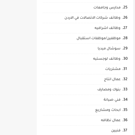
مدارس وجامعات
وظائف شركات الاتصالات في الاردن
وظائف اشرافيه
موظفين/موظفات استقبال
سوشال ميديا
وظائف لوجستيه
مشتريات
عمال انتاج
بنوك ومصارف
فني صيانة
ابحاث ومشاريع
عمال نظافه
فنيين