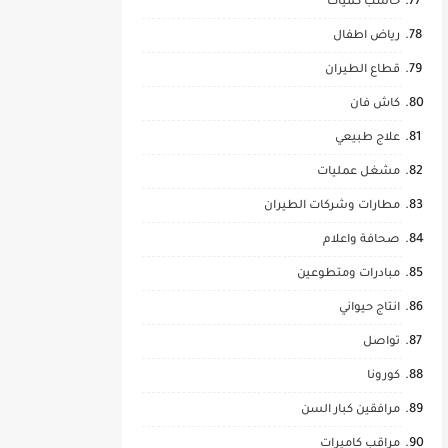
حاسب كميات
رياض اطفال
قطاع الطيران
كاش فان
علاج طبيعي
مشغل عمليات
مطارات وشركات الطيران
صحافة واعلام
مبادرات ومتطوعين
انتاج حيواني
تواصل
كورونا
مرافقين كبار السن
مراقب كاميرات