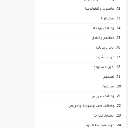
حاسوب وتكنولوجيا
سكرتاريا
وظائف برمجة
مطاعم وفنادق
ادخال بيانات
موارد بشرية
امين مستودع
تصميم
سائقين
وظائف تدريس
وظائف طب وصيدلة وتمريض
اسواق تجارية
مراقبة/ضبط الجودة