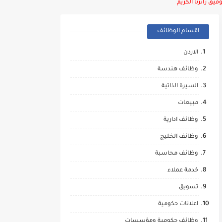
يق زائرنا الكريم
اقسام الوظائف
الاردن
وظائف هندسة
السيرة الذاتية
مبيعات
وظائف ادارية
وظائف الخليج
وظائف محاسبة
خدمة عملاء
تسويق
اعلانات حكومية
وظائف حكومية ومؤسسات