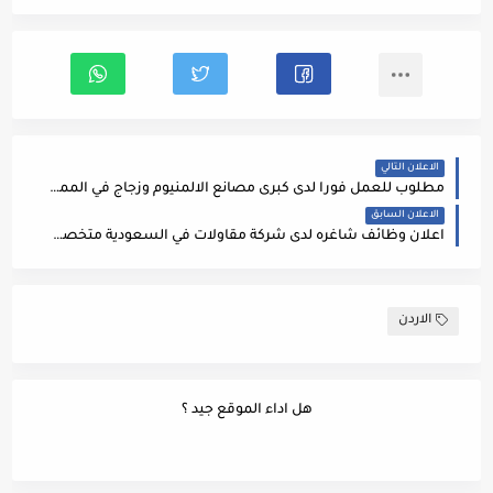
الاعلان التالي
مطلوب للعمل فورا لدى كبرى مصانع الالمنيوم وزجاج في المملكة العربية السعودية في مدينة جازان
الاعلان السابق
اعلان وظائف شاغره لدى شركة مقاولات في السعودية متخصصة في صناعة المياه وشبكات الصرف الصحي
الاردن
هل اداء الموقع جيد ؟