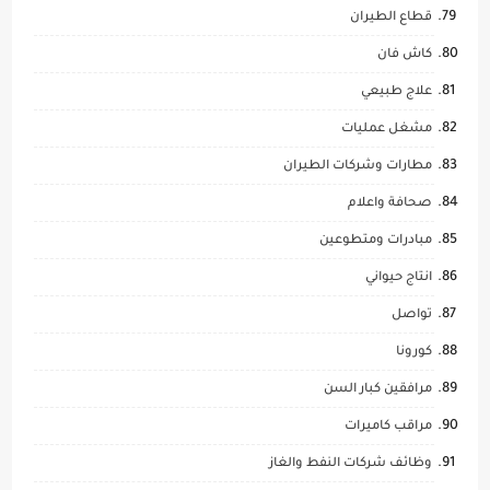
قطاع الطيران
كاش فان
علاج طبيعي
مشغل عمليات
مطارات وشركات الطيران
صحافة واعلام
مبادرات ومتطوعين
انتاج حيواني
تواصل
كورونا
مرافقين كبار السن
مراقب كاميرات
وظائف شركات النفط والغاز