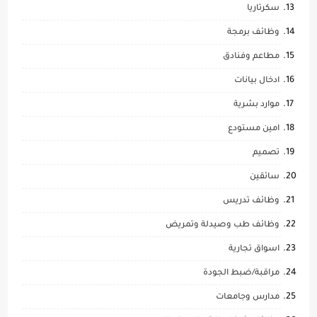
سكرتاريا
وظائف برمجة
مطاعم وفنادق
ادخال بيانات
موارد بشرية
امين مستودع
تصميم
سائقين
وظائف تدريس
وظائف طب وصيدلة وتمريض
اسواق تجارية
مراقبة/ضبط الجودة
مدارس وجامعات