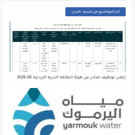
أخر المواضيع من قسم : الاردن
إعلان توظيف صادر عن هيئة الطاقه الذريه الاردنيه 06-2026