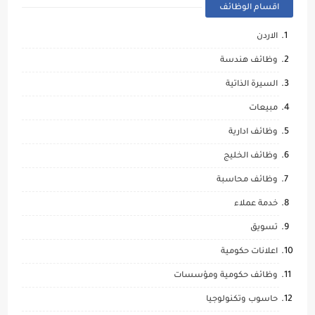
اقسام الوظائف
الاردن
وظائف هندسة
السيرة الذاتية
مبيعات
وظائف ادارية
وظائف الخليج
وظائف محاسبة
خدمة عملاء
تسويق
اعلانات حكومية
وظائف حكومية ومؤسسات
حاسوب وتكنولوجيا