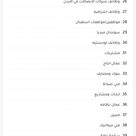
وظائف شركات الاتصالات في الاردن
وظائف اشرافيه
موظفين/موظفات استقبال
سوشال ميديا
وظائف لوجستيه
مشتريات
عمال انتاج
بنوك ومصارف
فني صيانة
ابحاث ومشاريع
عمال نظافه
فنيين
فني ميكانيك