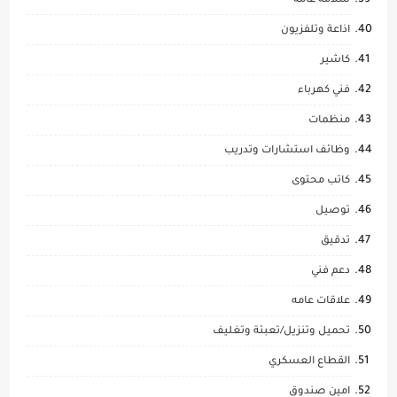
سلامة عامة
اذاعة وتلفزيون
كاشير
فني كهرباء
منظمات
وظائف استشارات وتدريب
كاتب محتوى
توصيل
تدقيق
دعم فني
علاقات عامه
تحميل وتنزيل/تعبئة وتغليف
القطاع العسكري
امين صندوق