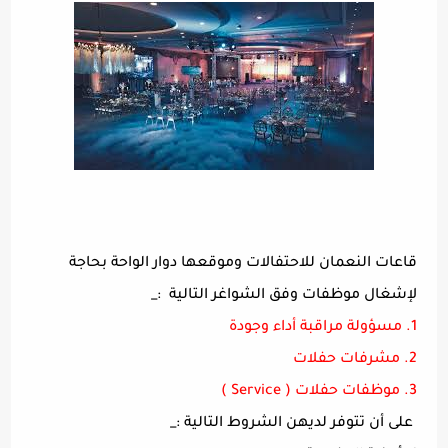
قاعات النعمان للاحتفالات وموقعها دوار الواحة بحاجة
لإشغال موظفات وفق الشواغر التالية :_
1. مسؤولة مراقبة أداء وجودة
2. مشرفات حفلات
3. موظفات حفلات ( Service )
على أن تتوفر لديهن الشروط التالية :_