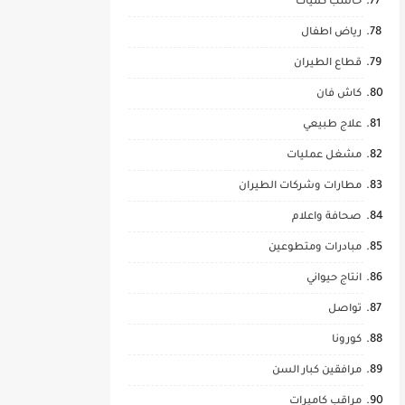
حاسب كميات
رياض اطفال
قطاع الطيران
كاش فان
علاج طبيعي
مشغل عمليات
مطارات وشركات الطيران
صحافة واعلام
مبادرات ومتطوعين
انتاج حيواني
تواصل
كورونا
مرافقين كبار السن
مراقب كاميرات