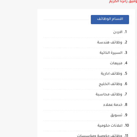
يق زائرنا الكريم
اقسام الوظائف
الاردن
وظائف هندسة
السيرة الذاتية
مبيعات
وظائف ادارية
وظائف الخليج
وظائف محاسبة
خدمة عملاء
تسويق
اعلانات حكومية
وظائف حكومية ومؤسسات