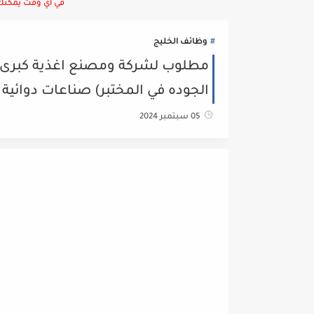
في أي وقت يمكنك ا
وظائف الخليج
مطلوب لشركة ومصنع اغذية كبرى ف
الجوده في المختبر) صناعات دوائية 
05 سبتمبر 2024