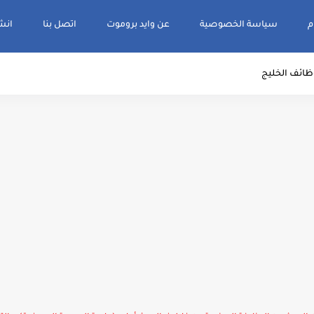
م
سياسة الخصوصية
عن وايد بروموت
اتصل بنا
انشر و
ظائف الخليج