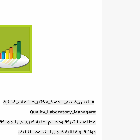
# رئيس_قسم_الجودة_مختبر_صناعات_غذائية
#Quality_Laboratory_Manager
مطلوب لشركة ومصنع اغذية كبرى في المملكة ا
دوائية او غذائية ضمن الشروط التالية :