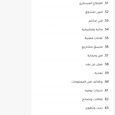
القطاع العسكري
امين صندوق
فني مختبر
ماليه ومصرفيه
نقابات مهنية
منسق مشاريع
امن وحماية
عمل عن بعد
تغذيه
وظائف امن المعلومات
خدمات بوفيه
مقالات ونصائح
بحث وتطوير