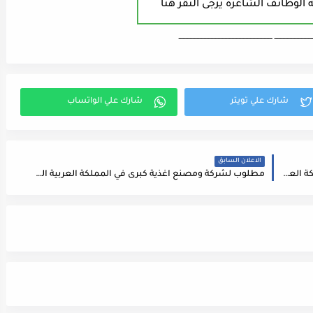
 الوظائف الشاغرة يرجى النقر هنا
ـــــــــــــــــــــــــــ ـــــــــــــــــــــــــــــــــــــــــــــــــــــــــــــــــــ
الاعلان السابق
مطلوب للعمل لدى مجموعة شركات كبرى في المملكة العربية السعودية مايلي : 1- مشرف لحام (Supervisor Welding) 2- لحام 6G (Welder - 6G) 3- مشغل آلات ( Machine Operators ) 4- مصنع ولحام انابيب ( Welding & Fabrication )
مطلوب لشركة ومصنع اغذية كبرى في المملكة العربية السعودية ( مشرف ضمان جودة) في صناعات دوائية او غذائية ضمن الشروط التالية :