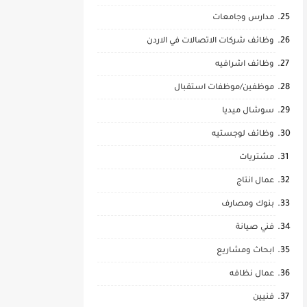
مدارس وجامعات
وظائف شركات الاتصالات في الاردن
وظائف اشرافيه
موظفين/موظفات استقبال
سوشال ميديا
وظائف لوجستيه
مشتريات
عمال انتاج
بنوك ومصارف
فني صيانة
ابحاث ومشاريع
عمال نظافه
فنيين