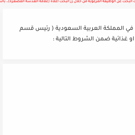
لبحث عن الوظيفة المرغوبة من خلال زر البحث أعلاه (علامة العدسة المصغرة)،، بالتوف
ي المملكة العربية السعودية ( رئيس قسم
او غذائية ضمن الشروط التالية :