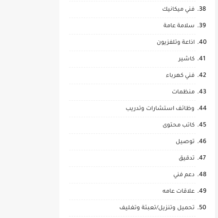
فني ميكانيك
سلامة عامة
اذاعة وتلفزيون
كاشير
فني كهرباء
منظمات
وظائف استشارات وتدريب
كاتب محتوى
توصيل
تدقيق
دعم فني
علاقات عامه
تحميل وتنزيل/تعبئة وتغليف