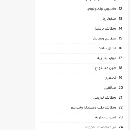
حاسوب وتكنولوجيا
سكرتاريا
وظائف برمجة
مطاعم وفنادق
ادخال بيانات
موارد بشرية
امين مستودع
تصميم
سائقين
وظائف تدريس
وظائف طب وصيدلة وتمريض
اسواق تجارية
مراقبة/ضبط الجودة