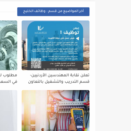
أخر المواضيع من قسم : وظائف الخليج
تعلن نقابة المهندسين الأردنيين-
مطلوب للت
قسم التدريب والتشغيل بالتعاون
في السعود
مع لجنة ارتباط المهندسين / الكويت
مهندس كهر
عن فرص عمل في دولة الكويت
مهندس م