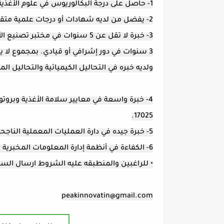
1- حاصل على درجة البكالوريوس في علوم الأغذية أو علم الأحياء الدقيقة أو الكيمياء أو مجال ذي صلة
2- يفضل من لديه شهادات أو درجات علمية متقدمة في سلامة الأغذية أو إدارة المختبرات أو أي تخصص ذي صلة.
3- خبرة لا تقل عن 5 سنوات في مخ
3 سنوات في دور إشرافي أو قيادي. بمجموع لا يقل عن 7 سنوات
ولديه خبره في التحاليل الكيميائية والتحاليل الم
17025.
5- خبرة جيده في دارة العمليات المعملية الناجحة في بيئة تصنيع الأغذية.
6- الكفاءة في أنظمة إدارة المعلومات المخبرية (LIMS) وبرامج إدارة الجودة الأخرى
• للراغبين والمنطبقه عليه الشروط ارسال السي
peakinnovatin@gmail.com