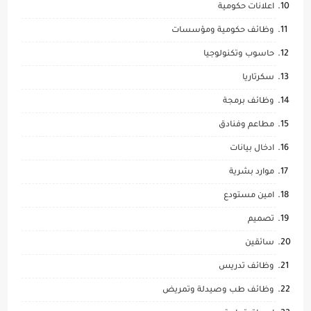
اعلانات حكومية
وظائف حكومية ومؤسسات
حاسوب وتكنولوجيا
سكرتاريا
وظائف برمجة
مطاعم وفنادق
ادخال بيانات
موارد بشرية
امين مستودع
تصميم
سائقين
وظائف تدريس
وظائف طب وصيدلة وتمريض