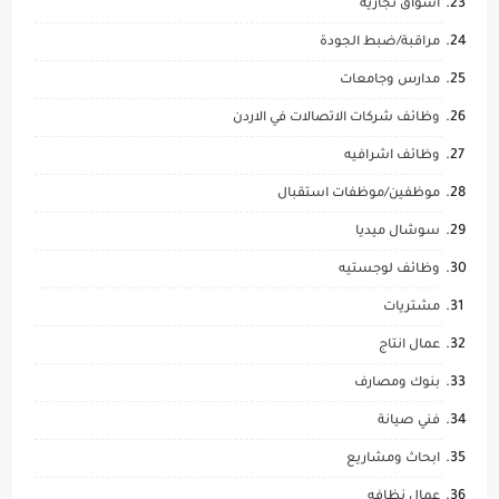
اسواق تجارية
مراقبة/ضبط الجودة
مدارس وجامعات
وظائف شركات الاتصالات في الاردن
وظائف اشرافيه
موظفين/موظفات استقبال
سوشال ميديا
وظائف لوجستيه
مشتريات
عمال انتاج
بنوك ومصارف
فني صيانة
ابحاث ومشاريع
عمال نظافه