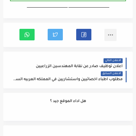
ـــــــــــــــــــــــــــــــــــــــــــــــــــــــــــــــــــ ـــــــــــــــــــــــــــــــــــــــــــــــــــــــــــــــــــ
الاعلان التالي
اعلان توظيف صادر عن نقابة المهندسين الزراعيين
الاعلان السابق
مطلوب اطباء اخصائيين واستشاريين في المملكه العربيه السعوديه – تبوك المقابلات بتاريخ 29-30/9/2024
هل اداء الموقع جيد ؟