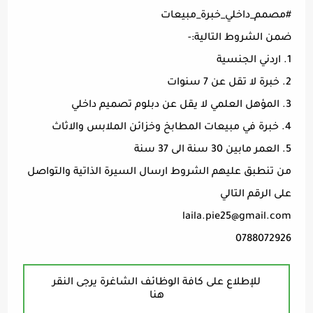
#مصمم_داخلي_خبرة_مبيعات
ضمن الشروط التالية:-
1. اردني الجنسية
2. خبرة لا تقل عن 7 سنوات
3. المؤهل العلمي لا يقل عن دبلوم تصميم داخلي
4. خبرة في مبيعات المطابخ وخزائن الملابس والاثاث
5. العمر مابين 30 سنة الى 37 سنة
من تنطبق عليهم الشروط ارسال السيرة الذاتية والتواصل
على الرقم التالي
laila.pie25@gmail.com
0788072926
للإطلاع على كافة الوظائف الشاغرة يرجى النقر
هنا