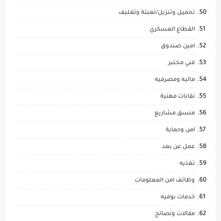
تحميل وتنزيل/تعبئة وتغليف
القطاع العسكري
امين صندوق
فني مختبر
ماليه ومصرفيه
نقابات مهنية
منسق مشاريع
امن وحماية
عمل عن بعد
تغذيه
وظائف امن المعلومات
خدمات بوفيه
مقالات ونصائح