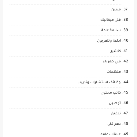
فنيين
فني ميكانيك
سلامة عامة
اذاعة وتلفزيون
كاشير
فني كهرباء
منظمات
وظائف استشارات وتدريب
كاتب محتوى
توصيل
تدقيق
دعم فني
علاقات عامه