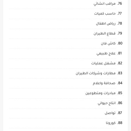
مراقب انشائي
حاسب كميات
رياض اطفال
قطاع الطيران
كاش فان
علاج طبيعي
مشغل عمليات
مطارات وشركات الطيران
صحافة واعلام
مبادرات ومتطوعين
انتاج حيواني
تواصل
كورونا