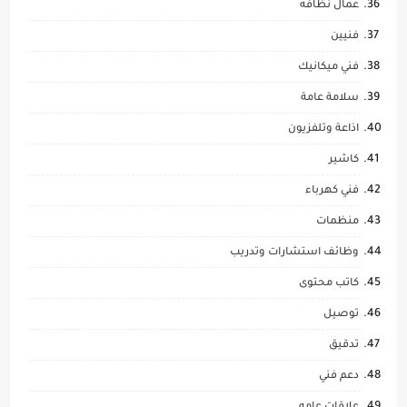
عمال نظافه
فنيين
فني ميكانيك
سلامة عامة
اذاعة وتلفزيون
كاشير
فني كهرباء
منظمات
وظائف استشارات وتدريب
كاتب محتوى
توصيل
تدقيق
دعم فني