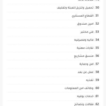
علاقات عامه
تحميل وتنزيل/تعبئة وتغليف
القطاع العسكري
امين صندوق
فني مختبر
ماليه ومصرفيه
نقابات مهنية
منسق مشاريع
امن وحماية
عمل عن بعد
تغذيه
وظائف امن المعلومات
خدمات بوفيه
مقالات ونصائح