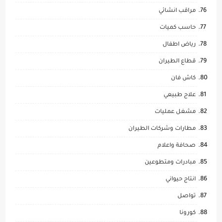
مراقب انشائي
حاسب كميات
رياض اطفال
قطاع الطيران
كاش فان
علاج طبيعي
مشغل عمليات
مطارات وشركات الطيران
صحافة واعلام
مبادرات ومتطوعين
انتاج حيواني
تواصل
كورونا