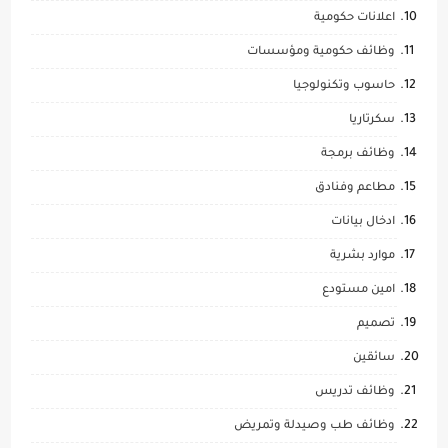
اعلانات حكومية
وظائف حكومية ومؤسسات
حاسوب وتكنولوجيا
سكرتاريا
وظائف برمجة
مطاعم وفنادق
ادخال بيانات
موارد بشرية
امين مستودع
تصميم
سائقين
وظائف تدريس
وظائف طب وصيدلة وتمريض