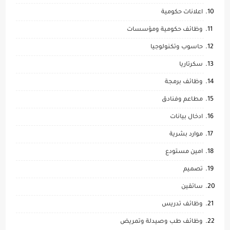
اعلانات حكومية
وظائف حكومية ومؤسسات
حاسوب وتكنولوجيا
سكرتاريا
وظائف برمجة
مطاعم وفنادق
ادخال بيانات
موارد بشرية
امين مستودع
تصميم
سائقين
وظائف تدريس
وظائف طب وصيدلة وتمريض