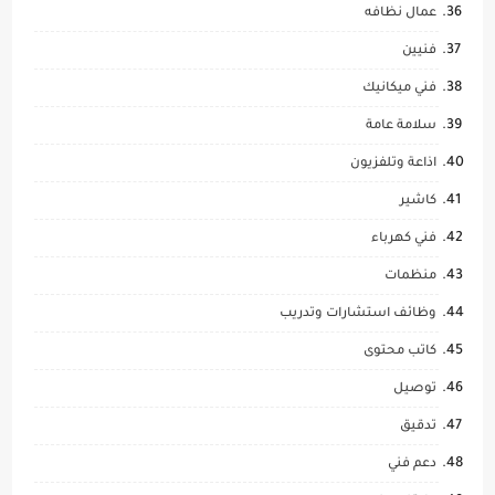
عمال نظافه
فنيين
فني ميكانيك
سلامة عامة
اذاعة وتلفزيون
كاشير
فني كهرباء
منظمات
وظائف استشارات وتدريب
كاتب محتوى
توصيل
تدقيق
دعم فني