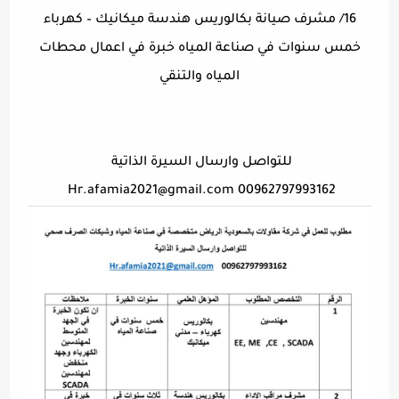
16/ مشرف صيانة بكالوريس هندسة ميكانيك – كهرباء
خمس سنوات في صناعة المياه خبرة في اعمال محطات
المياه والتنقي
للتواصل وارسال السيرة الذاتية
Hr.afamia2021@gmail.com
00962797993162