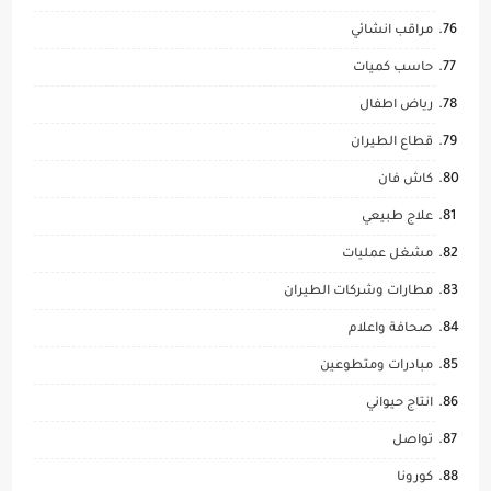
مراقب انشائي
حاسب كميات
رياض اطفال
قطاع الطيران
كاش فان
علاج طبيعي
مشغل عمليات
مطارات وشركات الطيران
صحافة واعلام
مبادرات ومتطوعين
انتاج حيواني
تواصل
كورونا