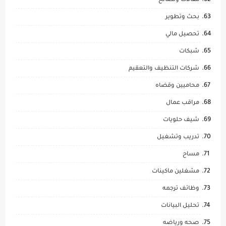
مقالات ونصائح
بحث وتطوير
تحصيل مالي
شبكات
شركات التنظيف والتعقيم
محاميين وقضاه
مراقب عمال
شيف حلويات
تدريب وتشغيل
مساح
مشغلين ماكينات
وظائف ترجمه
تحليل البيانات
صحه ورياضه