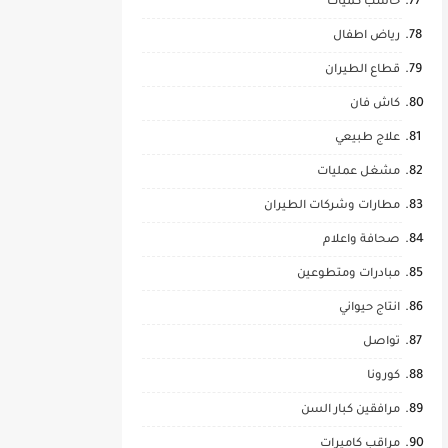
حاسب كميات
رياض اطفال
قطاع الطيران
كاش فان
علاج طبيعي
مشغل عمليات
مطارات وشركات الطيران
صحافة واعلام
مبادرات ومتطوعين
انتاج حيواني
تواصل
كورونا
مرافقين كبار السن
مراقب كاميرات