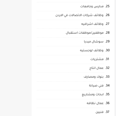
مدارس وجامعات
وظائف شركات الاتصالات في الاردن
وظائف اشرافيه
موظفين/موظفات استقبال
سوشال ميديا
وظائف لوجستيه
مشتريات
عمال انتاج
بنوك ومصارف
فني صيانة
ابحاث ومشاريع
عمال نظافه
فنيين