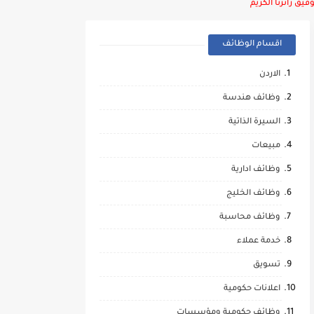
يق زائرنا الكريم
اقسام الوظائف
الاردن
وظائف هندسة
السيرة الذاتية
مبيعات
وظائف ادارية
وظائف الخليج
وظائف محاسبة
خدمة عملاء
تسويق
اعلانات حكومية
وظائف حكومية ومؤسسات