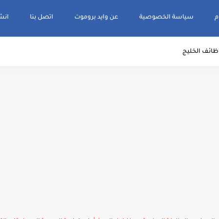
م
سياسة الخصوصية
عن وايد بروموت
اتصل بنا
انشر و
ظائف الخليج