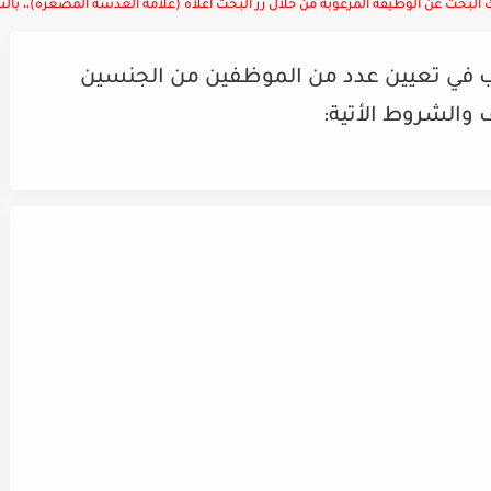
لبحث عن الوظيفة المرغوبة من خلال زر البحث أعلاه (علامة العدسة المصغرة)،، بالتوف
في تعيين عدد من الموظفين من الجنسين
والشروط الأتية: