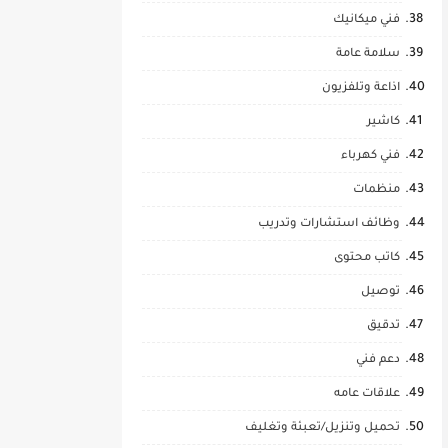
فني ميكانيك
سلامة عامة
اذاعة وتلفزيون
كاشير
فني كهرباء
منظمات
وظائف استشارات وتدريب
كاتب محتوى
توصيل
تدقيق
دعم فني
علاقات عامه
تحميل وتنزيل/تعبئة وتغليف