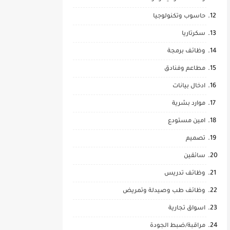
حاسوب وتكنولوجيا
سكرتاريا
وظائف برمجة
مطاعم وفنادق
ادخال بيانات
موارد بشرية
امين مستودع
تصميم
سائقين
وظائف تدريس
وظائف طب وصيدلة وتمريض
اسواق تجارية
مراقبة/ضبط الجودة