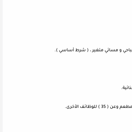
باحي و مسائي متغير ، ( شرط أساسي ).
ئية.