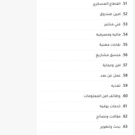
القطاع العسكري
امين صندوق
فني مختبر
ماليه ومصرفيه
نقابات مهنية
منسق مشاريع
امن وحماية
عمل عن بعد
تغذيه
وظائف امن المعلومات
خدمات بوفيه
مقالات ونصائح
بحث وتطوير