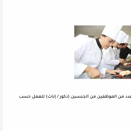
د من الموظفين من الجنسين (ذكور / إناث) للعمل حسب