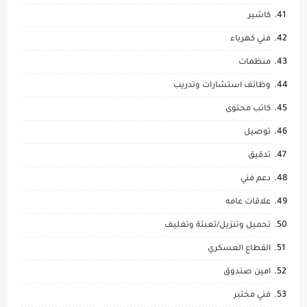
كاشير
فني كهرباء
منظمات
وظائف استشارات وتدريب
كاتب محتوى
توصيل
تدقيق
دعم فني
علاقات عامه
تحميل وتنزيل/تعبئة وتغليف
القطاع العسكري
امين صندوق
فني مختبر