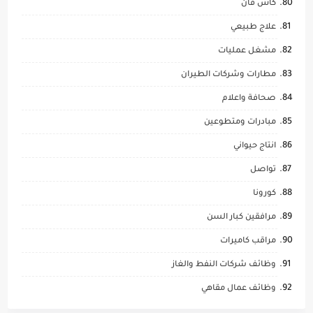
كاش فان
علاج طبيعي
مشغل عمليات
مطارات وشركات الطيران
صحافة واعلام
مبادرات ومتطوعين
انتاج حيواني
تواصل
كورونا
مرافقين كبار السن
مراقب كاميرات
وظائف شركات النفط والغاز
وظائف عمال مقاهي