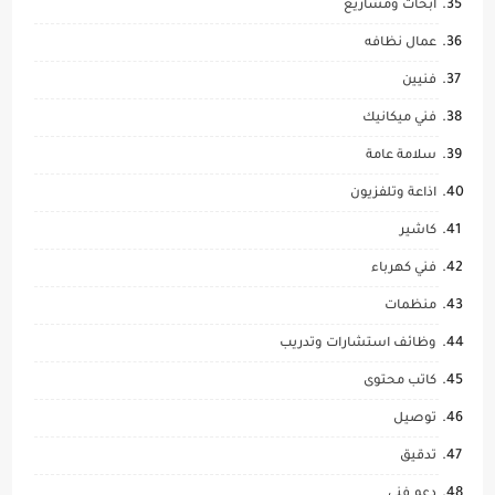
ابحاث ومشاريع
عمال نظافه
فنيين
فني ميكانيك
سلامة عامة
اذاعة وتلفزيون
كاشير
فني كهرباء
منظمات
وظائف استشارات وتدريب
كاتب محتوى
توصيل
تدقيق
دعم فني