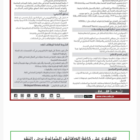
للإطلاع على كافة الوظائف الشاغرة يرجى النقر