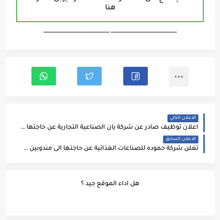
هنا
ـــــــــــــــــــــــــــــــــــــــــــــــــــــــــــــــــــ ـــــــــــــــــــــــــــــــــــــــــــــــــــــــــــــــــــ
الاعلان التالي
اعلان توظيف صادر عن شركة يان الصناعية التجارية عن حاجتها إلى تعيين مندوبي مبيعات في مجال البيع والتجزئة
الاعلان السابق
تعلن شركة حموده للصناعات الغذائية عن حاجتها الى مندوبين مبيعات كاش فان للعمل ضمن كوادرها وذلك وفق الآتي: مندوبين مبيعات كاش فان
هل اداء الموقع جيد ؟