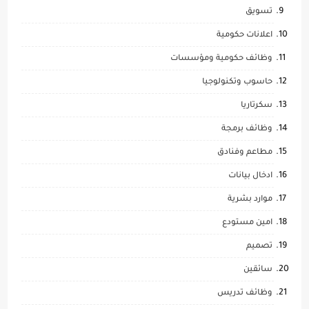
تسويق
اعلانات حكومية
وظائف حكومية ومؤسسات
حاسوب وتكنولوجيا
سكرتاريا
وظائف برمجة
مطاعم وفنادق
ادخال بيانات
موارد بشرية
امين مستودع
تصميم
سائقين
وظائف تدريس