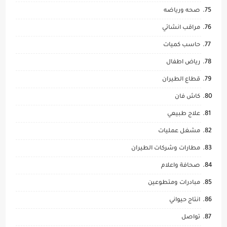
صحه ورياضه
مراقب انشائي
حاسب كميات
رياض اطفال
قطاع الطيران
كاش فان
علاج طبيعي
مشغل عمليات
مطارات وشركات الطيران
صحافة واعلام
مبادرات ومتطوعين
انتاج حيواني
تواصل