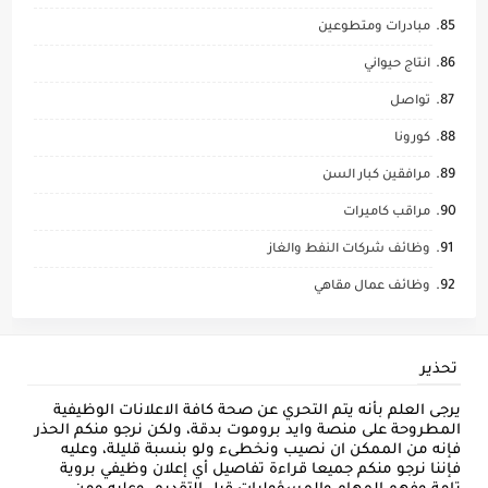
مبادرات ومتطوعين
انتاج حيواني
تواصل
كورونا
مرافقين كبار السن
مراقب كاميرات
وظائف شركات النفط والغاز
وظائف عمال مقاهي
تحذير
يرجى العلم بأنه يتم التحري عن صحة كافة الاعلانات الوظيفية
المطروحة على منصة وايد بروموت بدقة، ولكن نرجو منكم الحذر
فإنه من الممكن ان نصيب ونخطىء ولو بنسبة قليلة، وعليه
فإننا نرجو منكم جميعا قراءة تفاصيل أي إعلان وظيفي بروية