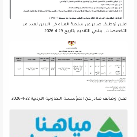
اعلان توظيف صادر عن سلطة المياه في الاردن لعدد من
التخصصات,, ينتهي التقديم بتاريح 29-4-2026
اعلان وظائف صادر عن المؤسسة التعاونية الاردنية 22-4-2026