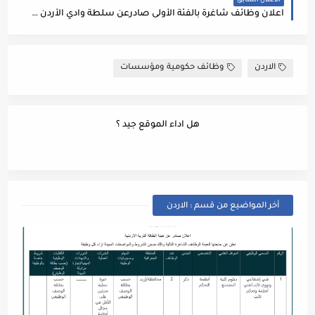
الاعلان السابق
اعلان وظائف شاغرة بالفئة الأولى صادرعن سلطة وادي الأردن - مطلوب مهندسين
الاردن
وظائف حكومية ومؤسسات
هل اداء الموقع جيد ؟
أخر المواضيع من قسم : الاردن