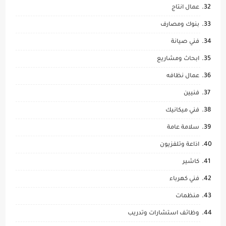
عمال انتاج
بنوك ومصارف
فني صيانة
ابحاث ومشاريع
عمال نظافه
فنيين
فني ميكانيك
سلامة عامة
اذاعة وتلفزيون
كاشير
فني كهرباء
منظمات
وظائف استشارات وتدريب