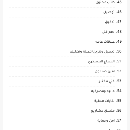
كاتب محتوى
توصيل
تدقيق
دعم فني
علاقات عامه
تحميل وتنزيل/تعبئة وتغليف
القطاع العسكري
امين صندوق
فني مختبر
ماليه ومصرفيه
نقابات مهنية
منسق مشاريع
امن وحماية