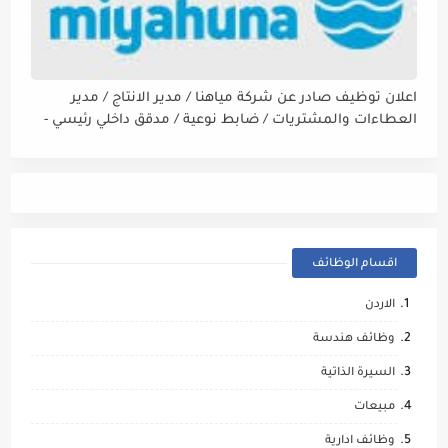
اعلان توظيف صادر عن شركة مياهنا / مدير الانتاج / مدير
العطاءات والمشتريات / ضابط نوعية / مدقق داخلي رئيسي -
مالي
اقسام الوظائف
الاردن
وظائف هندسة
السيرة الذاتية
مبيعات
وظائف ادارية