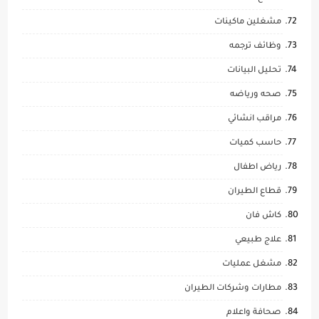
مشغلين ماكينات
وظائف ترجمه
تحليل البيانات
صحه ورياضه
مراقب انشائي
حاسب كميات
رياض اطفال
قطاع الطيران
كاش فان
علاج طبيعي
مشغل عمليات
مطارات وشركات الطيران
صحافة واعلام