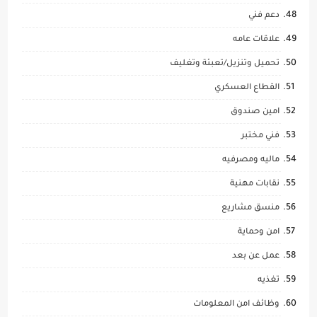
دعم فني
علاقات عامه
تحميل وتنزيل/تعبئة وتغليف
القطاع العسكري
امين صندوق
فني مختبر
ماليه ومصرفيه
نقابات مهنية
منسق مشاريع
امن وحماية
عمل عن بعد
تغذيه
وظائف امن المعلومات