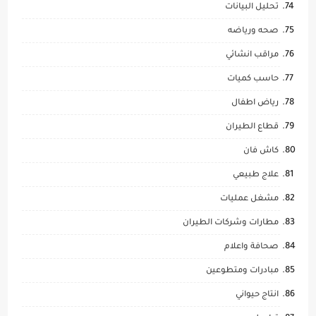
تحليل البيانات
صحه ورياضه
مراقب انشائي
حاسب كميات
رياض اطفال
قطاع الطيران
كاش فان
علاج طبيعي
مشغل عمليات
مطارات وشركات الطيران
صحافة واعلام
مبادرات ومتطوعين
انتاج حيواني