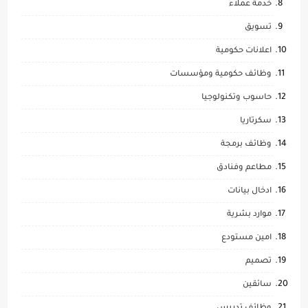
خدمة عملاء
تسويق
اعلانات حكومية
وظائف حكومية ومؤسسات
حاسوب وتكنولوجيا
سكرتاريا
وظائف برمجة
مطاعم وفنادق
ادخال بيانات
موارد بشرية
امين مستودع
تصميم
سائقين