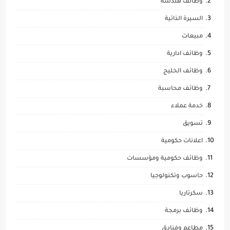
وظائف هندسة
السيرة الذاتية
مبيعات
وظائف ادارية
وظائف الخليج
وظائف محاسبة
خدمة عملاء
تسويق
اعلانات حكومية
وظائف حكومية ومؤسسات
حاسوب وتكنولوجيا
سكرتاريا
وظائف برمجة
مطاعم وفنادق