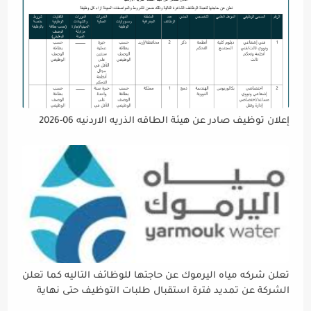
إعلان توظيف صادر عن هيئة الطاقه الذريه الاردنيه 06-2026
تعلن شركه مياه اليرموك عن حاجتها للوظائف التاليه كما تعلن
الشركة عن تمديد فترة استقبال طلبات التوظيف حتى نهاية
دوام يوم الخميس الموافق2026/5/21 القادم، حرصًا منها على