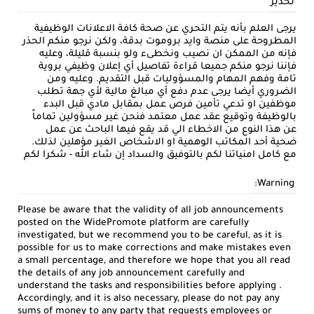
تحذير
يرجى العلم بأنه يتم التحري عن صحة كافة الاعلانات الوظيفية
المطروحة على منصة وايد بروموت بدقة، ولكن نرجو منكم الحذر
فإنه من الممكن ان نصيب ونخطىء ولو بنسبة قليلة، وعليه
فإننا نرجو منكم جميعا قراءة تفاصيل أي إعلان وظيفي بروية
تامة وفهم المهام والمسؤوليات قبل التقديم. وعليه ومن
الضروري أيضا يرجى عدم دفع أي مبالغ مالية لأي جهة تطلب
موظفين او تدعي تأمين فرص عمل بمقابل مادي قبل البدء
بالوظيفة وتوقيع عقد عمل معتمد فنحن غير مسؤولين تماماً
عن هذا النوع من الاخطاء الي قد يقع فيها الباحث عن عمل
ضحية أحد المكاتب الوهمية او الاشخاص الغير مؤهلين لذلك.
مع كامل امنياتنا لكم بالتوفيق والسداد إن شاء الله - شكرا لكم
Warning:
Please be aware that the validity of all job announcements
posted on the WidePromote platform are carefully
investigated, but we recommend you to be careful, as it is
possible for us to make corrections and make mistakes even
a small percentage, and therefore we hope that you all read
the details of any job announcement carefully and
understand the tasks and responsibilities before applying .
Accordingly, and it is also necessary, please do not pay any
sums of money to any party that requests employees or