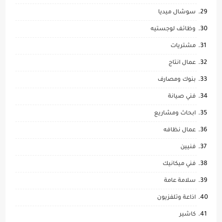
سوشال ميديا
وظائف لوجستيه
مشتريات
عمال انتاج
بنوك ومصارف
فني صيانة
ابحاث ومشاريع
عمال نظافه
فنيين
فني ميكانيك
سلامة عامة
اذاعة وتلفزيون
كاشير