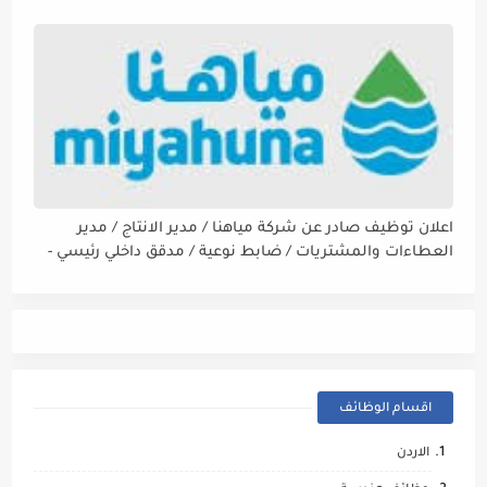
اعلان توظيف صادر عن شركة مياهنا / مدير الانتاج / مدير
العطاءات والمشتريات / ضابط نوعية / مدقق داخلي رئيسي -
مالي
اقسام الوظائف
الاردن