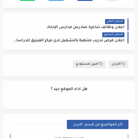
الاعلان التالي
اعلان وظائف شاغرة صادرعن مدارس الإتحاد
الاعلان السابق
اعلان فرص تدريب منتهية بالتشغيل لدى مركز الفينيق للدراسات الاقتصادية والمعلوماتية
الاردن
امين مستودع
هل اداء الموقع جيد ؟
أخر المواضيع من قسم : الاردن