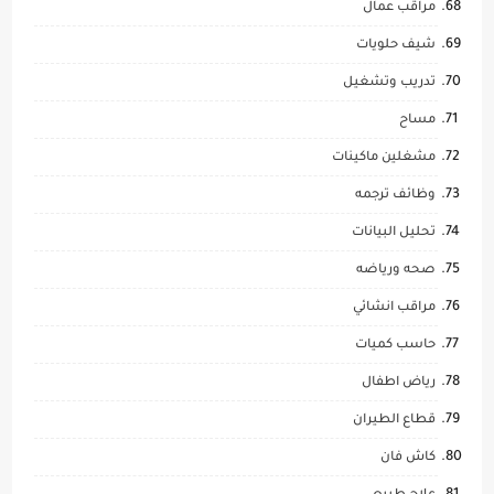
مراقب عمال
شيف حلويات
تدريب وتشغيل
مساح
مشغلين ماكينات
وظائف ترجمه
تحليل البيانات
صحه ورياضه
مراقب انشائي
حاسب كميات
رياض اطفال
قطاع الطيران
كاش فان