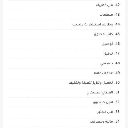
فني كهرباء
منظمات
وظائف استشارات وتدريب
كاتب محتوى
توصيل
تدقيق
دعم فني
علاقات عامه
تحميل وتنزيل/تعبئة وتغليف
القطاع العسكري
امين صندوق
فني مختبر
ماليه ومصرفيه