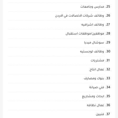
مدارس وجامعات
وظائف شركات الاتصالات في الاردن
وظائف اشرافيه
موظفين/موظفات استقبال
سوشال ميديا
وظائف لوجستيه
مشتريات
عمال انتاج
بنوك ومصارف
فني صيانة
ابحاث ومشاريع
عمال نظافه
فنيين