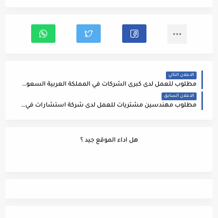
الاعلان التالي
مطلوب للعمل لدى كبرى الشركات في المملكة العربية السعودية #مدير_الصحة_والسلامة_والبيئة
الاعلان السابق
مطلوب مهندسين مشتريات للعمل لدى شركة استشارات في السعودية Procurement Engineers Civil and Electrical
هل اداء الموقع جيد ؟