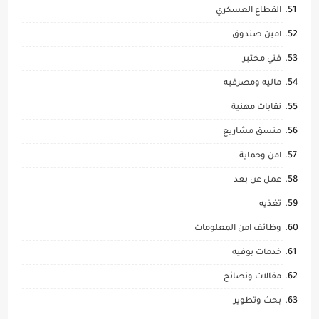
القطاع العسكري
امين صندوق
فني مختبر
ماليه ومصرفيه
نقابات مهنية
منسق مشاريع
امن وحماية
عمل عن بعد
تغذيه
وظائف امن المعلومات
خدمات بوفيه
مقالات ونصائح
بحث وتطوير