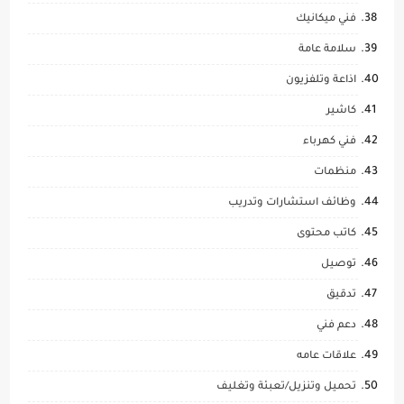
فني ميكانيك
سلامة عامة
اذاعة وتلفزيون
كاشير
فني كهرباء
منظمات
وظائف استشارات وتدريب
كاتب محتوى
توصيل
تدقيق
دعم فني
علاقات عامه
تحميل وتنزيل/تعبئة وتغليف