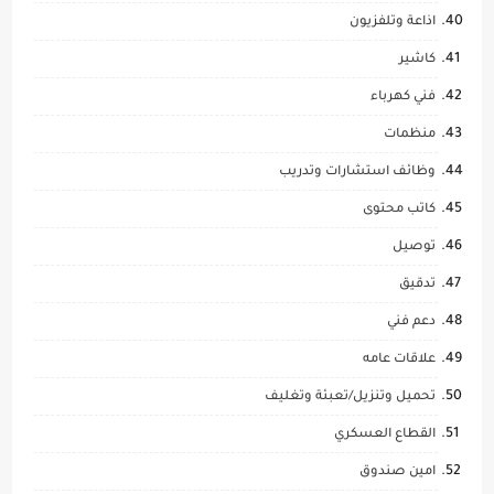
اذاعة وتلفزيون
كاشير
فني كهرباء
منظمات
وظائف استشارات وتدريب
كاتب محتوى
توصيل
تدقيق
دعم فني
علاقات عامه
تحميل وتنزيل/تعبئة وتغليف
القطاع العسكري
امين صندوق