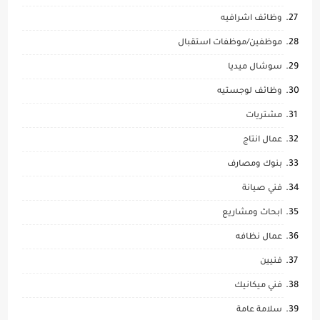
وظائف اشرافيه
موظفين/موظفات استقبال
سوشال ميديا
وظائف لوجستيه
مشتريات
عمال انتاج
بنوك ومصارف
فني صيانة
ابحاث ومشاريع
عمال نظافه
فنيين
فني ميكانيك
سلامة عامة