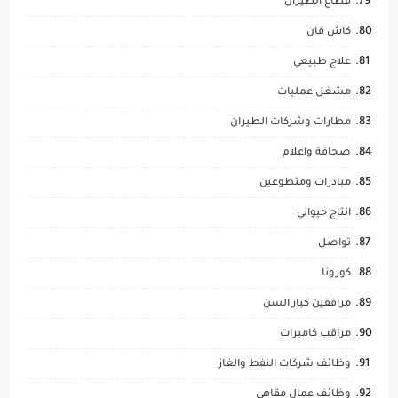
قطاع الطيران
كاش فان
علاج طبيعي
مشغل عمليات
مطارات وشركات الطيران
صحافة واعلام
مبادرات ومتطوعين
انتاج حيواني
تواصل
كورونا
مرافقين كبار السن
مراقب كاميرات
وظائف شركات النفط والغاز
وظائف عمال مقاهي