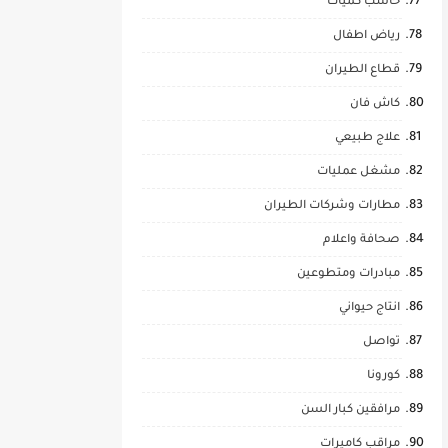
حاسب كميات
رياض اطفال
قطاع الطيران
كاش فان
علاج طبيعي
مشغل عمليات
مطارات وشركات الطيران
صحافة واعلام
مبادرات ومتطوعين
انتاج حيواني
تواصل
كورونا
مرافقين كبار السن
مراقب كاميرات