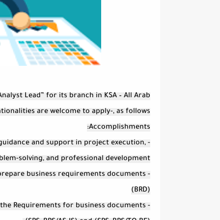
nalyst Lead” for its branch in KSA – All Arab
tionalities are welcome to apply-, as follows:
Accomplishments:
 guidance and support in project execution,
blem-solving, and professional development.
d prepare business requirements documents
(BRD)
g the Requirements for business documents