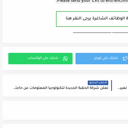
Please send your CVs to
entrenchh
 الوظائف الشاغرة يرجى النقر هنا
ـــــــــــــــــــــــــــ ـــــــــــــــــــــــــــــــــــــــــــــــــــــــــــــــــــ
الاعلان السابق
شركة تعمل في انتاج العصائر والمطعمات ترغب في تعيين مهندس انتاج ضمن كوادرها
تعلن شركة الحقبة الجديدة لتكنولوجيا المعلومات عن حاجتها لتعيين موظفين في مجال الرسم والتصميم على النحو التالي