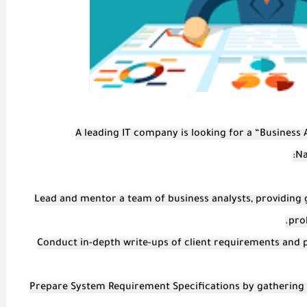
A leading IT company is looking for a “Business A
Na
- Lead and mentor a team of business analysts, providing
pro
- Conduct in-depth write-ups of client requirements an
- Prepare System Requirement Specifications by gatherin