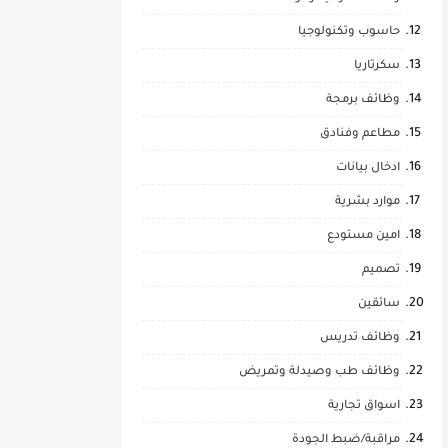
حاسوب وتكنولوجيا
سكرتاريا
وظائف برمجة
مطاعم وفنادق
ادخال بيانات
موارد بشرية
امين مستودع
تصميم
سائقين
وظائف تدريس
وظائف طب وصيدلة وتمريض
اسواق تجارية
مراقبة/ضبط الجودة