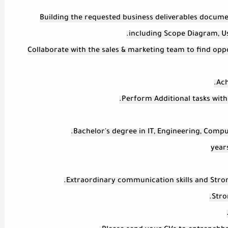
- Building the requested business deliverables docum
including Scope Diagram, Use
- Collaborate with the sales & marketing team to find oppo