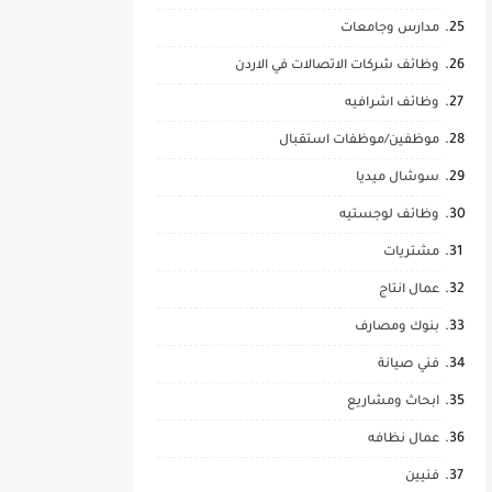
مدارس وجامعات
وظائف شركات الاتصالات في الاردن
وظائف اشرافيه
موظفين/موظفات استقبال
سوشال ميديا
وظائف لوجستيه
مشتريات
عمال انتاج
بنوك ومصارف
فني صيانة
ابحاث ومشاريع
عمال نظافه
فنيين