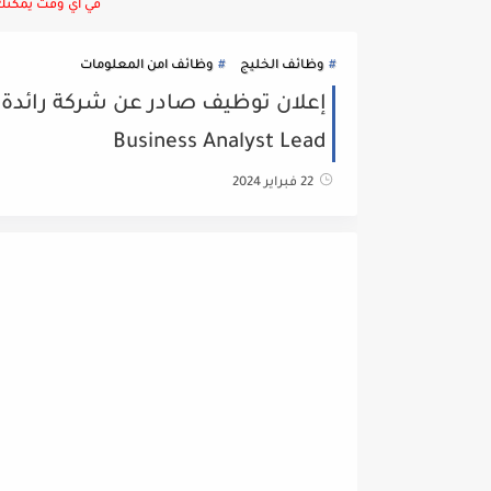
في أي وقت يمكنك ا
وظائف الخليج
وظائف امن المعلومات
إعلان توظيف صادر عن شركة رائدة 
Business Analyst Lead
22 فبراير 2024