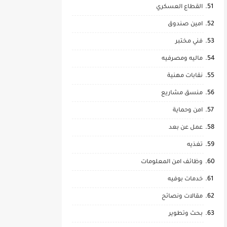
القطاع العسكري
امين صندوق
فني مختبر
ماليه ومصرفيه
نقابات مهنية
منسق مشاريع
امن وحماية
عمل عن بعد
تغذيه
وظائف امن المعلومات
خدمات بوفيه
مقالات ونصائح
بحث وتطوير