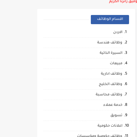
يق زائرنا الكريم
اقسام الوظائف
الاردن
وظائف هندسة
السيرة الذاتية
مبيعات
وظائف ادارية
وظائف الخليج
وظائف محاسبة
خدمة عملاء
تسويق
اعلانات حكومية
وظائف حكومية ومؤسسات