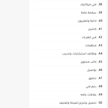
فني ميكانيك
سلامة عامة
اذاعة وتلفزيون
كاشير
فني كهرباء
منظمات
وظائف استشارات وتدريب
كاتب محتوى
توصيل
تدقيق
دعم فني
علاقات عامه
تحميل وتنزيل/تعبئة وتغليف