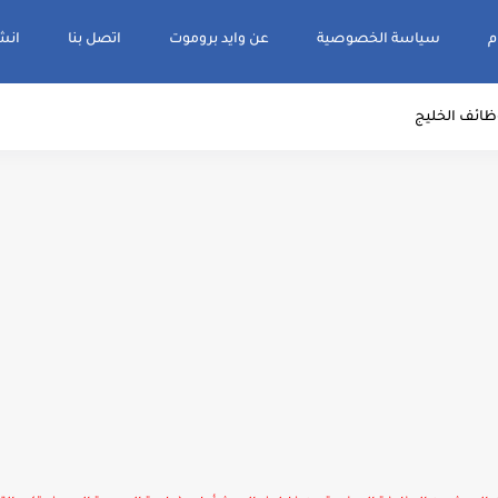
م
سياسة الخصوصية
عن وايد بروموت
اتصل بنا
انشر و
ظائف الخليج