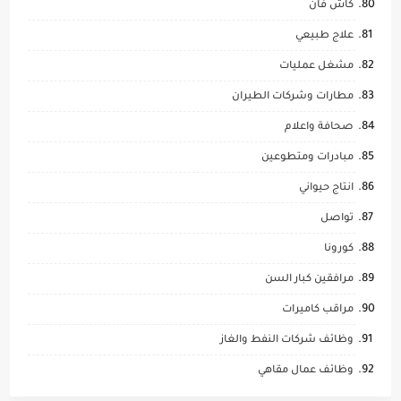
كاش فان
علاج طبيعي
مشغل عمليات
مطارات وشركات الطيران
صحافة واعلام
مبادرات ومتطوعين
انتاج حيواني
تواصل
كورونا
مرافقين كبار السن
مراقب كاميرات
وظائف شركات النفط والغاز
وظائف عمال مقاهي