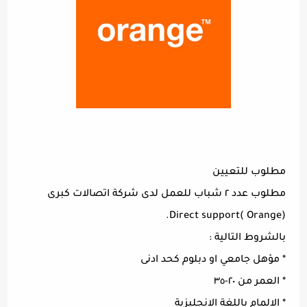
مطلوب للتعيين
مطلوب عدد ٢ شباب للعمل لدى شركة اتصالات كبرى
‏(Orange )Direct support.
بالشروط التالية :
* مؤهل جامعي او دبلوم كحد ادنى
* العمر من ٢٠-٣٥
* الالمام باللغة الانجليزية