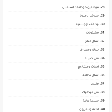
موظفين/موظفات استقبال
سوشال ميديا
وظائف لوجستيه
مشتريات
عمال انتاج
بنوك ومصارف
فني صيانة
ابحاث ومشاريع
عمال نظافه
فنيين
فني ميكانيك
سلامة عامة
اذاعة وتلفزيون