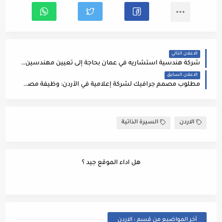
الاعلان التالي
شركة هندسية استشاريه في عمان بحاجة إلى تعيين مهندسين ومهندسات للتخصصات التالية ، كهربائية، ميكانيكية، انشائية، معمارية
الاعلان السابق
مطلوب مصمم جرافيك لشركة إعلامية في الأردن: وظيفة مصمم جرافيك / Graphic Design
الاردن
السيرة الذاتية
هل اداء الموقع جيد ؟
أخر المواضيع من قسم : الاردن