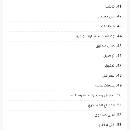
كاشير
فني كهرباء
منظمات
وظائف استشارات وتدريب
كاتب محتوى
توصيل
تدقيق
دعم فني
علاقات عامه
تحميل وتنزيل/تعبئة وتغليف
القطاع العسكري
امين صندوق
فني مختبر