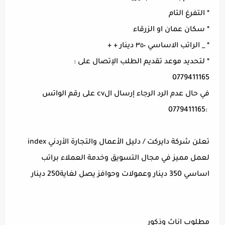
* التفرغ التام
* سكان عمان او الزرقاء
* _ الراتب الاساسي ٣٥٠ دينار + +
* لتحديد موعد تقديم الطلب الإتصال على :
0779411165
في حال عدم الرد الرجاء إرسال الcv على رقم الواتس
:0779411165
تعلن شركة دايركت / دليل الأعمال والتجارة الأردني index
لعمل مميز في مجال التسويق وخدمة العملاء براتب
اساسي 350 دينار وعمولات وحوافز يصل لغاية250 دينار
مطلوب اناث وذكور