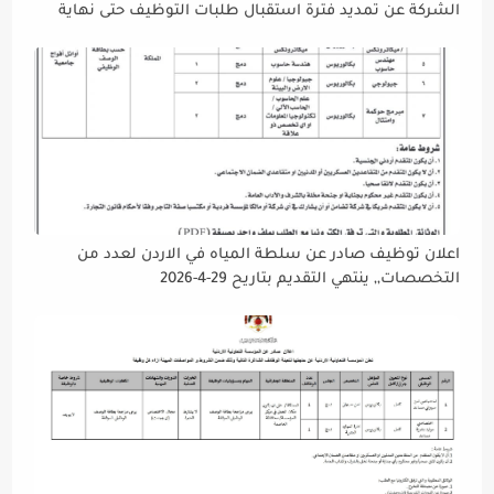
الشركة عن تمديد فترة استقبال طلبات التوظيف حتى نهاية
دوام يوم الخميس الموافق2026/5/21 القادم، حرصًا منها على
إتاحة الفرصة الكافية أمام الجميع لاستكمال إجراءات التقديم.
اعلان توظيف صادر عن سلطة المياه في الاردن لعدد من
التخصصات,, ينتهي التقديم بتاريح 29-4-2026