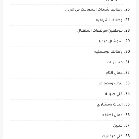
وظائف شركات الاتصالات في الاردن
وظائف اشرافيه
موظفين/موظفات استقبال
سوشال ميديا
وظائف لوجستيه
مشتريات
عمال انتاج
بنوك ومصارف
فني صيانة
ابحاث ومشاريع
عمال نظافه
فنيين
فني ميكانيك