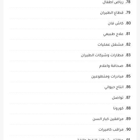
رياض اطفال
قطاع الطيران
كاش فان
علاج طبيعي
مشغل عمليات
مطارات وشركات الطيران
صحافة واعلام
مبادرات ومتطوعين
انتاج حيواني
تواصل
كورونا
مرافقين كبار السن
مراقب كاميرات