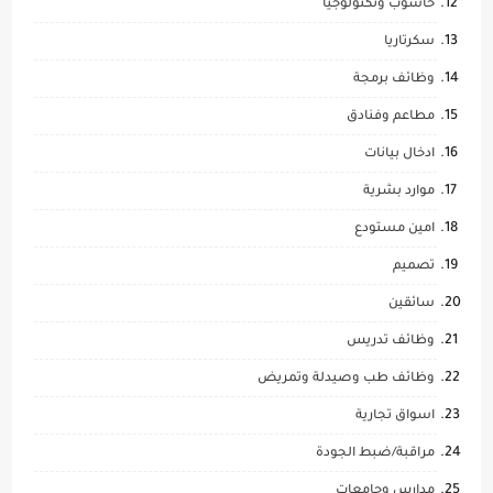
حاسوب وتكنولوجيا
سكرتاريا
وظائف برمجة
مطاعم وفنادق
ادخال بيانات
موارد بشرية
امين مستودع
تصميم
سائقين
وظائف تدريس
وظائف طب وصيدلة وتمريض
اسواق تجارية
مراقبة/ضبط الجودة
مدارس وجامعات