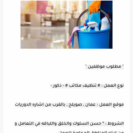
" مطلوب موظفين "
نوع العمل : # تنظيف مكاتب # - ذكور -
موقع العمل : عمان , صويلح , بالقرب من اشاره الدوريات
الشروط : * حسن السلوك والخلق واللباقه في التعامل و