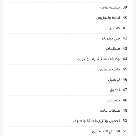
سلامة عامة
اذاعة وتلفزيون
كاشير
فني كهرباء
منظمات
وظائف استشارات وتدريب
كاتب محتوى
توصيل
تدقيق
دعم فني
علاقات عامه
تحميل وتنزيل/تعبئة وتغليف
القطاع العسكري