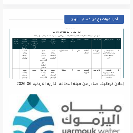
أخر المواضيع من قسم : الاردن
إعلان توظيف صادر عن هيئة الطاقه الذريه الاردنيه 06-2026