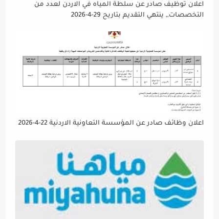
اعلان توظيف صادر عن سلطة المياه في الاردن لعدد من
التخصصات,, ينتهي التقديم بتاريح 29-4-2026
اعلان وظائف صادر عن المؤسسة التعاونية الاردنية 22-4-2026