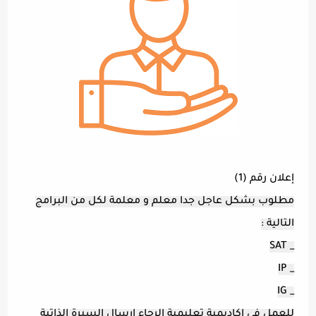
إعلان رقم (1)
مطلوب بشكل عاجل جدا معلم و معلمة لكل من البرامج
التالية :
_ SAT
_ IP
_ IG
للعمل في اكاديمية تعليمية الرجاء ارسال السيرة الذاتية