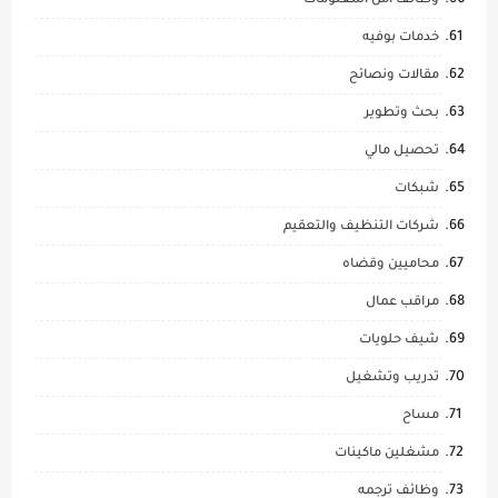
وظائف امن المعلومات
خدمات بوفيه
مقالات ونصائح
بحث وتطوير
تحصيل مالي
شبكات
شركات التنظيف والتعقيم
محاميين وقضاه
مراقب عمال
شيف حلويات
تدريب وتشغيل
مساح
مشغلين ماكينات
وظائف ترجمه