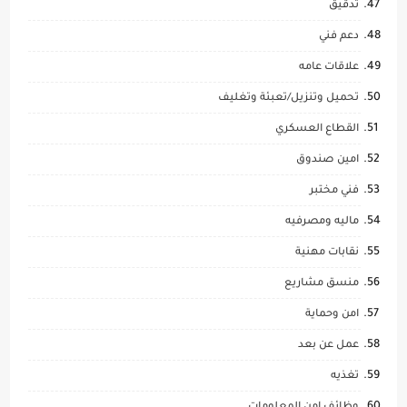
تدقيق
دعم فني
علاقات عامه
تحميل وتنزيل/تعبئة وتغليف
القطاع العسكري
امين صندوق
فني مختبر
ماليه ومصرفيه
نقابات مهنية
منسق مشاريع
امن وحماية
عمل عن بعد
تغذيه