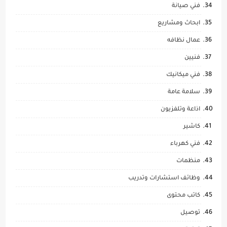
فني صيانة
ابحاث ومشاريع
عمال نظافه
فنيين
فني ميكانيك
سلامة عامة
اذاعة وتلفزيون
كاشير
فني كهرباء
منظمات
وظائف استشارات وتدريب
كاتب محتوى
توصيل