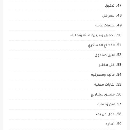
تدقيق
دعم فني
علاقات عامه
تحميل وتنزيل/تعبئة وتغليف
القطاع العسكري
امين صندوق
فني مختبر
ماليه ومصرفيه
نقابات مهنية
منسق مشاريع
امن وحماية
عمل عن بعد
تغذيه