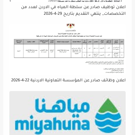
اعلان توظيف صادر عن سلطة المياه في الاردن لعدد من
التخصصات,, ينتهي التقديم بتاريح 29-4-2026
اعلان وظائف صادر عن المؤسسة التعاونية الاردنية 22-4-2026