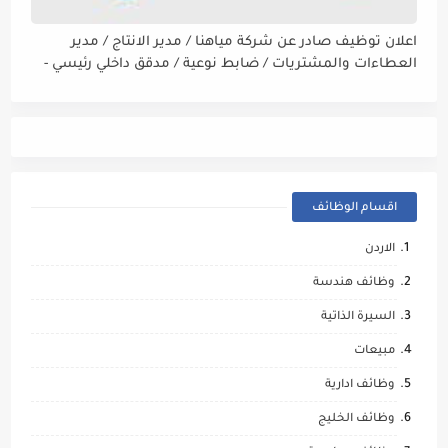
اعلان توظيف صادر عن شركة مياهنا / مدير الانتاج / مدير
العطاءات والمشتريات / ضابط نوعية / مدقق داخلي رئيسي -
مالي
اقسام الوظائف
الاردن
وظائف هندسة
السيرة الذاتية
مبيعات
وظائف ادارية
وظائف الخليج