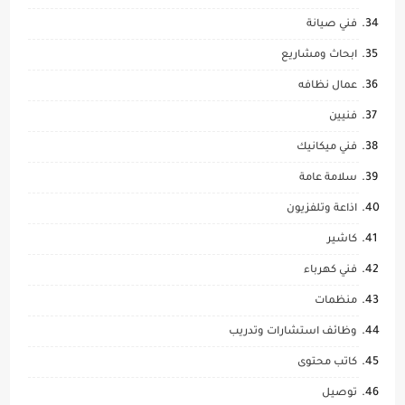
فني صيانة
ابحاث ومشاريع
عمال نظافه
فنيين
فني ميكانيك
سلامة عامة
اذاعة وتلفزيون
كاشير
فني كهرباء
منظمات
وظائف استشارات وتدريب
كاتب محتوى
توصيل