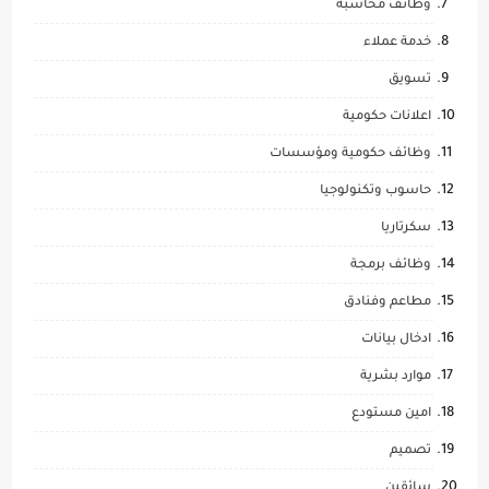
وظائف محاسبة
خدمة عملاء
تسويق
اعلانات حكومية
وظائف حكومية ومؤسسات
حاسوب وتكنولوجيا
سكرتاريا
وظائف برمجة
مطاعم وفنادق
ادخال بيانات
موارد بشرية
امين مستودع
تصميم
سائقين