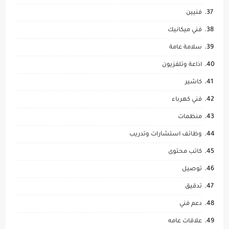
فنيين
فني ميكانيك
سلامة عامة
اذاعة وتلفزيون
كاشير
فني كهرباء
منظمات
وظائف استشارات وتدريب
كاتب محتوى
توصيل
تدقيق
دعم فني
علاقات عامه