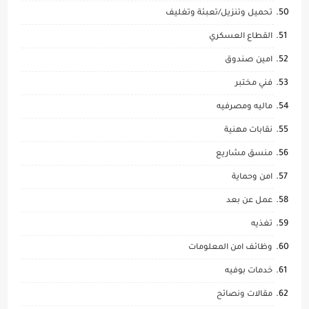
تحميل وتنزيل/تعبئة وتغليف
القطاع العسكري
امين صندوق
فني مختبر
ماليه ومصرفيه
نقابات مهنية
منسق مشاريع
امن وحماية
عمل عن بعد
تغذيه
وظائف امن المعلومات
خدمات بوفيه
مقالات ونصائح