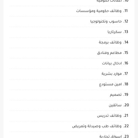
اعلانات حكومية
وظائف حكومية ومؤسسات
حاسوب وتكنولوجيا
سكرتاريا
وظائف برمجة
مطاعم وفنادق
ادخال بيانات
موارد بشرية
امين مستودع
تصميم
سائقين
وظائف تدريس
وظائف طب وصيدلة وتمريض
اسواق تجارية