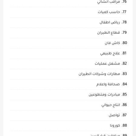
مراقب انشائي
حاسب كميات
رياض اطفال
قطاع الطيران
كاش فان
علاج طبيعي
مشغل عمليات
مطارات وشركات الطيران
صحافة واعلام
مبادرات ومتطوعين
انتاج حيواني
تواصل
كورونا