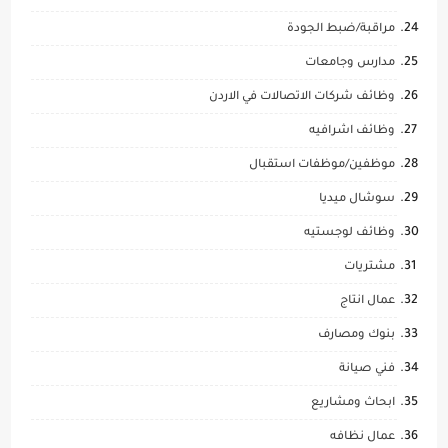
مراقبة/ضبط الجودة
مدارس وجامعات
وظائف شركات الاتصالات في الاردن
وظائف اشرافيه
موظفين/موظفات استقبال
سوشال ميديا
وظائف لوجستيه
مشتريات
عمال انتاج
بنوك ومصارف
فني صيانة
ابحاث ومشاريع
عمال نظافه