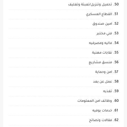
تحميل وتنزيل/تعبئة وتغليف
القطاع العسكري
امين صندوق
فني مختبر
ماليه ومصرفيه
نقابات مهنية
منسق مشاريع
امن وحماية
عمل عن بعد
تغذيه
وظائف امن المعلومات
خدمات بوفيه
مقالات ونصائح