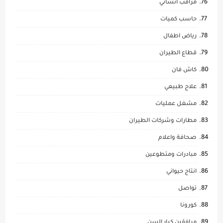
مراقب انشائي
حاسب كميات
رياض اطفال
قطاع الطيران
كاش فان
علاج طبيعي
مشغل عمليات
مطارات وشركات الطيران
صحافة واعلام
مبادرات ومتطوعين
انتاج حيواني
تواصل
كورونا
مرافقين كبار السن