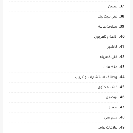
فنيين
فني ميكانيك
سلامة عامة
اذاعة وتلفزيون
كاشير
فني كهرباء
منظمات
وظائف استشارات وتدريب
كاتب محتوى
توصيل
تدقيق
دعم فني
علاقات عامه