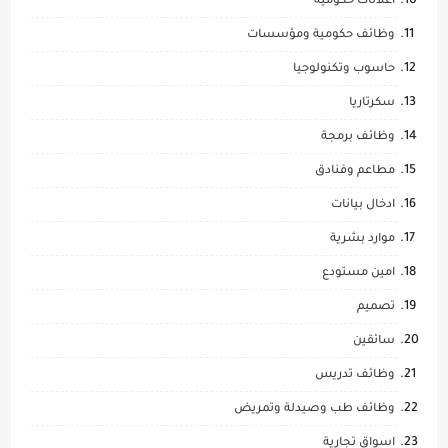
اعلانات حكومية
وظائف حكومية ومؤسسات
حاسوب وتكنولوجيا
سكرتاريا
وظائف برمجة
مطاعم وفنادق
ادخال بيانات
موارد بشرية
امين مستودع
تصميم
سائقين
وظائف تدريس
وظائف طب وصيدلة وتمريض
اسواق تجارية