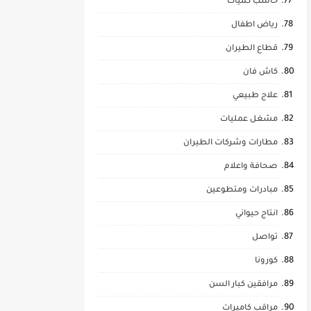
حاسب كميات
رياض اطفال
قطاع الطيران
كاش فان
علاج طبيعي
مشغل عمليات
مطارات وشركات الطيران
صحافة واعلام
مبادرات ومتطوعين
انتاج حيواني
تواصل
كورونا
مرافقين كبار السن
مراقب كاميرات