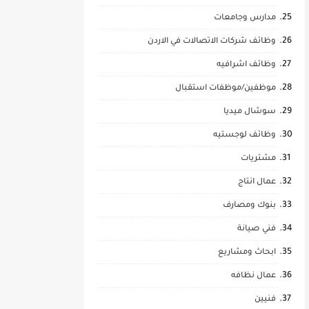
مدارس وجامعات
وظائف شركات الاتصالات في الاردن
وظائف اشرافيه
موظفين/موظفات استقبال
سوشال ميديا
وظائف لوجستيه
مشتريات
عمال انتاج
بنوك ومصارف
فني صيانة
ابحاث ومشاريع
عمال نظافه
فنيين