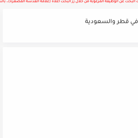
لبحث عن الوظيفة المرغوبة من خلال زر البحث أعلاه (علامة العدسة المصغرة)،، بالتوف
في قطر والسعودية