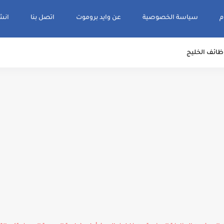
م
سياسة الخصوصية
عن وايد بروموت
اتصل بنا
انشر و
ظائف الخليج