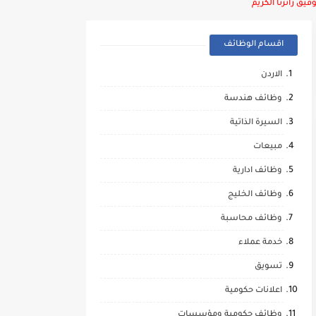
يق زائرنا الكريم
اقسام الوظائف
الاردن
وظائف هندسة
السيرة الذاتية
مبيعات
وظائف ادارية
وظائف الخليج
وظائف محاسبة
خدمة عملاء
تسويق
اعلانات حكومية
وظائف حكومية ومؤسسات