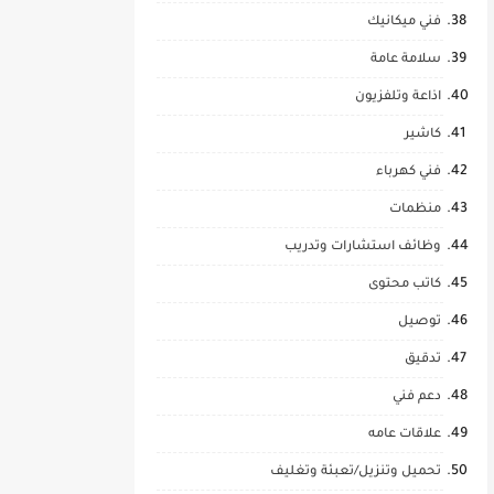
فني ميكانيك
سلامة عامة
اذاعة وتلفزيون
كاشير
فني كهرباء
منظمات
وظائف استشارات وتدريب
كاتب محتوى
توصيل
تدقيق
دعم فني
علاقات عامه
تحميل وتنزيل/تعبئة وتغليف