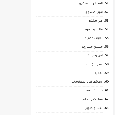
القطاع العسكري
امين صندوق
فني مختبر
ماليه ومصرفيه
نقابات مهنية
منسق مشاريع
امن وحماية
عمل عن بعد
تغذيه
وظائف امن المعلومات
خدمات بوفيه
مقالات ونصائح
بحث وتطوير