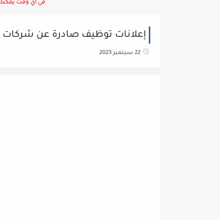
في أي وقت يمكنك ا
إعلانات توظيف صادرة عن شركات 
22 سبتمبر 2023