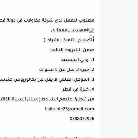
مطلوب للعمل لدى شركة مقاولات في دولة قط
#مهندس_معماري
(تصميم - تنفيذ - اشراف)
ضمن الشروط التالية:-
1. اردني الجنسية
2. خبرة لا تقل عن 5 سنوات
3. المؤهل العلمي لا يقل عن بكالوريوس هندسة عمارة
4. خبرة في قطر
من تنطبق عليهم الشروط إرسال السيرة الذاتي
Laila.pie25@gmail.com
0788072926