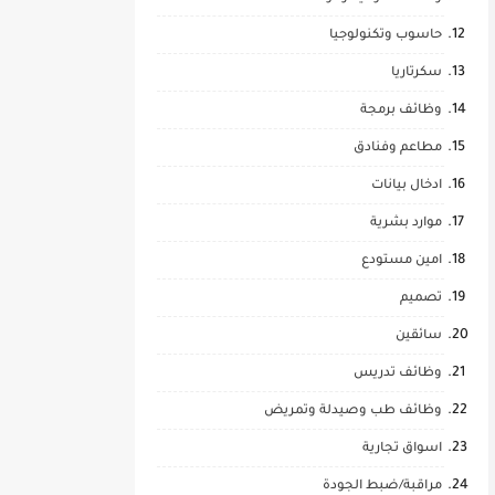
حاسوب وتكنولوجيا
سكرتاريا
وظائف برمجة
مطاعم وفنادق
ادخال بيانات
موارد بشرية
امين مستودع
تصميم
سائقين
وظائف تدريس
وظائف طب وصيدلة وتمريض
اسواق تجارية
مراقبة/ضبط الجودة