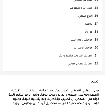
صحافة واعلام
مبادرات ومتطوعين
انتاج حيواني
تواصل
كورونا
مرافقين كبار السن
مراقب كاميرات
وظائف شركات النفط والغاز
وظائف عمال مقاهي
تحذير
يرجى العلم بأنه يتم التحري عن صحة كافة الاعلانات الوظيفية
المطروحة على منصة وايد بروموت بدقة، ولكن نرجو منكم الحذر
فإنه من الممكن ان نصيب ونخطىء ولو بنسبة قليلة، وعليه
فإننا نرجو منكم جميعا قراءة تفاصيل أي إعلان وظيفي بروية