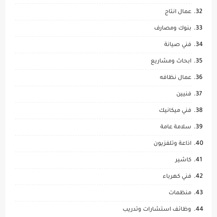
عمال انتاج
بنوك ومصارف
فني صيانة
ابحاث ومشاريع
عمال نظافه
فنيين
فني ميكانيك
سلامة عامة
اذاعة وتلفزيون
كاشير
فني كهرباء
منظمات
وظائف استشارات وتدريب