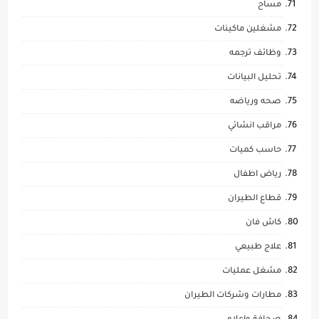
مساح
مشغلين ماكينات
وظائف ترجمه
تحليل البيانات
صحه ورياضه
مراقب انشائي
حاسب كميات
رياض اطفال
قطاع الطيران
كاش فان
علاج طبيعي
مشغل عمليات
مطارات وشركات الطيران