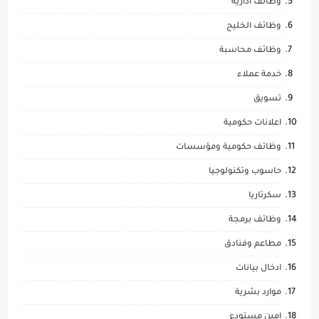
وظائف ادارية
وظائف الخليج
وظائف محاسبة
خدمة عملاء
تسويق
اعلانات حكومية
وظائف حكومية ومؤسسات
حاسوب وتكنولوجيا
سكرتاريا
وظائف برمجة
مطاعم وفنادق
ادخال بيانات
موارد بشرية
امين مستودع