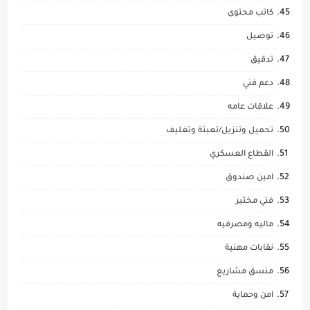
كاتب محتوى
توصيل
تدقيق
دعم فني
علاقات عامه
تحميل وتنزيل/تعبئة وتغليف
القطاع العسكري
امين صندوق
فني مختبر
ماليه ومصرفيه
نقابات مهنية
منسق مشاريع
امن وحماية