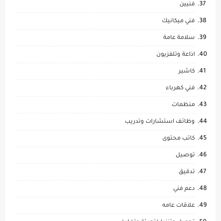
فنيين
فني ميكانيك
سلامة عامة
اذاعة وتلفزيون
كاشير
فني كهرباء
منظمات
وظائف استشارات وتدريب
كاتب محتوى
توصيل
تدقيق
دعم فني
علاقات عامه