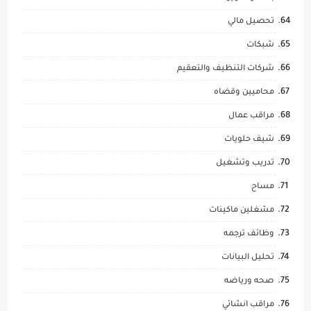
تحصيل مالي
شبكات
شركات التنظيف والتعقيم
محاميين وقضاه
مراقب عمال
شيف حلويات
تدريب وتشغيل
مساح
مشغلين ماكينات
وظائف ترجمه
تحليل البيانات
صحه ورياضه
مراقب انشائي