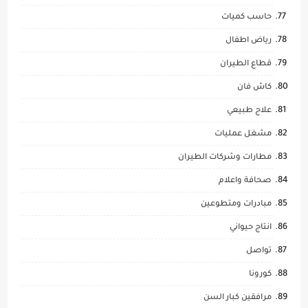
حاسب كميات
رياض اطفال
قطاع الطيران
كاش فان
علاج طبيعي
مشغل عمليات
مطارات وشركات الطيران
صحافة واعلام
مبادرات ومتطوعين
انتاج حيواني
تواصل
كورونا
مرافقين كبار السن