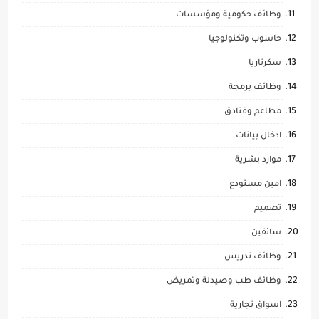
وظائف حكومية ومؤسسات
حاسوب وتكنولوجيا
سكرتاريا
وظائف برمجة
مطاعم وفنادق
ادخال بيانات
موارد بشرية
امين مستودع
تصميم
سائقين
وظائف تدريس
وظائف طب وصيدلة وتمريض
اسواق تجارية