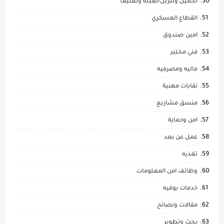
تحميل وتنزيل/تعبئة وتغليف
القطاع العسكري
امين صندوق
فني مختبر
ماليه ومصرفيه
نقابات مهنية
منسق مشاريع
امن وحماية
عمل عن بعد
تغذيه
وظائف امن المعلومات
خدمات بوفيه
مقالات ونصائح
بحث وتطوير