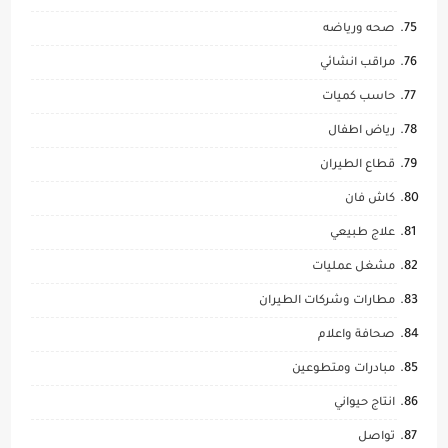
صحه ورياضه
مراقب انشائي
حاسب كميات
رياض اطفال
قطاع الطيران
كاش فان
علاج طبيعي
مشغل عمليات
مطارات وشركات الطيران
صحافة واعلام
مبادرات ومتطوعين
انتاج حيواني
تواصل