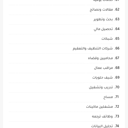
خدمات بوفيه
مقالات ونصائح
بحث وتطوير
تحصيل مالي
شبكات
شركات التنظيف والتعقيم
محاميين وقضاه
مراقب عمال
شيف حلويات
تدريب وتشغيل
مساح
مشغلين ماكينات
وظائف ترجمه
تحليل البيانات