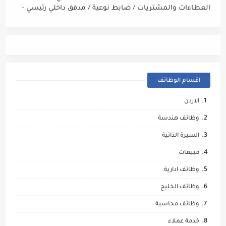
العطاءات والمشتريات / ضابط نوعية / مدقق داخلي رئيسي -
مالي
اقسام الوظائف
الاردن
وظائف هندسة
السيرة الذاتية
مبيعات
وظائف ادارية
وظائف الخليج
وظائف محاسبة
خدمة عملاء