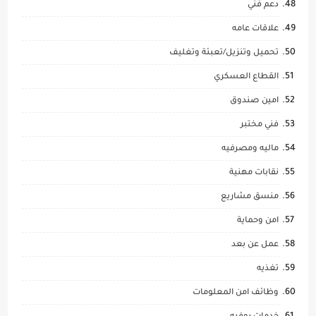
دعم فني
علاقات عامه
تحميل وتنزيل/تعبئة وتغليف
القطاع العسكري
امين صندوق
فني مختبر
ماليه ومصرفيه
نقابات مهنية
منسق مشاريع
امن وحماية
عمل عن بعد
تغذيه
وظائف امن المعلومات