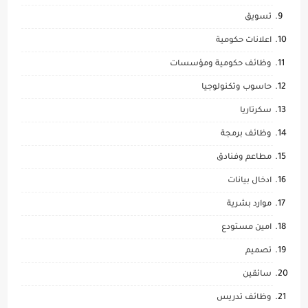
تسويق
اعلانات حكومية
وظائف حكومية ومؤسسات
حاسوب وتكنولوجيا
سكرتاريا
وظائف برمجة
مطاعم وفنادق
ادخال بيانات
موارد بشرية
امين مستودع
تصميم
سائقين
وظائف تدريس