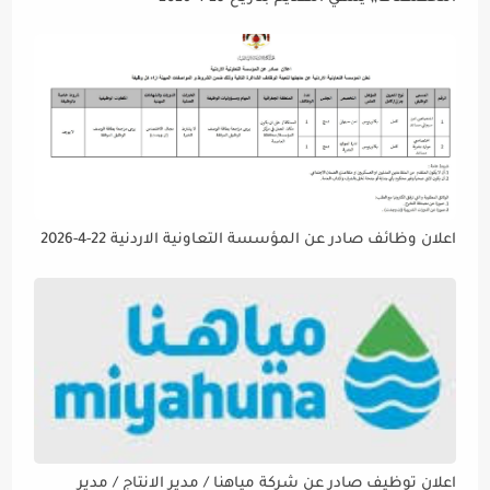
اعلان وظائف صادر عن المؤسسة التعاونية الاردنية 22-4-2026
اعلان توظيف صادر عن شركة مياهنا / مدير الانتاج / مدير