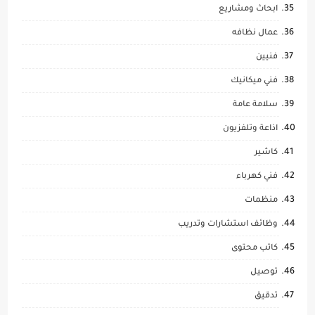
ابحاث ومشاريع
عمال نظافه
فنيين
فني ميكانيك
سلامة عامة
اذاعة وتلفزيون
كاشير
فني كهرباء
منظمات
وظائف استشارات وتدريب
كاتب محتوى
توصيل
تدقيق