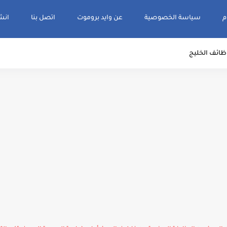
م
سياسة الخصوصية
عن وايد بروموت
اتصل بنا
انشر و
ظائف الخليج