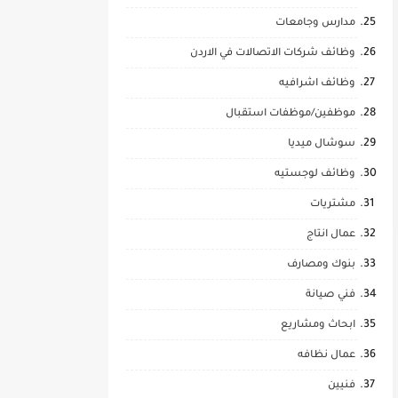
مدارس وجامعات
وظائف شركات الاتصالات في الاردن
وظائف اشرافيه
موظفين/موظفات استقبال
سوشال ميديا
وظائف لوجستيه
مشتريات
عمال انتاج
بنوك ومصارف
فني صيانة
ابحاث ومشاريع
عمال نظافه
فنيين