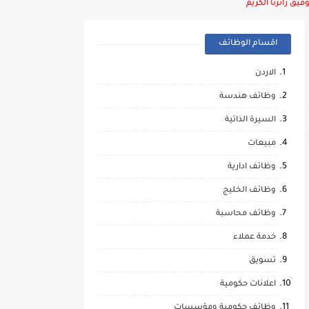
يق زائرنا الكريم
اقسام الوظائف
الاردن
وظائف هندسة
السيرة الذاتية
مبيعات
وظائف ادارية
وظائف الخليج
وظائف محاسبة
خدمة عملاء
تسويق
اعلانات حكومية
وظائف حكومية ومؤسسات