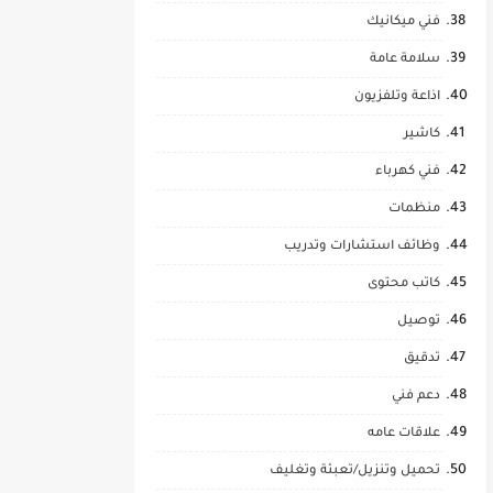
فني ميكانيك
سلامة عامة
اذاعة وتلفزيون
كاشير
فني كهرباء
منظمات
وظائف استشارات وتدريب
كاتب محتوى
توصيل
تدقيق
دعم فني
علاقات عامه
تحميل وتنزيل/تعبئة وتغليف