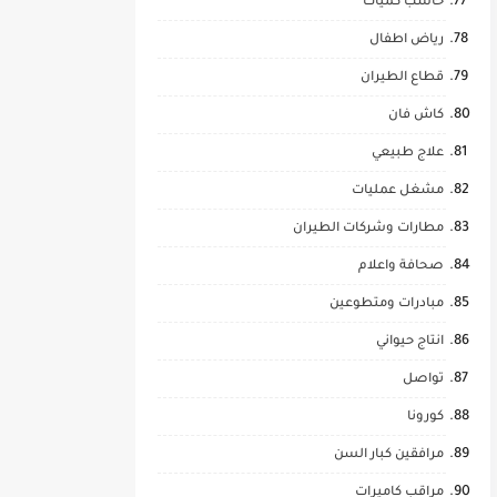
حاسب كميات
رياض اطفال
قطاع الطيران
كاش فان
علاج طبيعي
مشغل عمليات
مطارات وشركات الطيران
صحافة واعلام
مبادرات ومتطوعين
انتاج حيواني
تواصل
كورونا
مرافقين كبار السن
مراقب كاميرات