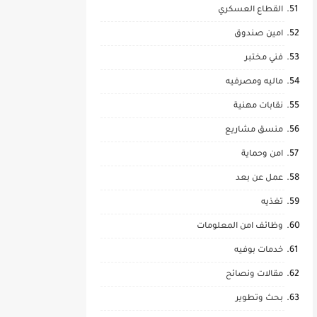
القطاع العسكري
امين صندوق
فني مختبر
ماليه ومصرفيه
نقابات مهنية
منسق مشاريع
امن وحماية
عمل عن بعد
تغذيه
وظائف امن المعلومات
خدمات بوفيه
مقالات ونصائح
بحث وتطوير