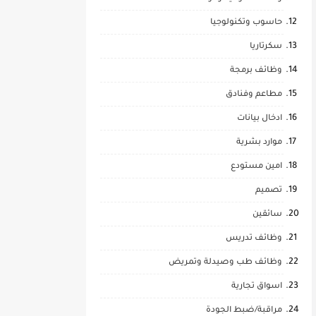
حاسوب وتكنولوجيا
سكرتاريا
وظائف برمجة
مطاعم وفنادق
ادخال بيانات
موارد بشرية
امين مستودع
تصميم
سائقين
وظائف تدريس
وظائف طب وصيدلة وتمريض
اسواق تجارية
مراقبة/ضبط الجودة