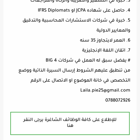
3. خبرة في التسعير والضريبة والزكاة والمراجعات
4. حاصل على شهاده JCPA او IFRS Diplomats
5. خبرة في شركات الاستشارات المحاسبية والتدقيق
والمعايير الدولية
6. العمر لايتجاوز 35 سنه
7. اتقان اللغة الإنجليزية
# يفضل سبق له العمل في شركات BIG 4
من تنطبق عليهم الشروط إرسال السيرة الذاتية ووضع
التخصص في خانة الموضوع او الاتصال على الرقم
Laila.pie25@gmail.com
0788072926
للإطلاع على كافة الوظائف الشاغرة يرجى النقر
هنا