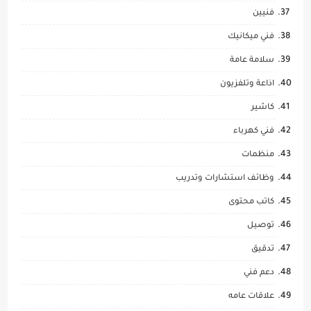
فنيين
فني ميكانيك
سلامة عامة
اذاعة وتلفزيون
كاشير
فني كهرباء
منظمات
وظائف استشارات وتدريب
كاتب محتوى
توصيل
تدقيق
دعم فني
علاقات عامه