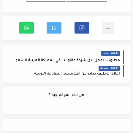
ـــــــــــــــــــــــــــــــــــــــــــــــــــــــــــــــــــ ـــــــــــــــــــــــــــــــــــــــــــــــــــــــــــــــــــ
الاعلان التالي
مطلوب للعمل لدى شركة مقاولات في المملكة العربية السعودية 👈 #سكرتير_تنفيذي ضمن الشروط التالية
الاعلان السابق
اعلان توظيف صادر عن المؤسسة التعاونية الاردنية
هل اداء الموقع جيد ؟