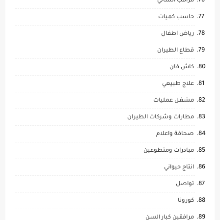
مراقب انشائي
حاسب كميات
رياض اطفال
قطاع الطيران
كاش فان
علاج طبيعي
مشغل عمليات
مطارات وشركات الطيران
صحافة واعلام
مبادرات ومتطوعين
انتاج حيواني
تواصل
كورونا
مرافقين كبار السن