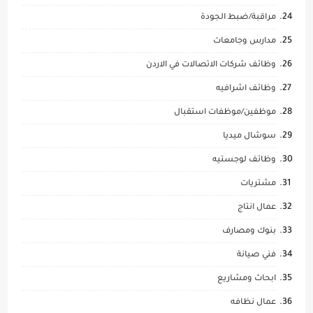
مراقبة/ضبط الجودة
مدارس وجامعات
وظائف شركات الاتصالات في الاردن
وظائف اشرافيه
موظفين/موظفات استقبال
سوشال ميديا
وظائف لوجستيه
مشتريات
عمال انتاج
بنوك ومصارف
فني صيانة
ابحاث ومشاريع
عمال نظافه