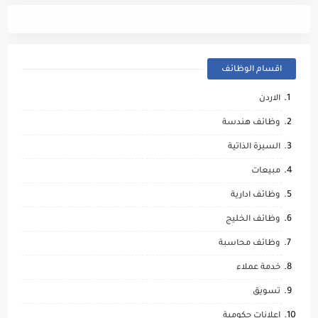
اقسام الوظائف
الاردن
وظائف هندسة
السيرة الذاتية
مبيعات
وظائف ادارية
وظائف الخليج
وظائف محاسبة
خدمة عملاء
تسويق
اعلانات حكومية