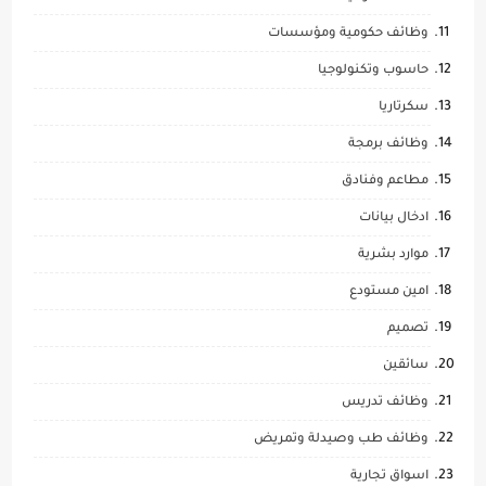
وظائف حكومية ومؤسسات
حاسوب وتكنولوجيا
سكرتاريا
وظائف برمجة
مطاعم وفنادق
ادخال بيانات
موارد بشرية
امين مستودع
تصميم
سائقين
وظائف تدريس
وظائف طب وصيدلة وتمريض
اسواق تجارية