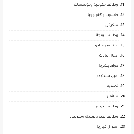
وظائف حكومية ومؤسسات
حاسوب وتكنولوجيا
سكرتاريا
وظائف برمجة
مطاعم وفنادق
ادخال بيانات
موارد بشرية
امين مستودع
تصميم
سائقين
وظائف تدريس
وظائف طب وصيدلة وتمريض
اسواق تجارية