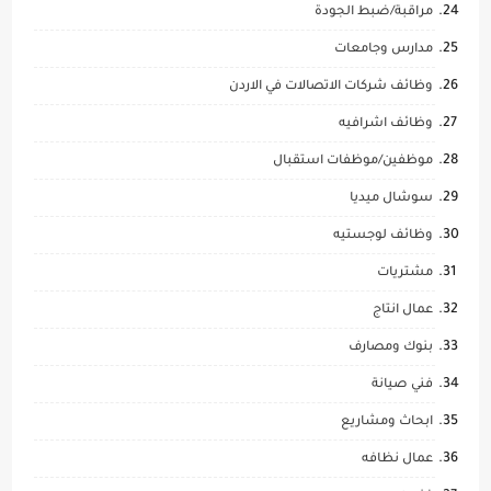
مراقبة/ضبط الجودة
مدارس وجامعات
وظائف شركات الاتصالات في الاردن
وظائف اشرافيه
موظفين/موظفات استقبال
سوشال ميديا
وظائف لوجستيه
مشتريات
عمال انتاج
بنوك ومصارف
فني صيانة
ابحاث ومشاريع
عمال نظافه