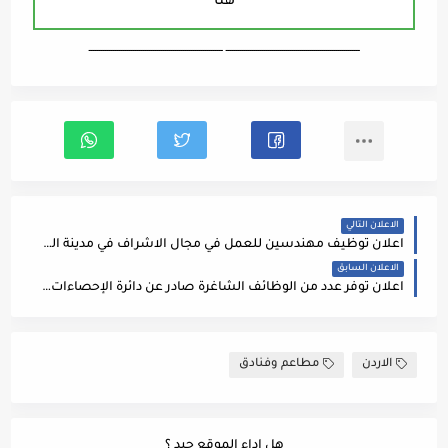
هنا
ـــــــــــــــــــــــــــــــــــــــــــــــــــــــــــــــــــ ـــــــــــــــــــــــــــــــــــــــــــــــــــــــــــــــــــ
الاعلان التالي
اعلان توظيف مهندسين للعمل في مجال الاشراف في مدينة العقبة
الاعلان السابق
اعلان توفر عدد من الوظائف الشاغرة صادر عن دائرة الإحصاءات العامة
الاردن
مطاعم وفنادق
هل اداء الموقع جيد ؟