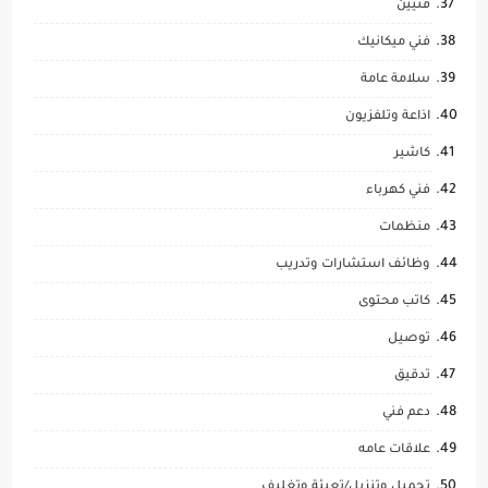
فنيين
فني ميكانيك
سلامة عامة
اذاعة وتلفزيون
كاشير
فني كهرباء
منظمات
وظائف استشارات وتدريب
كاتب محتوى
توصيل
تدقيق
دعم فني
علاقات عامه
تحميل وتنزيل/تعبئة وتغليف