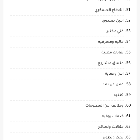
القطاع العسكري
امين صندوق
فني مختبر
ماليه ومصرفيه
نقابات مهنية
منسق مشاريع
امن وحماية
عمل عن بعد
تغذيه
وظائف امن المعلومات
خدمات بوفيه
مقالات ونصائح
بحث وتطوير