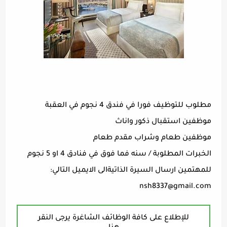
مطلوب للتوظيف فورا في فندق 4 نجوم في العقبة
موظفين استقبال ذكور واناث
موظفين طعام وشراب مقدم طعام
الخبرات المطلوبة / سنه فما فوق في فنادق 4 او 5 نجوم
للمهتمين ارسال السيرة الذاتيةالى الايميل التالي:
nsh8337@gmail.com
للإطلاع على كافة الوظائف الشاغرة يرجى النقر