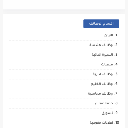
اقسام الوظائف
الاردن
وظائف هندسة
السيرة الذاتية
مبيعات
وظائف ادارية
وظائف الخليج
وظائف محاسبة
خدمة عملاء
تسويق
اعلانات حكومية