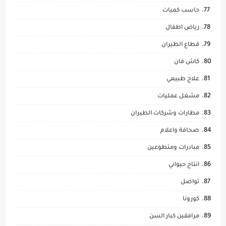
حاسب كميات
رياض اطفال
قطاع الطيران
كاش فان
علاج طبيعي
مشغل عمليات
مطارات وشركات الطيران
صحافة واعلام
مبادرات ومتطوعين
انتاج حيواني
تواصل
كورونا
مرافقين كبار السن