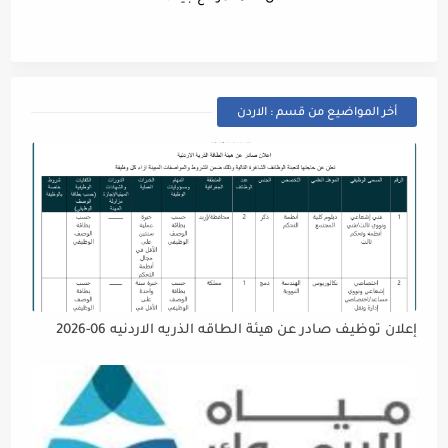
أخر المواضيع من قسم : الاردن
إعلان توظيف صادر عن هيئة الطاقه الذريه الاردنيه 06-2026