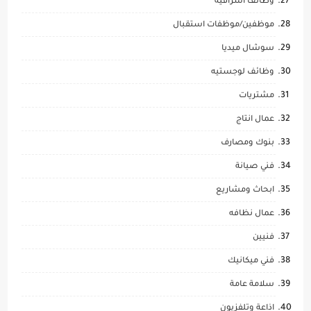
وظائف اشرافيه
موظفين/موظفات استقبال
سوشال ميديا
وظائف لوجستيه
مشتريات
عمال انتاج
بنوك ومصارف
فني صيانة
ابحاث ومشاريع
عمال نظافه
فنيين
فني ميكانيك
سلامة عامة
اذاعة وتلفزيون