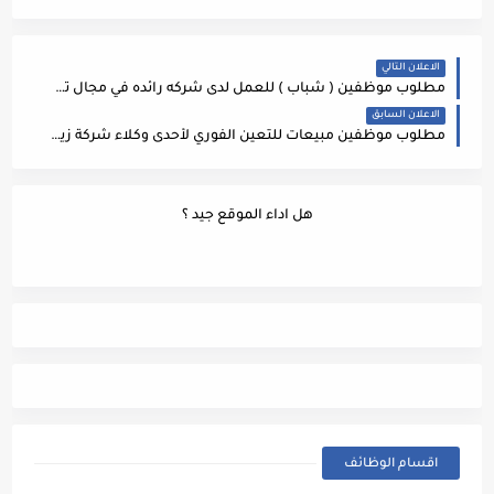
الاعلان التالي
مطلوب موظفين ( شباب ) للعمل لدى شركه رائده في مجال تسويق الخدمات الطبيه برواتب اساسيه زائد عمولات مجزيه وحوافز
الاعلان السابق
مطلوب موظفين مبيعات للتعين الفوري لأحدى وكلاء شركة زين للاتصالات
هل اداء الموقع جيد ؟
اقسام الوظائف