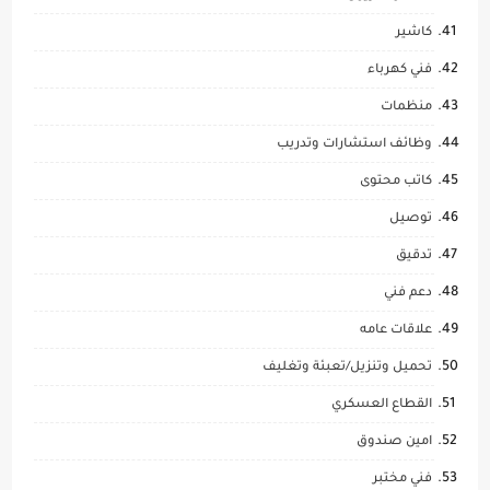
كاشير
فني كهرباء
منظمات
وظائف استشارات وتدريب
كاتب محتوى
توصيل
تدقيق
دعم فني
علاقات عامه
تحميل وتنزيل/تعبئة وتغليف
القطاع العسكري
امين صندوق
فني مختبر