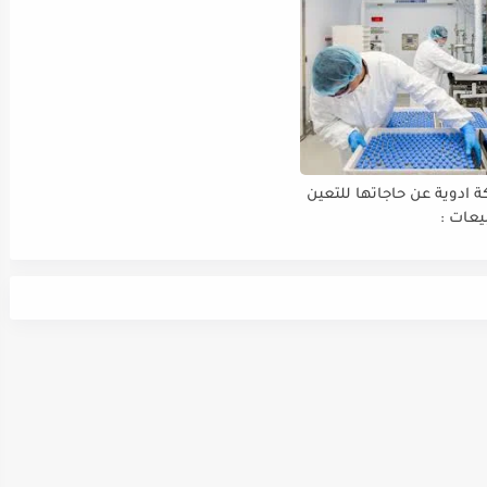
29-30/9/2024
 ادوية عن حاجاتها للتعين
عات :