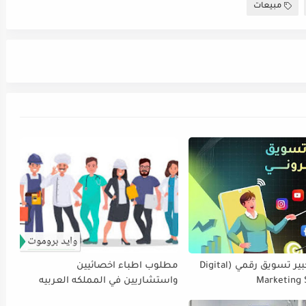
مبيعات
مطلوب خبير تسويق رقمي (Digital
مطلوب اطباء اخصائيين
Marketing S
واستشاريين في المملكه العربيه
السعوديه – تبوك المقابلات بتاريخ