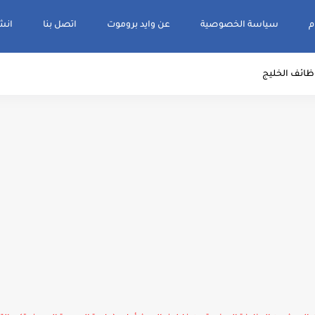
م
سياسة الخصوصية
عن وايد بروموت
اتصل بنا
انشر و
ظائف الخليج