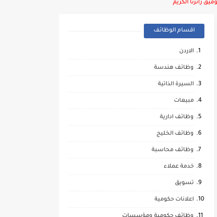
يق زائرنا الكريم
اقسام الوظائف
الاردن
وظائف هندسة
السيرة الذاتية
مبيعات
وظائف ادارية
وظائف الخليج
وظائف محاسبة
خدمة عملاء
تسويق
اعلانات حكومية
وظائف حكومية ومؤسسات