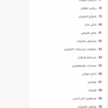
حاسب كميات
رياض اطفال
قطاع الطيران
كاش فان
علاج طبيعي
مشغل عمليات
مطارات وشركات الطيران
صحافة واعلام
مبادرات ومتطوعين
انتاج حيواني
تواصل
كورونا
مرافقين كبار السن
مراقب كاميرات