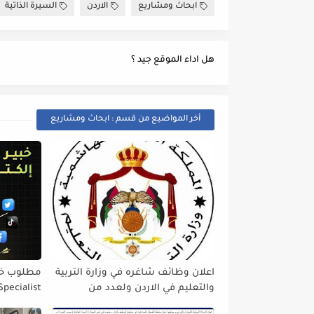
ابحاث ومشاريع
الاردن
السيرة الذاتية
هل اداء الموقع جيد ؟
أخر المواضيع من قسم : ابحاث ومشاريع
اعلان وظائف شاغره في وزارة التربية
والتعليم في الاردن ولعدد من
pecialist
التخصصات