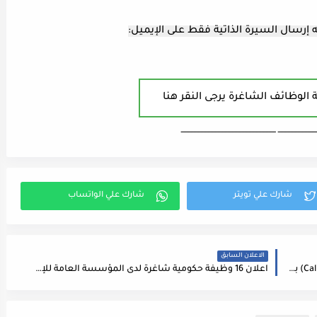
إرسال السيرة الذاتية فقط على الإيميل:
 الوظائف الشاغرة يرجى النقر هنا
ـــــــــــــــــــــــــــ ـــــــــــــــــــــــــــــــــــــــــــــــــــــــــــــــــــ
الاعلان السابق
ابتكِر مستقبلك معنا في وظيفة كول سنتر (Call Centre) بدوام كامل / دوام جزئي ل كلا الجنسين يتوفر دوام ل طلاب الجامعات
اعلان 16 وظيفة حكومية شاغرة لدى المؤسسة العامة للإسكان والتطوير الحضري لحملة البكالوريوس والدبلوم