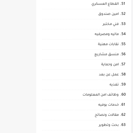
القطاع العسكري
امين صندوق
فني مختبر
ماليه ومصرفيه
نقابات مهنية
منسق مشاريع
امن وحماية
عمل عن بعد
تغذيه
وظائف امن المعلومات
خدمات بوفيه
مقالات ونصائح
بحث وتطوير