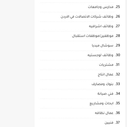
مدارس وجامعات
وظائف شركات الاتصالات في الاردن
وظائف اشرافيه
موظفين/موظفات استقبال
سوشال ميديا
وظائف لوجستيه
مشتريات
عمال انتاج
بنوك ومصارف
فني صيانة
ابحاث ومشاريع
عمال نظافه
فنيين