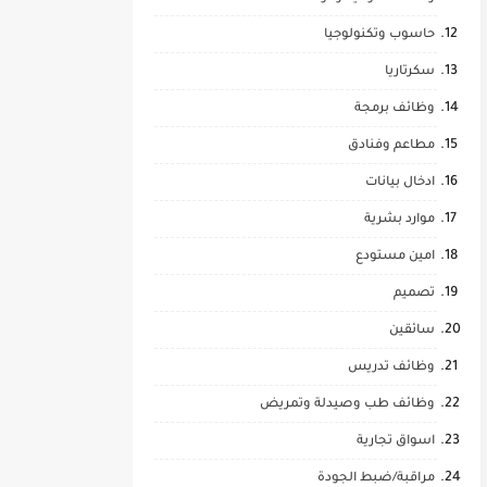
حاسوب وتكنولوجيا
سكرتاريا
وظائف برمجة
مطاعم وفنادق
ادخال بيانات
موارد بشرية
امين مستودع
تصميم
سائقين
وظائف تدريس
وظائف طب وصيدلة وتمريض
اسواق تجارية
مراقبة/ضبط الجودة