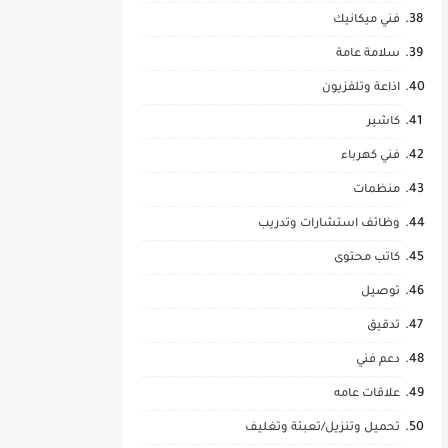
فني ميكانيك
سلامة عامة
اذاعة وتلفزيون
كاشير
فني كهرباء
منظمات
وظائف استشارات وتدريب
كاتب محتوى
توصيل
تدقيق
دعم فني
علاقات عامه
تحميل وتنزيل/تعبئة وتغليف