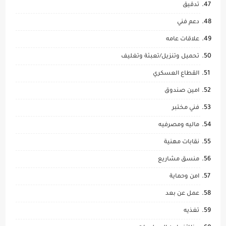
تدقيق
دعم فني
علاقات عامه
تحميل وتنزيل/تعبئة وتغليف
القطاع العسكري
امين صندوق
فني مختبر
ماليه ومصرفيه
نقابات مهنية
منسق مشاريع
امن وحماية
عمل عن بعد
تغذيه