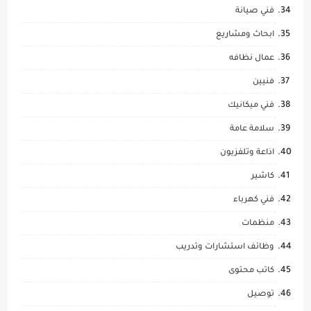
فني صيانة
ابحاث ومشاريع
عمال نظافه
فنيين
فني ميكانيك
سلامة عامة
اذاعة وتلفزيون
كاشير
فني كهرباء
منظمات
وظائف استشارات وتدريب
كاتب محتوى
توصيل