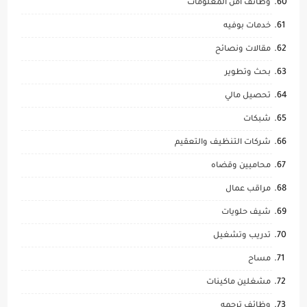
وظائف امن المعلومات
خدمات بوفيه
مقالات ونصائح
بحث وتطوير
تحصيل مالي
شبكات
شركات التنظيف والتعقيم
محاميين وقضاه
مراقب عمال
شيف حلويات
تدريب وتشغيل
مساح
مشغلين ماكينات
وظائف ترجمه