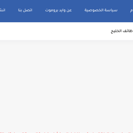
م
سياسة الخصوصية
عن وايد بروموت
اتصل بنا
انشر و
ظائف الخليج