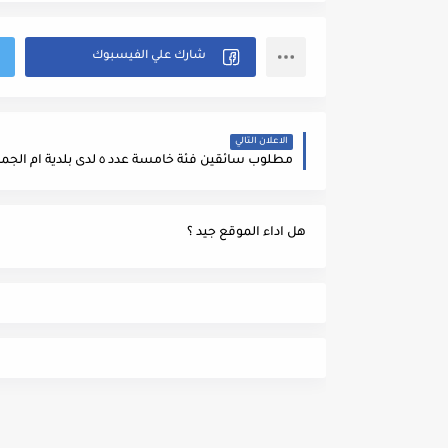
الاعلان التالي
مطلوب سائقين فئة خامسة عدد ٥ لدى بلدية ام الجمال
هل اداء الموقع جيد ؟