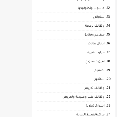
حاسوب وتكنولوجيا
سكرتاريا
وظائف برمجة
مطاعم وفنادق
ادخال بيانات
موارد بشرية
امين مستودع
تصميم
سائقين
وظائف تدريس
وظائف طب وصيدلة وتمريض
اسواق تجارية
مراقبة/ضبط الجودة