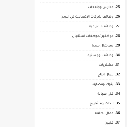
مدارس وجامعات
وظائف شركات الاتصالات في الاردن
وظائف اشرافيه
موظفين/موظفات استقبال
سوشال ميديا
وظائف لوجستيه
مشتريات
عمال انتاج
بنوك ومصارف
فني صيانة
ابحاث ومشاريع
عمال نظافه
فنيين