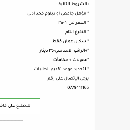
بالشروط التالية :
* مؤهل جامعي او دبلوم كحد ادنى
* العمر من ٢٠-٣٥
* التفرغ التام
* سكان عمان فقط
*+الراتب الاساسي٣٥٠ دينار
*عمولات + مكافآت
* لتحديد موعد تقديم الطلبات
يرجى الإتصال على رقم
0779411165
للإطلاع على كافة
ــــــــــــــــــــــــــــــــــــــــ