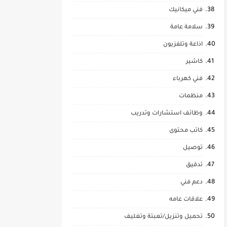
فني ميكانيك
سلامة عامة
اذاعة وتلفزيون
كاشير
فني كهرباء
منظمات
وظائف استشارات وتدريب
كاتب محتوى
توصيل
تدقيق
دعم فني
علاقات عامه
تحميل وتنزيل/تعبئة وتغليف