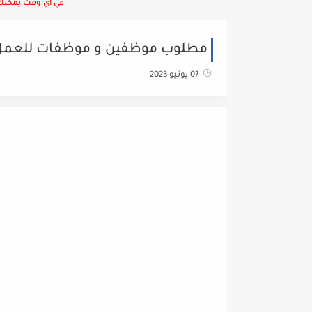
في أي وقت يمكنك ا
مطلوب موظفين و موظفات للعمل 
07 يونيو 2023