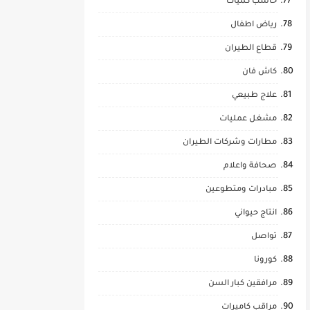
حاسب كميات
رياض اطفال
قطاع الطيران
كاش فان
علاج طبيعي
مشغل عمليات
مطارات وشركات الطيران
صحافة واعلام
مبادرات ومتطوعين
انتاج حيواني
تواصل
كورونا
مرافقين كبار السن
مراقب كاميرات