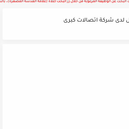
لبحث عن الوظيفة المرغوبة من خلال زر البحث أعلاه (علامة العدسة المصغرة)،، بالتوف
لدى شركة اتصالات كبرى