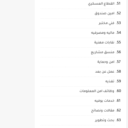
القطاع العسكري
امين صندوق
فني مختبر
ماليه ومصرفيه
نقابات مهنية
منسق مشاريع
امن وحماية
عمل عن بعد
تغذيه
وظائف امن المعلومات
خدمات بوفيه
مقالات ونصائح
بحث وتطوير