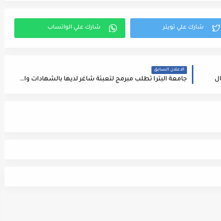
الاعلان السابق
جامعة البترا تطلب مبرمج لتعبئة شاغر لديها بالشهادات والخبرات التالية