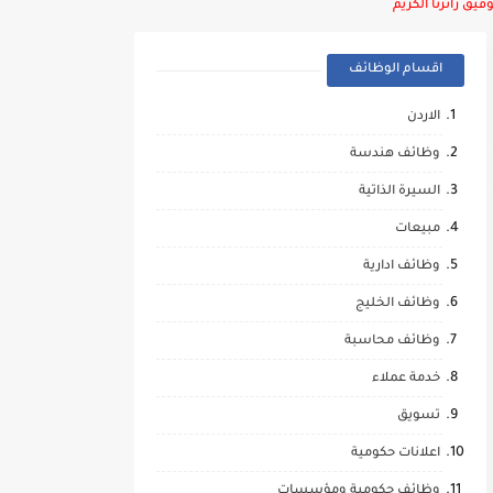
يق زائرنا الكريم
اقسام الوظائف
الاردن
وظائف هندسة
السيرة الذاتية
مبيعات
وظائف ادارية
وظائف الخليج
وظائف محاسبة
خدمة عملاء
تسويق
اعلانات حكومية
وظائف حكومية ومؤسسات