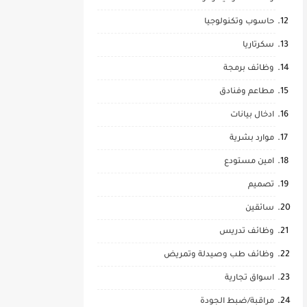
حاسوب وتكنولوجيا
سكرتاريا
وظائف برمجة
مطاعم وفنادق
ادخال بيانات
موارد بشرية
امين مستودع
تصميم
سائقين
وظائف تدريس
وظائف طب وصيدلة وتمريض
اسواق تجارية
مراقبة/ضبط الجودة