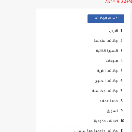
يق زائرنا الكريم
اقسام الوظائف
الاردن
وظائف هندسة
السيرة الذاتية
مبيعات
وظائف ادارية
وظائف الخليج
وظائف محاسبة
خدمة عملاء
تسويق
اعلانات حكومية
وظائف حكومية ومؤسسات