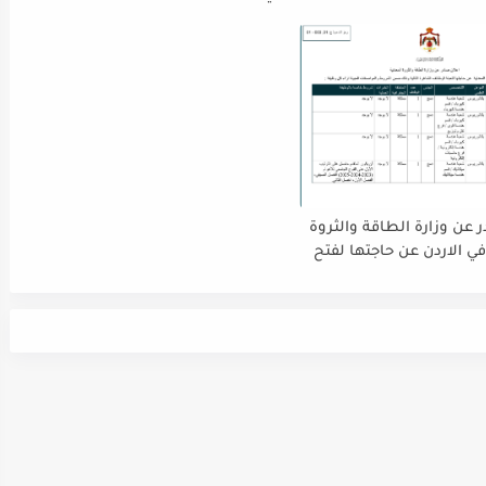
ة استقبال طلبات التوظيف
ينتهي التقديم بتاريح 29-4-2026
 دوام يوم الخميس
الموافق2026/5/21 القادم، حرصًا منها
الفرصة الكافية أمام
ستكمال إجراءات التقديم.
 عن وزارة الطاقة والثروة
في الاردن عن حاجتها لفتح
شواغر للتخصصات التالية