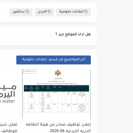
اعلانات حكومية
الاردن
سائقين
هل اداء الموقع جيد ؟
أخر المواضيع من قسم : اعلانات حكومية
إعلان توظيف صادر عن هيئة الطاقه
تعلن شركه
الذريه الاردنيه 06-2026
للوظائف ا