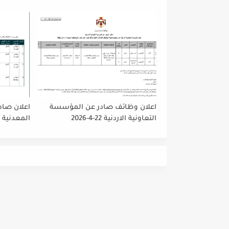
تمديد فتر
حتى نهاية
على إتاحة 
الجميع لا
اعلان وظائف صادر عن المؤسسة
اعلان صادر
التعاونية الاردنية 22-4-2026
المعدنية 
عدد من ال