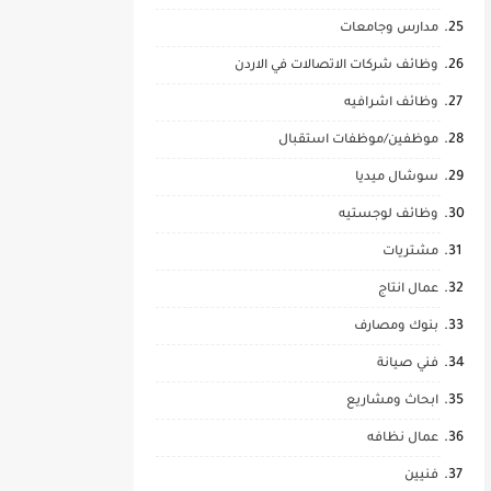
مدارس وجامعات
وظائف شركات الاتصالات في الاردن
وظائف اشرافيه
موظفين/موظفات استقبال
سوشال ميديا
وظائف لوجستيه
مشتريات
عمال انتاج
بنوك ومصارف
فني صيانة
ابحاث ومشاريع
عمال نظافه
فنيين