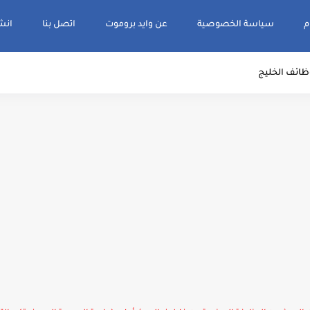
م
سياسة الخصوصية
عن وايد بروموت
اتصل بنا
انشر و
ظائف الخليج