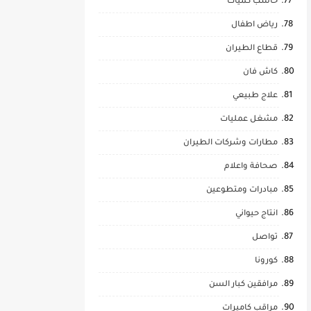
حاسب كميات
رياض اطفال
قطاع الطيران
كاش فان
علاج طبيعي
مشغل عمليات
مطارات وشركات الطيران
صحافة واعلام
مبادرات ومتطوعين
انتاج حيواني
تواصل
كورونا
مرافقين كبار السن
مراقب كاميرات