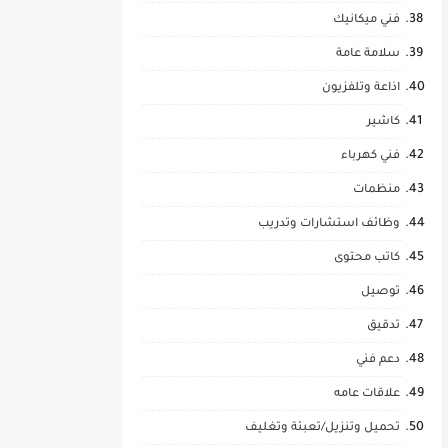
فني ميكانيك
سلامة عامة
اذاعة وتلفزيون
كاشير
فني كهرباء
منظمات
وظائف استشارات وتدريب
كاتب محتوى
توصيل
تدقيق
دعم فني
علاقات عامه
تحميل وتنزيل/تعبئة وتغليف