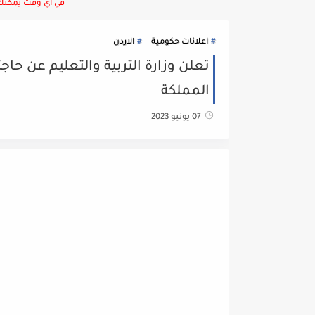
في أي وقت يمكنك ا
اعلانات حكومية
الاردن
المملكة
07 يونيو 2023