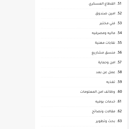
القطاع العسكري
امين صندوق
فني مختبر
ماليه ومصرفيه
نقابات مهنية
منسق مشاريع
امن وحماية
عمل عن بعد
تغذيه
وظائف امن المعلومات
خدمات بوفيه
مقالات ونصائح
بحث وتطوير